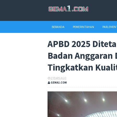
BERANDA
PEMERINTAHAN
PARLEMEN
APBD 2025 Diteta
Badan Anggaran 
Tingkatkan Kual
2 YEARS AGO
GEMA1.COM