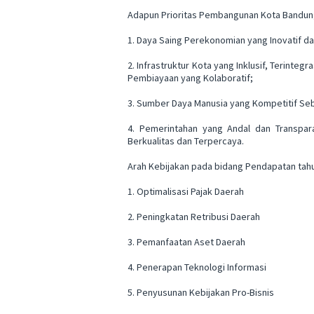
Adapun Prioritas Pembangunan Kota Bandung 
1. Daya Saing Perekonomian yang Inovatif da
2. Infrastruktur Kota yang Inklusif, Terint
Pembiayaan yang Kolaboratif;
3. Sumber Daya Manusia yang Kompetitif Seb
4. Pemerintahan yang Andal dan Transpar
Berkualitas dan Terpercaya.
Arah Kebijakan pada bidang Pendapatan tahun
1. Optimalisasi Pajak Daerah
2. Peningkatan Retribusi Daerah
3. Pemanfaatan Aset Daerah
4. Penerapan Teknologi Informasi
5. Penyusunan Kebijakan Pro-Bisnis