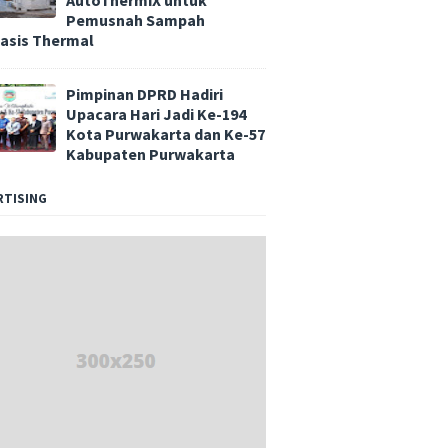
AutoThermiX untuk
Pemusnah Sampah
asis Thermal
Pimpinan DPRD Hadiri
Upacara Hari Jadi Ke-194
Kota Purwakarta dan Ke-57
Kabupaten Purwakarta
RTISING