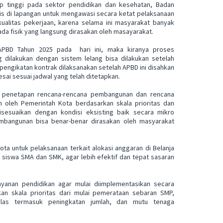
up tinggi pada sektor pendidikan dan kesehatan, Badan
 di lapangan untuk mengawasi secara ketat pelaksanaan
ualitas pekerjaan, karena selama ini masyarakat banyak
da fisik yang langsung dirasakan oleh masayarakat.
APBD Tahun 2025 pada hari ini, maka kiranya proses
dilakukan dengan sistem lelang bisa dilakukan setelah
 pengikatan kontrak dilaksanakan setelah APBD ini disahkan
ai sesuai jadwal yang telah ditetapkan.
tuk penetapan rencana-rencana pembangunan dan rencana
n oleh Pemerintah Kota berdasarkan skala prioritas dan
sesuaikan dengan kondisi eksisting baik secara mikro
embangunan bisa benar-benar dirasakan oleh masyarakat
ota untuk pelaksanaan terkait alokasi anggaran di Belanja
 siswa SMA dan SMK, agar lebih efektif dan tepat sasaran
layanan pendidikan agar mulai diimplementasikan secara
an skala prioritas dari mulai pemerataan sebaran SMP,
elas termasuk peningkatan jumlah, dan mutu tenaga