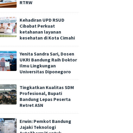
RTRW
Kehadiran UPD RSUD
Cibabat Perkuat
ketahanan layanan
kesehatan di Kota Cimahi
Yenita Sandra Sari, Dosen
UKRI Bandung Raih Doktor
Ilmu Lingkungan
Universitas Diponegoro
Tingkatkan Kualitas SDM
Profesional, Bupati
Bandung Lepas Peserta
Retret ASN
Erwin: Pemkot Bandung
Jajaki Teknologi