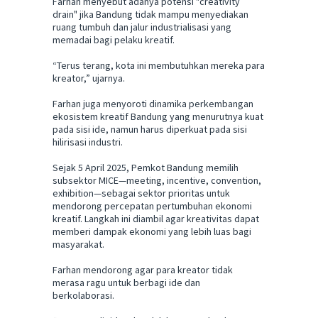
Farhan menyebut adanya potensi "creativity
drain" jika Bandung tidak mampu menyediakan
ruang tumbuh dan jalur industrialisasi yang
memadai bagi pelaku kreatif.
“Terus terang, kota ini membutuhkan mereka para
kreator,” ujarnya.
Farhan juga menyoroti dinamika perkembangan
ekosistem kreatif Bandung yang menurutnya kuat
pada sisi ide, namun harus diperkuat pada sisi
hilirisasi industri.
Sejak 5 April 2025, Pemkot Bandung memilih
subsektor MICE—meeting, incentive, convention,
exhibition—sebagai sektor prioritas untuk
mendorong percepatan pertumbuhan ekonomi
kreatif. Langkah ini diambil agar kreativitas dapat
memberi dampak ekonomi yang lebih luas bagi
masyarakat.
Farhan mendorong agar para kreator tidak
merasa ragu untuk berbagi ide dan
berkolaborasi.