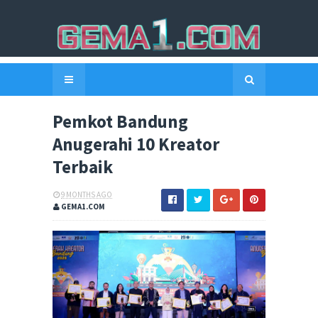
Pemkot Bandung
Anugerahi 10 Kreator
Terbaik
9 MONTHS AGO
GEMA1.COM