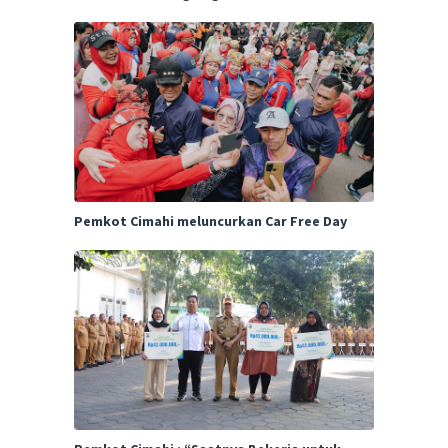
Pemkot Cimahi meluncurkan Car Free Day