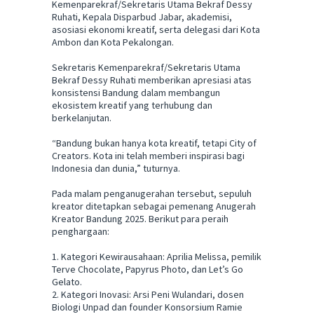
Kemenparekraf/Sekretaris Utama Bekraf Dessy
Ruhati, Kepala Disparbud Jabar, akademisi,
asosiasi ekonomi kreatif, serta delegasi dari Kota
Ambon dan Kota Pekalongan.
Sekretaris Kemenparekraf/Sekretaris Utama
Bekraf Dessy Ruhati memberikan apresiasi atas
konsistensi Bandung dalam membangun
ekosistem kreatif yang terhubung dan
berkelanjutan.
“Bandung bukan hanya kota kreatif, tetapi City of
Creators. Kota ini telah memberi inspirasi bagi
Indonesia dan dunia,” tuturnya.
Pada malam penganugerahan tersebut, sepuluh
kreator ditetapkan sebagai pemenang Anugerah
Kreator Bandung 2025. Berikut para peraih
penghargaan:
1. Kategori Kewirausahaan: Aprilia Melissa, pemilik
Terve Chocolate, Papyrus Photo, dan Let’s Go
Gelato.
2. Kategori Inovasi: Arsi Peni Wulandari, dosen
Biologi Unpad dan founder Konsorsium Ramie