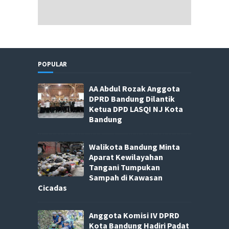
POPULAR
AA Abdul Rozak Anggota
DPRD Bandung Dilantik
Ketua DPD LASQI NJ Kota
Bandung
Walikota Bandung Minta
Aparat Kewilayahan
Tangani Tumpukan
Sampah di Kawasan
Cicadas
Anggota Komisi IV DPRD
Kota Bandung Hadiri Padat