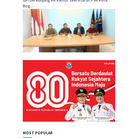
diri berkunjung ke kantor sekretariat PWI Kota
Bog...
MOST POPULAR