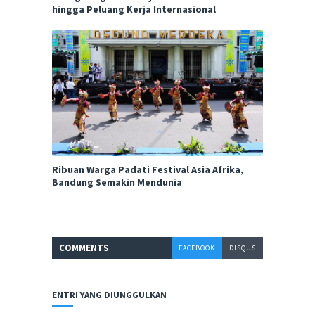
hingga Peluang Kerja Internasional
Ribuan Warga Padati Festival Asia Afrika,
Bandung Semakin Mendunia
COMMENT
S
FACEBOOK
DISQUS
ENTRI YANG DIUNGGULKAN