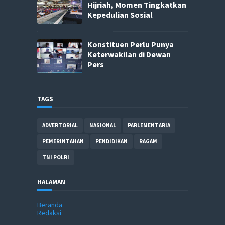
Hijriah, Momen Tingkatkan
Kepedulian Sosial
Konstituen Perlu Punya
Keterwakilan di Dewan
Pers
TAGS
ADVERTORIAL
NASIONAL
PARLEMENTARIA
PEMERINTAHAN
PENDIDIKAN
RAGAM
TNI POLRI
HALAMAN
Beranda
Redaksi