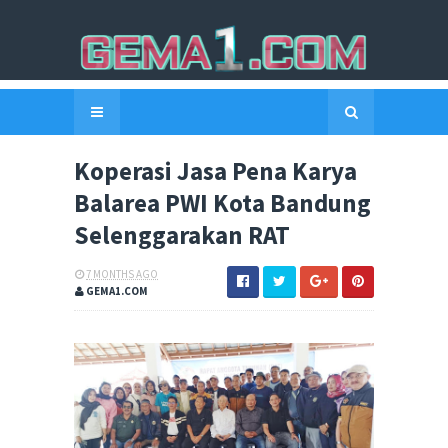
Koperasi Jasa Pena Karya
Balarea PWI Kota Bandung
Selenggarakan RAT
7 MONTHS AGO
GEMA1.COM