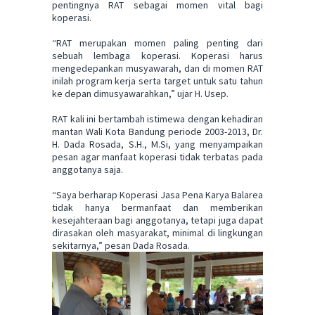
pentingnya RAT sebagai momen vital bagi
koperasi.
“RAT merupakan momen paling penting dari
sebuah lembaga koperasi. Koperasi harus
mengedepankan musyawarah, dan di momen RAT
inilah program kerja serta target untuk satu tahun
ke depan dimusyawarahkan,” ujar H. Usep.
RAT kali ini bertambah istimewa dengan kehadiran
mantan Wali Kota Bandung periode 2003-2013, Dr.
H. Dada Rosada, S.H., M.Si, yang menyampaikan
pesan agar manfaat koperasi tidak terbatas pada
anggotanya saja.
“Saya berharap Koperasi Jasa Pena Karya Balarea
tidak hanya bermanfaat dan memberikan
kesejahteraan bagi anggotanya, tetapi juga dapat
dirasakan oleh masyarakat, minimal di lingkungan
sekitarnya,” pesan Dada Rosada.