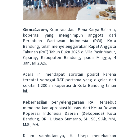
Gema1.com,
Koperasi Jasa Pena Karya Balarea,
koperasi yang menghimpun anggota dari
Persatuan Wartawan Indonesia (PWI) Kota
Bandung, telah menyelenggarakan Rapat Anggota
Tahunan (RAT) Tahun Buku 2025 di Villa Pasir Madur,
Ciparay, Kabupaten Bandung, pada Minggu, 4
Januari 2026.
Acara ini mendapat sorotan positif karena
tercatat sebagai RAT pertama yang digelar dari
sekitar 1.200-an koperasi di Kota Bandung tahun
ini.
Keberhasilan penyelenggaraan RAT tersebut
mendapatkan apresiasi khusus dari Ketua Dewan
Koperasi Indonesia Daerah (Dekopinda) Kota
Bandung, DR. H. Usep Sumarno, SH, SE, S.Ak, MM,
M.Si, MH.
Dalam sambutannya, H. Usep menekankan