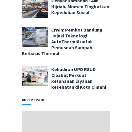
Gebyar Ramadan 1446
Hijriah, Momen Tingkatkan
Kepedulian Sosial
Erwin: Pemkot Bandung
Jajaki Teknologi
AutoThermiX untuk
Pemusnah Sampah
Berbasis Thermal
Kehadiran UPD RSUD
Cibabat Perkuat
ketahanan layanan
kesehatan di Kota Cimahi
ADVERTISING