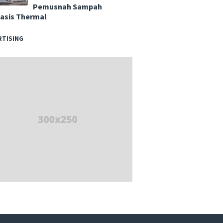
Pemusnah Sampah
asis Thermal
RTISING