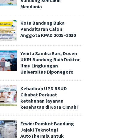
Bandung Semakin
Mendunia
Kota Bandung Buka
Pendaftaran Calon
Anggota KPAD 2025–2030
Yenita Sandra Sari, Dosen
UKRI Bandung Raih Doktor
Ilmu Lingkungan
Universitas Diponegoro
Kehadiran UPD RSUD
Cibabat Perkuat
ketahanan layanan
kesehatan di Kota Cimahi
Erwin: Pemkot Bandung
Jajaki Teknologi
AutoThermiX untuk