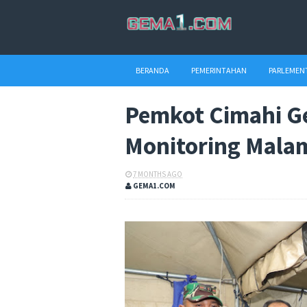
BERANDA
PEMERINTAHAN
PARLEMEN
Pemkot Cimahi Ge
Monitoring Mala
7 MONTHS AGO
GEMA1.COM