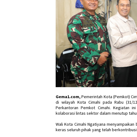
Gema1.com,
Pemerintah Kota (Pemkot) Cim
di wilayah Kota Cimahi pada Rabu (31/1
Perkantoran Pemkot Cimahi. Kegiatan in
kolaborasi lintas sektor dalam menutup tah
Wali Kota Cimahi Ngatiyana menyampaikan b
keras seluruh pihak yang telah berkontribu