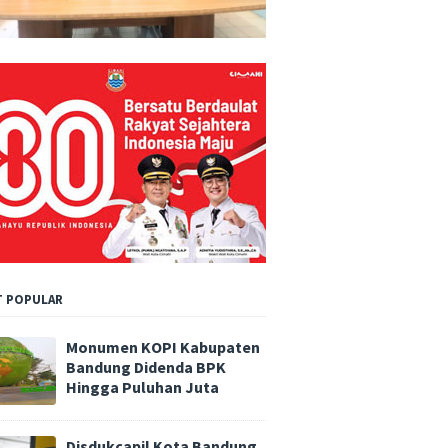
 POPULAR
Monumen KOPI Kabupaten
Bandung Didenda BPK
Hingga Puluhan Juta
Disdukcapil Kota Bandung