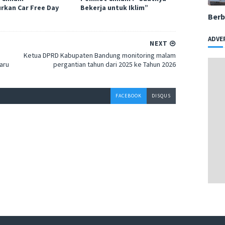
rkan Car Free Day
Bekerja untuk Iklim”
Berb
ADVE
NEXT
Ketua DPRD Kabupaten Bandung monitoring malam
aru
pergantian tahun dari 2025 ke Tahun 2026
FACEBOOK
DISQUS