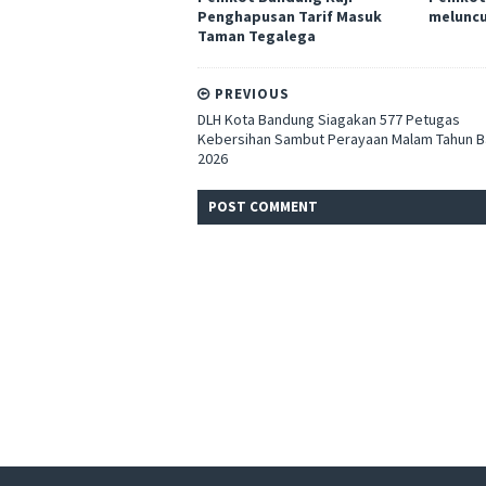
Penghapusan Tarif Masuk
meluncu
Taman Tegalega
PREVIOUS
DLH Kota Bandung Siagakan 577 Petugas
Kebersihan Sambut Perayaan Malam Tahun B
2026
POST
COMMENT