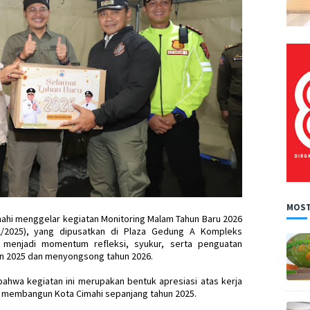
MOST
ahi menggelar kegiatan Monitoring Malam Tahun Baru 2026
2/2025), yang dipusatkan di Plaza Gedung A Kompleks
i menjadi momentum refleksi, syukur, serta penguatan
un 2025 dan menyongsong tahun 2026.
ahwa kegiatan ini merupakan bentuk apresiasi atas kerja
si membangun Kota Cimahi sepanjang tahun 2025.