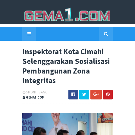
Inspektorat Kota Cimahi
Selenggarakan Sosialisasi
Pembangunan Zona
Integritas
5 MONTHS AGO
GEMA1.COM