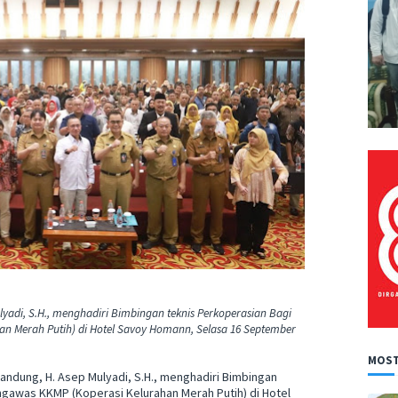
yadi, S.H., menghadiri Bimbingan teknis Perkoperasian Bagi
n Merah Putih) di Hotel Savoy Homann, Selasa 16 September
MOST
andung, H. Asep Mulyadi, S.H., menghadiri Bimbingan
gawas KKMP (Koperasi Kelurahan Merah Putih) di Hotel