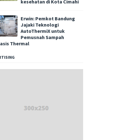
kesehatan di Kota Cimahi
Erwin: Pemkot Bandung
Jajaki Teknologi
AutoThermiX untuk
Pemusnah Sampah
asis Thermal
RTISING