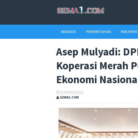
BERANDA
PEMERINTAHAN
PARLEMEN
Asep Mulyadi: D
Koperasi Merah 
Ekonomi Nasiona
11 MONTHS AGO
GEMA1.COM