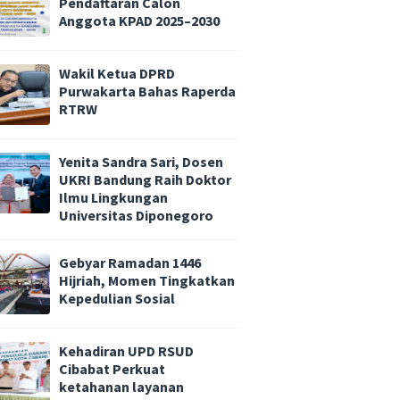
Pendaftaran Calon
Anggota KPAD 2025–2030
Wakil Ketua DPRD
Purwakarta Bahas Raperda
RTRW
Yenita Sandra Sari, Dosen
UKRI Bandung Raih Doktor
Ilmu Lingkungan
Universitas Diponegoro
Gebyar Ramadan 1446
Hijriah, Momen Tingkatkan
Kepedulian Sosial
Kehadiran UPD RSUD
Cibabat Perkuat
ketahanan layanan