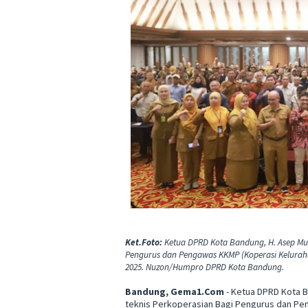
Ket.Foto:
Ketua DPRD Kota Bandung, H. Asep Mul
Pengurus dan Pengawas KKMP (Koperasi Keluraha
2025. Nuzon/Humpro DPRD Kota Bandung.
Bandung, Gema1.Com
- Ketua DPRD Kota B
teknis Perkoperasian Bagi Pengurus dan Pen