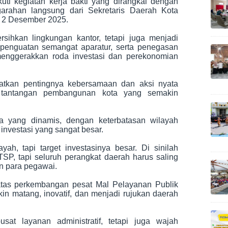
i kegiatan kerja bakti yang dirangkai dengan
rahan langsung dari Sekretaris Daerah Kota
, 2 Desember 2025.
sihkan lingkungan kantor, tetapi juga menjadi
penguatan semangat aparatur, serta penegasan
enggerakkan roda investasi dan perekonomian
tkan pentingnya kebersamaan dan aksi nyata
tantangan pembangunan kota yang semakin
a yang dinamis, dengan keterbatasan wilayah
investasi yang sangat besar.
yah, tapi target investasinya besar. Di sinilah
P, tapi seluruh perangkat daerah harus saling
n para pegawai.
atas perkembangan pesat Mal Pelayanan Publik
in matang, inovatif, dan menjadi rujukan daerah
at layanan administratif, tetapi juga wajah