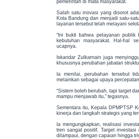
pemerintah di mata masyarakat.
Salah satu inovasi yang disorot ada
Kota Bandung dan menjadi satu-satu
layanan tersebut telah melayani seki
“Ini bukti bahwa pelayanan publik
kebutuhan masyarakat. Hal-hal se
ucapnya.
Iskandar Zulkarnain juga menyinggu
khususnya perubahan jabatan struktur
Ia menilai, perubahan tersebut t
melainkan sebagai upaya percepatan 
“Sistem boleh berubah, tapi target d
mampu menjawab itu,” tegasnya.
Sementara itu, Kepala DPMPTSP Kot
kinerja dan langkah strategis yang 
Ia mengungkapkan, realisasi inves
tren sangat positif. Target investa
dilampaui, dengan capaian hingga tri