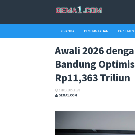
BERANDA
PEMERINTAHAN
PARLEMEN
Awali 2026 denga
Bandung Optimis 
Rp11,363 Triliun
7 MONTHS AGO
GEMA1.COM