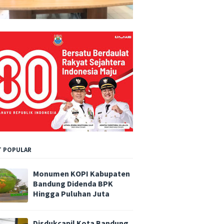
 POPULAR
Monumen KOPI Kabupaten
Bandung Didenda BPK
Hingga Puluhan Juta
Disdukcapil Kota Bandung