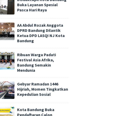
Buka Layanan Spesial
Pasca Hari Raya
AA Abdul Rozak Anggota
DPRD Bandung Dilantik
Ketua DPD LASQI NJ Kota
Bandung
Ribuan Warga Padati
Festival Asia Afrika,
Bandung Semakin
Mendunia
Gebyar Ramadan 1446
Hijriah, Momen Tingkatkan
Kepedulian Sosial
Kota Bandung Buka
Pendaftaran Calon