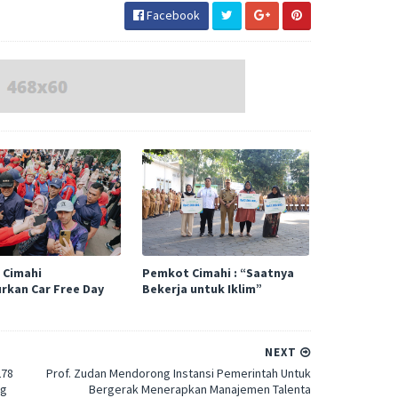
Facebook
 Cimahi
Pemkot Cimahi : “Saatnya
rkan Car Free Day
Bekerja untuk Iklim”
NEXT
278
Prof. Zudan Mendorong Instansi Pemerintah Untuk
ng
Bergerak Menerapkan Manajemen Talenta