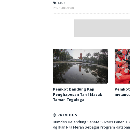
TAGS
PEMERINTAHAN
Pemkot Bandung Kaji
Pemkot
Penghapusan Tarif Masuk
meluncu
Taman Tegalega
PREVIOUS
Bumdes Belendung Sahate Sukses Panen 1.
Kg Ikan Nila Merah Sebagai Program Katapa