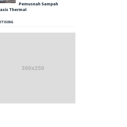
Pemusnah Sampah
asis Thermal
RTISING