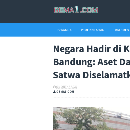
BERANDA
PEMERINTAHAN
PARLEMEN
Negara Hadir di 
Bandung: Aset D
Satwa Diselamat
6 MONTHS AGO
GEMA1.COM