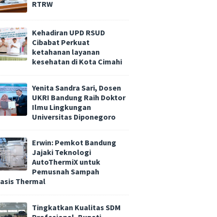
RTRW
Kehadiran UPD RSUD
Cibabat Perkuat
ketahanan layanan
kesehatan di Kota Cimahi
Yenita Sandra Sari, Dosen
UKRI Bandung Raih Doktor
Ilmu Lingkungan
Universitas Diponegoro
Erwin: Pemkot Bandung
Jajaki Teknologi
AutoThermiX untuk
Pemusnah Sampah
asis Thermal
Tingkatkan Kualitas SDM