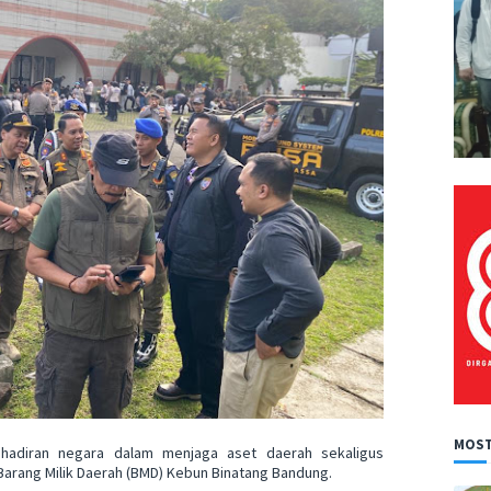
MOST
hadiran negara dalam menjaga aset daerah sekaligus
arang Milik Daerah (BMD) Kebun Binatang Bandung.