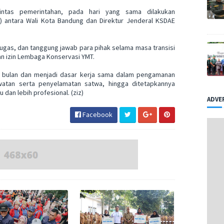
intas pemerintahan, pada hari yang sama dilakukan
antara Wali Kota Bandung dan Direktur Jenderal KSDAE
gas, dan tanggung jawab para pihak selama masa transisi
n izin Lembaga Konservasi YMT.
a bulan dan menjadi dasar kerja sama dalam pengamanan
watan serta penyelamatan satwa, hingga ditetapkannya
dan lebih profesional. (ziz)
ADVE
Facebook