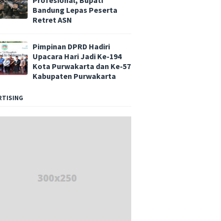
Profesional, Bupati
Bandung Lepas Peserta
Retret ASN
Pimpinan DPRD Hadiri
Upacara Hari Jadi Ke-194
Kota Purwakarta dan Ke-57
Kabupaten Purwakarta
RTISING