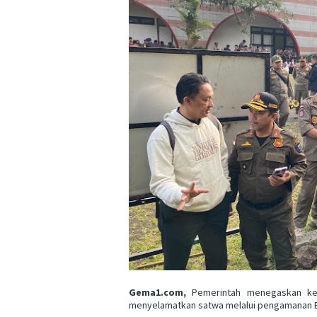
Gema1.com,
Pemerintah menegaskan ke
menyelamatkan satwa melalui pengamanan B