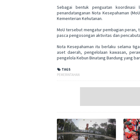
Sebagai bentuk penguatan koordinasi l
penandatanganan Nota Kesepahaman (MoU) 
Kementerian Kehutanan.
MoU tersebut mengatur pembagian peran, tu
pasca pengosongan aktivitas dan pencabuta
Nota Kesepahaman itu berlaku selama tig
aset daerah, pengelolaan kawasan, pera
pengelola Kebun Binatang Bandung yang baru 
TAGS
PEMERINTAHAN