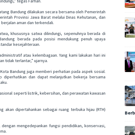
indungi,” tegas Farhan.
atang Bandung dilakukan secara bersama oleh Pemerintah
rintah Provinsi Jawa Barat melalui Dinas Kehutanan, dan
berjalan aman dan terkendali.
wa, khususnya satwa dilindungi, sepenuhnya berada di
 Bandung berada pada posisi mendukung penuh upaya
tandar kesejahteraan.
dministratif atau kelembagaan. Yang kami lakukan hari ini
 tidak terlantar,” ujarnya.
 Kota Bandung juga memberi perhatian pada aspek sosial.
p diperhatikan dan dapat melanjutkan bekerja bersama
laku.
sional seperti listrik, kebersihan, dan perawatan kawasan
 akan dipertahankan sebagai ruang terbuka hijau (RTH)
Berb
al dengan mengedepankan fungsi pendidikan, konservasi,
ama.