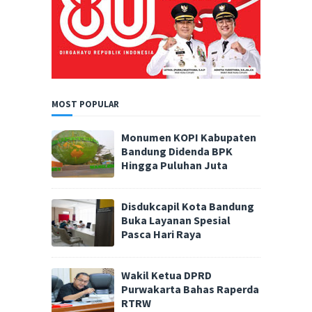
MOST POPULAR
Monumen KOPI Kabupaten
Bandung Didenda BPK
Hingga Puluhan Juta
Disdukcapil Kota Bandung
Buka Layanan Spesial
Pasca Hari Raya
Wakil Ketua DPRD
Purwakarta Bahas Raperda
RTRW