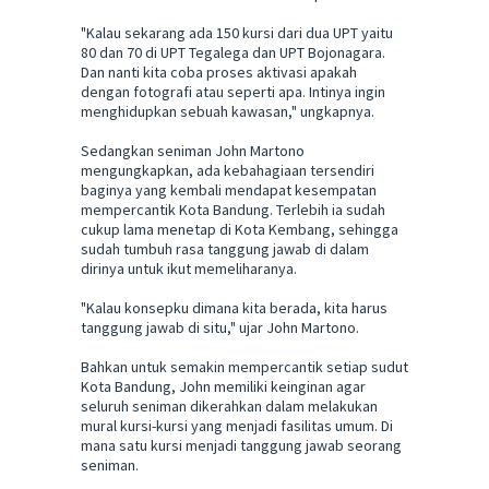
"Kalau sekarang ada 150 kursi dari dua UPT yaitu
80 dan 70 di UPT Tegalega dan UPT Bojonagara.
Dan nanti kita coba proses aktivasi apakah
dengan fotografi atau seperti apa. Intinya ingin
menghidupkan sebuah kawasan," ungkapnya.
Sedangkan seniman John Martono
mengungkapkan, ada kebahagiaan tersendiri
baginya yang kembali mendapat kesempatan
mempercantik Kota Bandung. Terlebih ia sudah
cukup lama menetap di Kota Kembang, sehingga
sudah tumbuh rasa tanggung jawab di dalam
dirinya untuk ikut memeliharanya.
"Kalau konsepku dimana kita berada, kita harus
tanggung jawab di situ," ujar John Martono.
Bahkan untuk semakin mempercantik setiap sudut
Kota Bandung, John memiliki keinginan agar
seluruh seniman dikerahkan dalam melakukan
mural kursi-kursi yang menjadi fasilitas umum. Di
mana satu kursi menjadi tanggung jawab seorang
seniman.