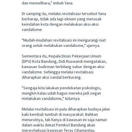
dan memelihara," imbuh Yana.
Di samping itu, melalui revitalisasi tersebut Yana
berharap, tidak ada lagi oknum yang merusak
keindahan kota dengan melakukan aksi-aksi
vandalisme.
"Mudah-mudahan revitalisasi ini mengurangi niat
orang untuk melakukan vandalisme," ujarnya.
Sementara itu, Kepala Dinas Pekerjaan Umum
(DPU) Kota Bandung, Didi Ruswandi mengatakan,
kawasan Sudirman terbilang subur dengan aksi
vandalisme. Sehingga melalui revitalisasi
diharapkan aksi vandal berkurang.
"Sengaja kita lakukan pendekatan psikologis,
mungkin kalau udah bagus mereka jadi segan
melakukan vandalisme," tuturnya.
Melalui revitalisasi ini pula diharapkan budaya jalan
kaki kembali tumbuh di masyarakat. Bahkan
menurutnya, tak hanya di kawasan ini saja namun
dalam waktu dekat Pemkot Bandung akan
merevitalisasi kawasan Teras Cihampelas.