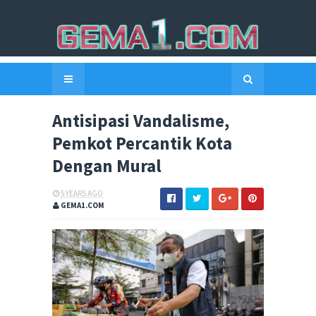
Antisipasi Vandalisme,
Pemkot Percantik Kota
Dengan Mural
5 YEARS AGO
GEMA1.COM