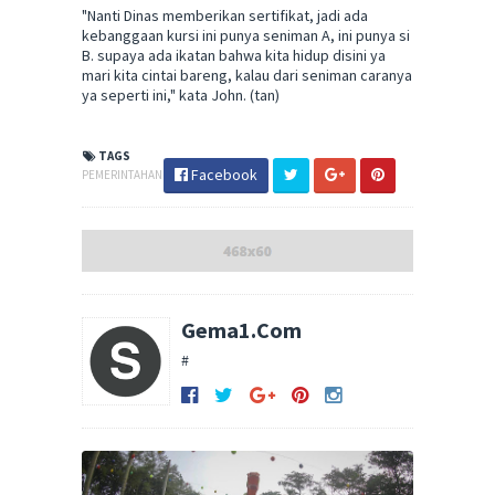
"Nanti Dinas memberikan sertifikat, jadi ada
kebanggaan kursi ini punya seniman A, ini punya si
B. supaya ada ikatan bahwa kita hidup disini ya
mari kita cintai bareng, kalau dari seniman caranya
ya seperti ini," kata John. (tan)
TAGS
Facebook
PEMERINTAHAN
Gema1.Com
#