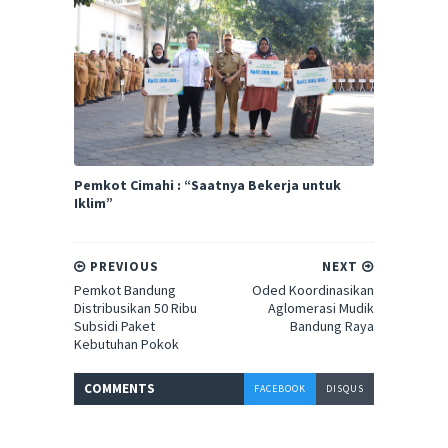
Pemkot Cimahi : “Saatnya Bekerja untuk
Iklim”
PREVIOUS
NEXT
Pemkot Bandung
Oded Koordinasikan
Distribusikan 50 Ribu
Aglomerasi Mudik
Subsidi Paket
Bandung Raya
Kebutuhan Pokok
COMMENT
S
FACEBOOK
DISQUS