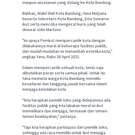
maupun wisatawan yang datang ke Kota Bandung.
Bahkan, Wakil Wali Kota Bandung, Yana Mulyana
beserta Sekretaris Kota Bandung, Ema Sumarna
ikut serta mencoba mengecat kursi yang telah
dimural John Martono
"Ini upaya Pemkot mempercantik kota dengan
dilakukannya mural di beberapa fasilitas publik,
dan mudah-mudahan ini menambah estetika kota,"
ungkap Yana, Rabu 28 April 2021.
Dalam mempercantik sebuah kota, tentu saja
dibutuhkan peran serta semua pihak. Untuk itu
Yana meminta warga Kota Bandung memiliki
kesadaran dan tanggung jawab bersama dalam
menjaga keindahan kota.
"Kita harapkan pemilik toko yang didepannya ada
fasilitas publik yang kita lakukan mural ini ikut
memelihara dan menjaga, termasuk dari temen-
temen kewilayahan," pintanya.
"Tapi kita harapkan partisipasi dari pemilik toko,
sehingga ada rasa memiliki untuk ikut menjaga