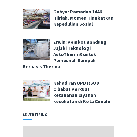
Gebyar Ramadan 1446
Hijriah, Momen Tingkatkan
Kepedulian Sosial
Erwin: Pemkot Bandung
Jajaki Teknologi
AutoThermiX untuk
Pemusnah Sampah
Berbasis Thermal
Kehadiran UPD RSUD
Cibabat Perkuat
ketahanan layanan
kesehatan di Kota Cimahi
ADVERTISING