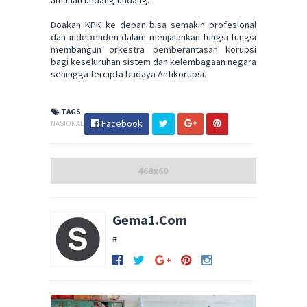
amanah undang-undang.
Doakan KPK ke depan bisa semakin profesional
dan independen dalam menjalankan fungsi-fungsi
membangun orkestra pemberantasan korupsi
bagi keseluruhan sistem dan kelembagaan negara
sehingga tercipta budaya Antikorupsi.
TAGS
Facebook
NASIONAL
Gema1.Com
#