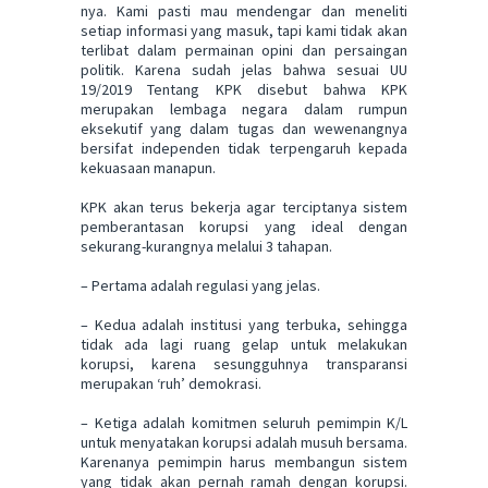
nya. Kami pasti mau mendengar dan meneliti
setiap informasi yang masuk, tapi kami tidak akan
terlibat dalam permainan opini dan persaingan
politik. Karena sudah jelas bahwa sesuai UU
19/2019 Tentang KPK disebut bahwa KPK
merupakan lembaga negara dalam rumpun
eksekutif yang dalam tugas dan wewenangnya
bersifat independen tidak terpengaruh kepada
kekuasaan manapun.
KPK akan terus bekerja agar terciptanya sistem
pemberantasan korupsi yang ideal dengan
sekurang-kurangnya melalui 3 tahapan.
– Pertama adalah regulasi yang jelas.
– Kedua adalah institusi yang terbuka, sehingga
tidak ada lagi ruang gelap untuk melakukan
korupsi, karena sesungguhnya transparansi
merupakan ‘ruh’ demokrasi.
– Ketiga adalah komitmen seluruh pemimpin K/L
untuk menyatakan korupsi adalah musuh bersama.
Karenanya pemimpin harus membangun sistem
yang tidak akan pernah ramah dengan korupsi.