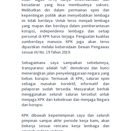
kesadaran yang bisa membuatnya sukses.
Melibatkan diri dalam permainan opini dan
kepentingan politik akan menyebabkan lembaga
ini tidak berdaya. Untuk terus menjadi lembaga
yang mapan dan berdaya dalam pemberantasan
korupsi, independensi lembaga dan setiap
personal di KPK harus terjaga. Penguatan kualitas
sumberdaya manusia KPK juga akan terus
dipastikan melalui keberadaan Dewan Pengawas
sesuai UU No. 19 Tahun 2019.
Sebagaimana saya sampaikan sebelumnya,
transparansi adalah ‘ruh’ demokrasi dan kunci
menerangkan jalan penyelenggaraan negara yang
bebas korupsi. Termasuk di KPK, saluran opini
sebagai masukan korektif, informatif dan
pelaporan sudah tersedia. Masyarakat berhak
menggunakan seluruh saluran tersebut untuk
menjaga KPK dari kekeliruan dan menjaga Negara
dari korupsi.
KPK dibawah kepemimpinan saya dan seluruh
pimpinan sampai akhir periode kerja kami, akan
bekerja sesuai rencana kerja lembaga dan