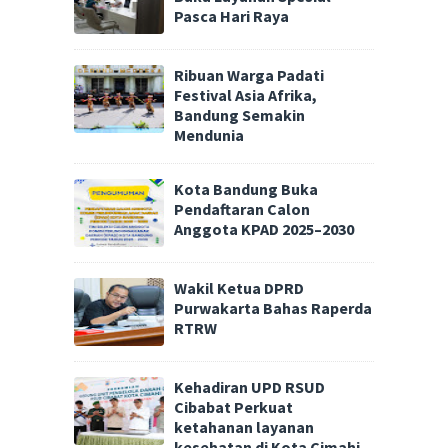
Pasca Hari Raya
Ribuan Warga Padati
Festival Asia Afrika,
Bandung Semakin
Mendunia
Kota Bandung Buka
Pendaftaran Calon
Anggota KPAD 2025–2030
Wakil Ketua DPRD
Purwakarta Bahas Raperda
RTRW
Kehadiran UPD RSUD
Cibabat Perkuat
ketahanan layanan
kesehatan di Kota Cimahi