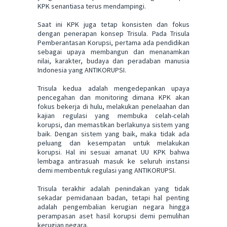
KPK senantiasa terus mendampingi.
Saat ini KPK juga tetap konsisten dan fokus
dengan penerapan konsep Trisula. Pada Trisula
Pemberantasan Korupsi, pertama ada pendidikan
sebagai upaya membangun dan menanamkan
nilai, karakter, budaya dan peradaban manusia
Indonesia yang ANTIKORUPSI.
Trisula kedua adalah mengedepankan upaya
pencegahan dan monitoring dimana KPK akan
fokus bekerja di hulu, melakukan penelaahan dan
kajian regulasi yang membuka celah-celah
korupsi, dan memastikan berlakunya sistem yang
baik. Dengan sistem yang baik, maka tidak ada
peluang dan kesempatan untuk melakukan
korupsi. Hal ini sesuai amanat UU KPK bahwa
lembaga antirasuah masuk ke seluruh instansi
demi membentuk regulasi yang ANTIKORUPSI.
Trisula terakhir adalah penindakan yang tidak
sekadar pemidanaan badan, tetapi hal penting
adalah pengembalian kerugian negara hingga
perampasan aset hasil korupsi demi pemulihan
kerugian negara.