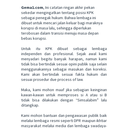
Gema1.com
, Ini catatan ringan akhir pekan
sekedar mengingatkan tentang posisi KPK
sebagai penegak hukum. Bahwa lembaga ini
dibuat untuk mencari jalan keluar bagi maraknya
korupsi di masa lalu, sehingga diperlukan
terobosan dalam transisi menuju masa depan
bebas korupsi.
Untuk itu KPK dibuat sebagai lembaga
independen dan profesional. Sejak awal kami
menyadari begitu banyak harapan, namun kami
tidak bisa bertindak sesuai opini publik saja selain
menggunakannya sebagai masukan dan koreksi.
Kami akan bertindak sesuai fakta hukum dan
sesuai prosedur due process of law.
Maka, kami mohon maaf jika sebagian keinginan
kawan-kawan untuk memproses si A atau si B
tidak bisa dilakukan dengan “Simsalabim” lalu
ditangkap.
Kami mohon bantuan dan pengawasan publik baik
melalui lembaga resmi seperti DPR maupun ikhtiar
masyarakat melalui media dan lembaga swadaya-