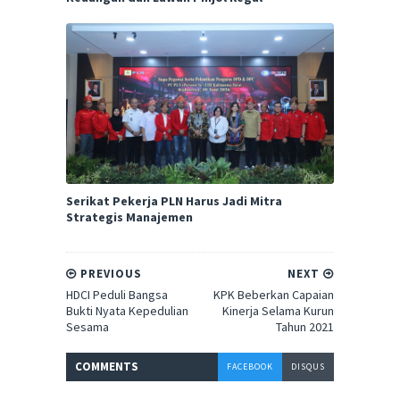
Serikat Pekerja PLN Harus Jadi Mitra
Strategis Manajemen
PREVIOUS
NEXT
HDCI Peduli Bangsa
KPK Beberkan Capaian
Bukti Nyata Kepedulian
Kinerja Selama Kurun
Sesama
Tahun 2021
COMMENT
S
FACEBOOK
DISQUS