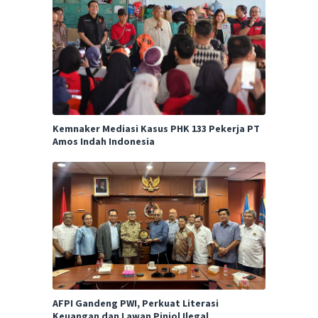
Kemnaker Mediasi Kasus PHK 133 Pekerja PT
Amos Indah Indonesia
AFPI Gandeng PWI, Perkuat Literasi
Keuangan dan Lawan Pinjol Ilegal