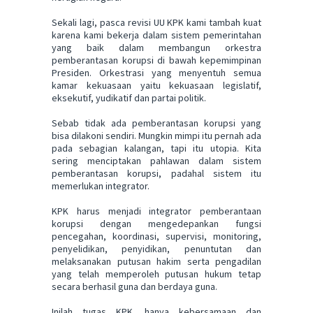
Sekali lagi, pasca revisi UU KPK kami tambah kuat
karena kami bekerja dalam sistem pemerintahan
yang baik dalam membangun orkestra
pemberantasan korupsi di bawah kepemimpinan
Presiden. Orkestrasi yang menyentuh semua
kamar kekuasaan yaitu kekuasaan legislatif,
eksekutif, yudikatif dan partai politik.
Sebab tidak ada pemberantasan korupsi yang
bisa dilakoni sendiri. Mungkin mimpi itu pernah ada
pada sebagian kalangan, tapi itu utopia. Kita
sering menciptakan pahlawan dalam sistem
pemberantasan korupsi, padahal sistem itu
memerlukan integrator.
KPK harus menjadi integrator pemberantaan
korupsi dengan mengedepankan fungsi
pencegahan, koordinasi, supervisi, monitoring,
penyelidikan, penyidikan, penuntutan dan
melaksanakan putusan hakim serta pengadilan
yang telah memperoleh putusan hukum tetap
secara berhasil guna dan berdaya guna.
Inilah tugas KPK, hanya kebersamaan dan