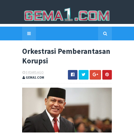
Orkestrasi Pemberantasan
Korupsi
5 YEARS AGO
GEMA1.COM