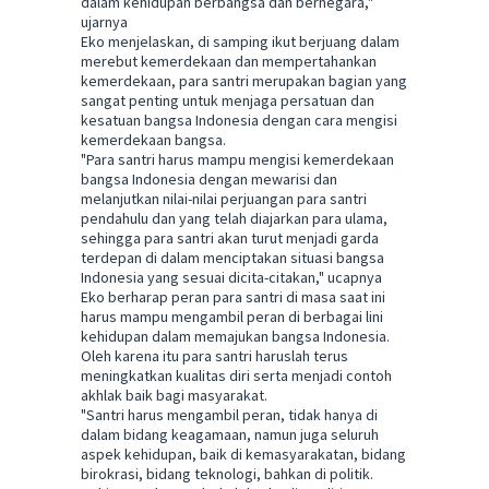
dalam kehidupan berbangsa dan bernegara,"
ujarnya
Eko menjelaskan, di samping ikut berjuang dalam
merebut kemerdekaan dan mempertahankan
kemerdekaan, para santri merupakan bagian yang
sangat penting untuk menjaga persatuan dan
kesatuan bangsa Indonesia dengan cara mengisi
kemerdekaan bangsa.
"Para santri harus mampu mengisi kemerdekaan
bangsa Indonesia dengan mewarisi dan
melanjutkan nilai-nilai perjuangan para santri
pendahulu dan yang telah diajarkan para ulama,
sehingga para santri akan turut menjadi garda
terdepan di dalam menciptakan situasi bangsa
Indonesia yang sesuai dicita-citakan," ucapnya
Eko berharap peran para santri di masa saat ini
harus mampu mengambil peran di berbagai lini
kehidupan dalam memajukan bangsa Indonesia.
Oleh karena itu para santri haruslah terus
meningkatkan kualitas diri serta menjadi contoh
akhlak baik bagi masyarakat.
"Santri harus mengambil peran, tidak hanya di
dalam bidang keagamaan, namun juga seluruh
aspek kehidupan, baik di kemasyarakatan, bidang
birokrasi, bidang teknologi, bahkan di politik.