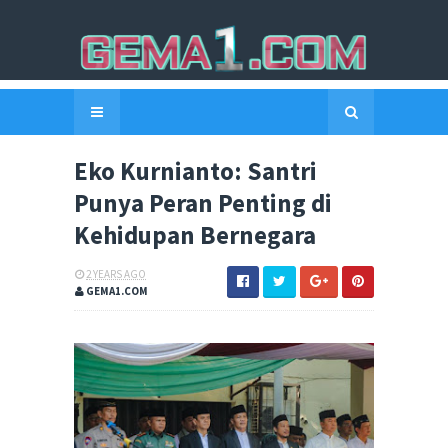
Eko Kurnianto: Santri
Punya Peran Penting di
Kehidupan Bernegara
2 YEARS AGO
GEMA1.COM