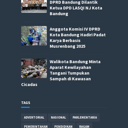
DPRD Bandung Dilantik
Ketua DPD LASQI NJ Kota
Bandung
Anggota Komisi IV DPRD
Kota Bandung Hadiri Padat
Karya Berbasis
Musrenbang 2025
Walikota Bandung Minta
Aparat Kewilayahan
Tangani Tumpukan
Sampah di Kawasan
Cicadas
TAGS
ADVERTORIAL
NASIONAL
PARLEMENTARIA
PEMERINTAHAN
PENDIDIKAN
RAGAM