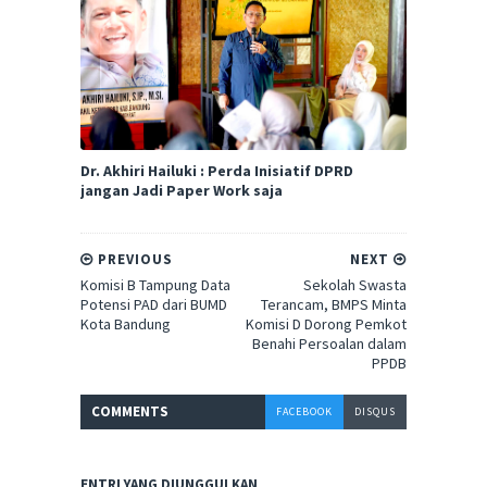
Dr. Akhiri Hailuki : Perda Inisiatif DPRD
jangan Jadi Paper Work saja
PREVIOUS
NEXT
Komisi B Tampung Data
Sekolah Swasta
Potensi PAD dari BUMD
Terancam, BMPS Minta
Kota Bandung
Komisi D Dorong Pemkot
Benahi Persoalan dalam
PPDB
COMMENT
S
FACEBOOK
DISQUS
ENTRI YANG DIUNGGULKAN