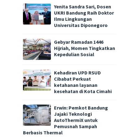
Yenita Sandra Sari, Dosen
UKRI Bandung Raih Doktor
Ilmu Lingkungan
Universitas Diponegoro
Gebyar Ramadan 1446
Hijriah, Momen Tingkatkan
Kepedulian Sosial
Kehadiran UPD RSUD
Cibabat Perkuat
ketahanan layanan
kesehatan di Kota Cimahi
Erwin: Pemkot Bandung
Jajaki Teknologi
AutoThermiX untuk
Pemusnah Sampah
Berbasis Thermal