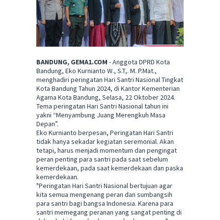
BANDUNG, GEMA1.COM
- Anggota DPRD Kota
Bandung, Eko Kurnianto W., S.T,. M. P.Mat.,
menghadiri peringatan Hari Santri Nasional Tingkat
Kota Bandung Tahun 2024, di Kantor Kementerian
Agama Kota Bandung, Selasa, 22 Oktober 2024.
Tema peringatan Hari Santri Nasional tahun ini
yakni “Menyambung Juang Merengkuh Masa
Depan”.
Eko Kurnianto berpesan, Peringatan Hari Santri
tidak hanya sekadar kegiatan seremonial. Akan
tetapi, harus menjadi momentum dan pengingat
peran penting para santri pada saat sebelum
kemerdekaan, pada saat kemerdekaan dan paska
kemerdekaan.
"Peringatan Hari Santri Nasional bertujuan agar
kita semua mengenang peran dan sumbangsih
para santri bagi bangsa Indonesia. Karena para
santri memegang peranan yang sangat penting di