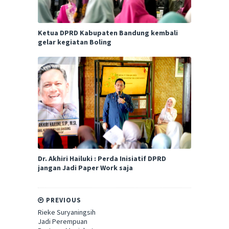
Ketua DPRD Kabupaten Bandung kembali
gelar kegiatan Boling
Dr. Akhiri Hailuki : Perda Inisiatif DPRD
jangan Jadi Paper Work saja
PREVIOUS
Rieke Suryaningsih
Jadi Perempuan