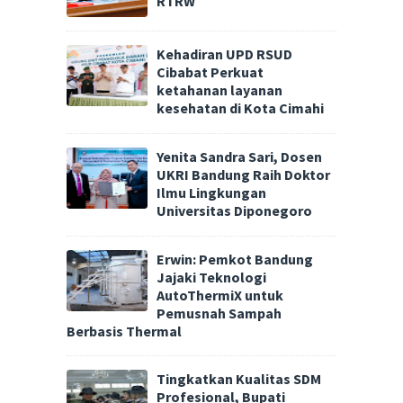
RTRW
Kehadiran UPD RSUD
Cibabat Perkuat
ketahanan layanan
kesehatan di Kota Cimahi
Yenita Sandra Sari, Dosen
UKRI Bandung Raih Doktor
Ilmu Lingkungan
Universitas Diponegoro
Erwin: Pemkot Bandung
Jajaki Teknologi
AutoThermiX untuk
Pemusnah Sampah
Berbasis Thermal
Tingkatkan Kualitas SDM
Profesional, Bupati