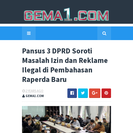
Pansus 3 DPRD Soroti
Masalah Izin dan Reklame
Ilegal di Pembahasan
Raperda Baru
2 YEARS AGO
GEMA1.COM