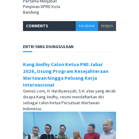
Pertama Menjabat
Pimpinan DPRD Kota
Bandung
COMMENT
S
FACEBOOK
DISQUS
ENTRI YANG DIUNGGULKAN
Kang Andhy Calon Ketua PWI Jabar
2026, Usung Program Kesejahteraan
Wartawan hingga Peluang Kerja
Internasional
Gema1.com, H. Hardiyansyah, S.H. atau yang akrab
disapa Kang Andhy, resmi mendaftarkan diri
sebagai calon Ketua Persatuan Wartawan
Indonesia...