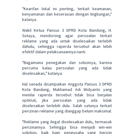
"Kearifan lokal ini penting, terkait keamanan,
kenyamanan dan keserasian dengan lingkungan,"
katanya.
Wakil Ketua Pansus 3 DPRD Kota Bandung, H.
Sutaya, mendorong agar persoalan terkait
reklame yang ada untuk diselesaikan terlebih
dahulu, sehingga raperda tersebut akan lebih
efektif dalam pelaksanaannya nanti.
"Bagaimana penegakan dan solusinya, karena
percuma kalau persoalan yang ada tidak
diselesaikan," katanya.
Hal senada disampaikan Anggota Pansus 3 DPRD
Kota Bandung, Mukhamad Adi Widyanto yang
menilai raperda tersebut tidak bisa berjalan
optimal, jika persoalan yang ada tidak
diselesaikan terlebih dulu. Salah satunya terkait
perizinan reklame yang dianggap belum maksimal.
"Reklame yang ilegal diselesaikan dulu, termasuk
perizinannya. Sehingga bisa menjadi win-win
solution, baik bagi pengusaha yang berizin