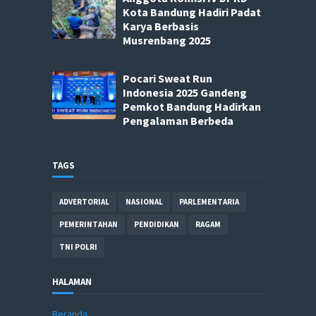
Kota Bandung Hadiri Padat
Karya Berbasis
Musrenbang 2025
Pocari Sweat Run
Indonesia 2025 Gandeng
Pemkot Bandung Hadirkan
Pengalaman Berbeda
TAGS
ADVERTORIAL
NASIONAL
PARLEMENTARIA
PEMERINTAHAN
PENDIDIKAN
RAGAM
TNI POLRI
HALAMAN
Beranda