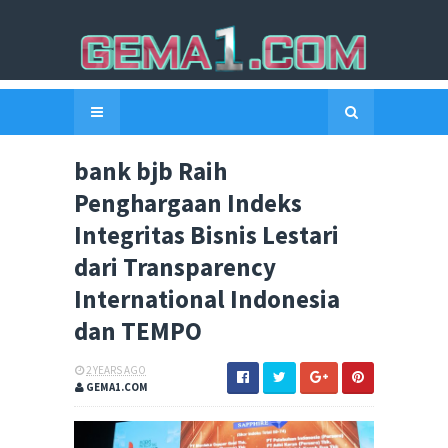
bank bjb Raih
Penghargaan Indeks
Integritas Bisnis Lestari
dari Transparency
International Indonesia
dan TEMPO
2 YEARS AGO
GEMA1.COM