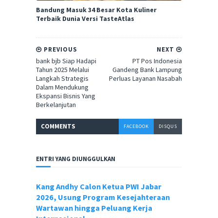
Bandung Masuk 34 Besar Kota Kuliner
Terbaik Dunia Versi TasteAtlas
PREVIOUS
NEXT
bank bjb Siap Hadapi
PT Pos Indonesia
Tahun 2025 Melalui
Gandeng Bank Lampung
Langkah Strategis
Perluas Layanan Nasabah
Dalam Mendukung
Ekspansi Bisnis Yang
Berkelanjutan
COMMENT
S
FACEBOOK
DISQUS
ENTRI YANG DIUNGGULKAN
Kang Andhy Calon Ketua PWI Jabar
2026, Usung Program Kesejahteraan
Wartawan hingga Peluang Kerja