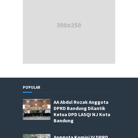
POPULAR
AA Abdul Rozak Anggota
DPRD Bandung Dilantik
Ketua DPD LASQI NJ Kota
Bandung
Anggota Komisi IV DPRD