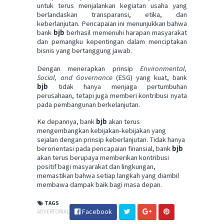
untuk terus menjalankan kegiatan usaha yang
berlandaskan transparansi, etika, dan
keberlanjutan. Pencapaian ini menunjukkan bahwa
bank
bjb
berhasil memenuhi harapan masyarakat
dan pemangku kepentingan dalam menciptakan
bisnis yang bertanggung jawab.
Dengan menerapkan prinsip
Environmental,
Social, and Governance
(ESG) yang kuat, bank
bjb
tidak hanya menjaga pertumbuhan
perusahaan, tetapi juga memberi kontribusi nyata
pada pembangunan berkelanjutan.
Ke depannya, bank
bjb
akan terus
mengembangkan kebijakan-kebijakan yang
sejalan dengan prinsip keberlanjutan. Tidak hanya
berorientasi pada pencapaian finansial, bank
bjb
akan terus berupaya memberikan kontribusi
positif bagi masyarakat dan lingkungan,
memastikan bahwa setiap langkah yang diambil
membawa dampak baik bagi masa depan.
TAGS
Facebook
ADVERTORIAL