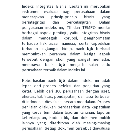
Indeks Integritas Bisnis Lestari ini merupakan
instrumen evaluasi bagi perusahaan dalam
menerapkan prinsip-prinsip bisnis yang
berintegritas dan berkelanjutan. Dalam
penyusunan indeks ini, TII dan TEMPO menilai
berbagai aspek penting, yaitu integritas bisnis
dalam mencegah korupsi, penghormatan
terhadap hak asasi manusia, serta kepedulian
terhadap lingkungan hidup. bank
bjb
berhasil
membuktikan perannya dalam ketiga aspek
tersebut dengan skor yang sangat memadai,
membawa bank
bjb
menjadi salah satu
perusahaan terbaik dalam indeks ini.
Keberhasilan bank
bjb
dalam indeks ini tidak
lepas dari proses seleksi dan penjurian yang
ketat. Lebih dari 100 perusahaan dengan aset,
ekuitas, liabilitas, pendapatan, dan laba terbesar
di Indonesia dievaluasi secara mendalam. Proses
penilaian dilakukan berdasarkan data kepatuhan
yang tercantum dalam laporan tahunan, laporan
keberlanjutan, kode etik, dan dokumen publik
lainnya yang diterbitkan oleh masing-masing
perusahaan. Setiap dokumen tersebut dievaluasi