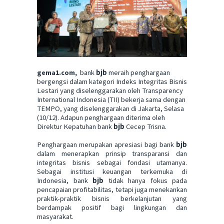
gema1.com,
bank
bjb
meraih penghargaan
bergengsi dalam kategori Indeks Integritas Bisnis
Lestari yang diselenggarakan oleh Transparency
International Indonesia (TII) bekerja sama dengan
TEMPO, yang diselenggarakan di Jakarta, Selasa
(10/12).
Adapun penghargaan diterima oleh
Direktur Kepatuhan bank
bjb
Cecep Trisna.
Penghargaan merupakan apresiasi bagi bank
bjb
dalam menerapkan prinsip transparansi dan
integritas bisnis sebagai fondasi utamanya.
Sebagai institusi keuangan terkemuka di
Indonesia, bank
bjb
tidak hanya fokus pada
pencapaian profitabilitas, tetapi juga menekankan
praktik-praktik bisnis berkelanjutan yang
berdampak positif bagi lingkungan dan
masyarakat.