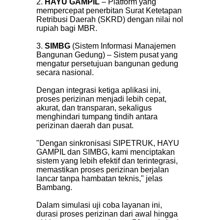
2.
HAYU GAMPIL
– Platform yang
mempercepat penerbitan Surat Ketetapan
Retribusi Daerah (SKRD) dengan nilai nol
rupiah bagi MBR.
3.
SIMBG
(Sistem Informasi Manajemen
Bangunan Gedung) – Sistem pusat yang
mengatur persetujuan bangunan gedung
secara nasional.
Dengan integrasi ketiga aplikasi ini,
proses perizinan menjadi lebih cepat,
akurat, dan transparan, sekaligus
menghindari tumpang tindih antara
perizinan daerah dan pusat.
"Dengan sinkronisasi SIPETRUK, HAYU
GAMPIL dan SIMBG, kami menciptakan
sistem yang lebih efektif dan terintegrasi,
memastikan proses perizinan berjalan
lancar tanpa hambatan teknis," jelas
Bambang.
Dalam simulasi uji coba layanan ini,
durasi proses perizinan dari awal hingga