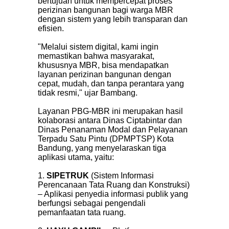
bertujuan untuk mempercepat proses
perizinan bangunan bagi warga MBR
dengan sistem yang lebih transparan dan
efisien.
"Melalui sistem digital, kami ingin
memastikan bahwa masyarakat,
khususnya MBR, bisa mendapatkan
layanan perizinan bangunan dengan
cepat, mudah, dan tanpa perantara yang
tidak resmi," ujar Bambang.
Layanan PBG-MBR ini merupakan hasil
kolaborasi antara Dinas Ciptabintar dan
Dinas Penanaman Modal dan Pelayanan
Terpadu Satu Pintu (DPMPTSP) Kota
Bandung, yang menyelaraskan tiga
aplikasi utama, yaitu:
1.
SIPETRUK
(Sistem Informasi
Perencanaan Tata Ruang dan Konstruksi)
– Aplikasi penyedia informasi publik yang
berfungsi sebagai pengendali
pemanfaatan tata ruang.