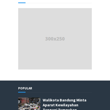
POPULAR
Walikota Bandung Minta
Aparat Kewilayahan
Tangani Tumpukan