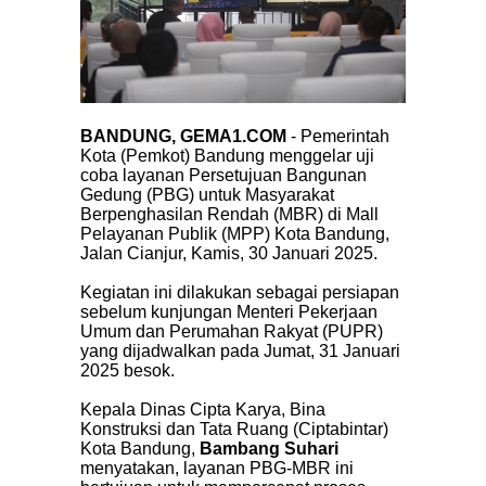
BANDUNG, GEMA1.COM
- Pemerintah
Kota (Pemkot) Bandung menggelar uji
coba layanan Persetujuan Bangunan
Gedung (PBG) untuk Masyarakat
Berpenghasilan Rendah (MBR) di Mall
Pelayanan Publik (MPP) Kota Bandung,
Jalan Cianjur, Kamis, 30 Januari 2025.
Kegiatan ini dilakukan sebagai persiapan
sebelum kunjungan Menteri Pekerjaan
Umum dan Perumahan Rakyat (PUPR)
yang dijadwalkan pada Jumat, 31 Januari
2025 besok.
Kepala Dinas Cipta Karya, Bina
Konstruksi dan Tata Ruang (Ciptabintar)
Kota Bandung,
Bambang Suhari
menyatakan, layanan PBG-MBR ini