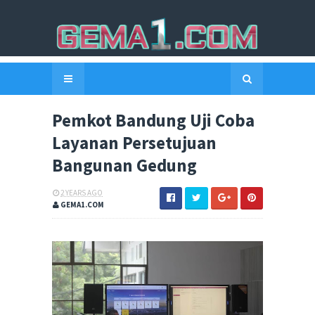
Pemkot Bandung Uji Coba
Layanan Persetujuan
Bangunan Gedung
2 YEARS AGO
GEMA1.COM