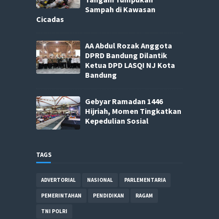
Sampah di Kawasan
Cicadas
AA Abdul Rozak Anggota
DPRD Bandung Dilantik
Ketua DPD LASQI NJ Kota
Bandung
Gebyar Ramadan 1446
Hijriah, Momen Tingkatkan
Kepedulian Sosial
TAGS
ADVERTORIAL
NASIONAL
PARLEMENTARIA
PEMERINTAHAN
PENDIDIKAN
RAGAM
TNI POLRI