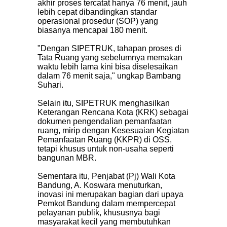
akhir proses tercatat hanya 76 menit, jauh
lebih cepat dibandingkan standar
operasional prosedur (SOP) yang
biasanya mencapai 180 menit.
"Dengan SIPETRUK, tahapan proses di
Tata Ruang yang sebelumnya memakan
waktu lebih lama kini bisa diselesaikan
dalam 76 menit saja," ungkap Bambang
Suhari.
Selain itu, SIPETRUK menghasilkan
Keterangan Rencana Kota (KRK) sebagai
dokumen pengendalian pemanfaatan
ruang, mirip dengan Kesesuaian Kegiatan
Pemanfaatan Ruang (KKPR) di OSS,
tetapi khusus untuk non-usaha seperti
bangunan MBR.
Sementara itu, Penjabat (Pj) Wali Kota
Bandung, A. Koswara menuturkan,
inovasi ini merupakan bagian dari upaya
Pemkot Bandung dalam mempercepat
pelayanan publik, khususnya bagi
masyarakat kecil yang membutuhkan