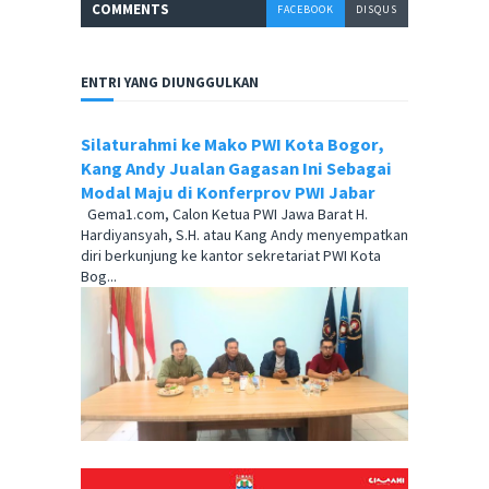
COMMENT
S
FACEBOOK
DISQUS
ENTRI YANG DIUNGGULKAN
Silaturahmi ke Mako PWI Kota Bogor,
Kang Andy Jualan Gagasan Ini Sebagai
Modal Maju di Konferprov PWI Jabar
Gema1.com, Calon Ketua PWI Jawa Barat H.
Hardiyansyah, S.H. atau Kang Andy menyempatkan
diri berkunjung ke kantor sekretariat PWI Kota
Bog...