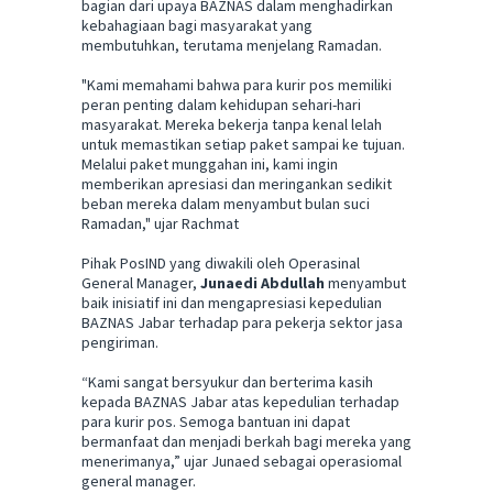
bagian dari upaya BAZNAS dalam menghadirkan
kebahagiaan bagi masyarakat yang
membutuhkan, terutama menjelang Ramadan.
"Kami memahami bahwa para kurir pos memiliki
peran penting dalam kehidupan sehari-hari
masyarakat. Mereka bekerja tanpa kenal lelah
untuk memastikan setiap paket sampai ke tujuan.
Melalui paket munggahan ini, kami ingin
memberikan apresiasi dan meringankan sedikit
beban mereka dalam menyambut bulan suci
Ramadan," ujar Rachmat
Pihak PosIND yang diwakili oleh Operasinal
General Manager,
Junaedi Abdullah
menyambut
baik inisiatif ini dan mengapresiasi kepedulian
BAZNAS Jabar terhadap para pekerja sektor jasa
pengiriman.
“Kami sangat bersyukur dan berterima kasih
kepada BAZNAS Jabar atas kepedulian terhadap
para kurir pos. Semoga bantuan ini dapat
bermanfaat dan menjadi berkah bagi mereka yang
menerimanya,” ujar Junaed sebagai operasiomal
general manager.