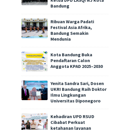
Ketua DPD LASQI NJ Kota
Bandung
Ribuan Warga Padati
Festival Asia Afrika,
Bandung Semakin
Mendunia
Kota Bandung Buka
Pendaftaran Calon
Anggota KPAD 2025–2030
Yenita Sandra Sari, Dosen
UKRI Bandung Raih Doktor
Ilmu Lingkungan
Universitas Diponegoro
Kehadiran UPD RSUD
Cibabat Perkuat
ketahanan layanan