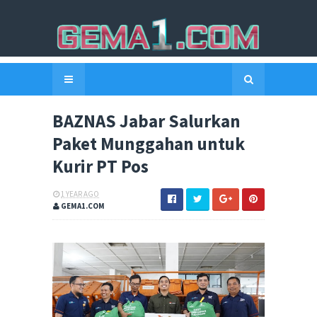
BAZNAS Jabar Salurkan
Paket Munggahan untuk
Kurir PT Pos
1 YEAR AGO
GEMA1.COM