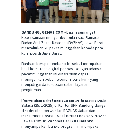
BANDUNG, GEMA1.COM
- Dalam semangat
kebersamaan menyambut bulan suci Ramadan,
Badan Amil Zakat Nasional (BAZNAS) Jawa Barat
menyalurkan 78 paket munggahan kepada para
kurir pos di Jawa Barat.
Bantuan berupa sembako tersebut merupakan
hasil kemitraan digital pospay. Dengan adanya
paket munggahan ini diharapkan dapat
meringankan beban ekonomi para kurir yang
menjadi garda terdepan dalam layanan
pengiriman.
Penyerahan paket munggahan berlangsung pada
Selasa (25/2/2025) di Kantor SPP Bandung dengan
dihadiri oleh perwakilan BAZNAS Jabar dan
manajemen PosIND. Wakil Ketua I BAZNAS Provinsi
Jawa Barat,
Ir. Rachmat Ari Kusumanto
menyampaikan bahwa program ini merupakan