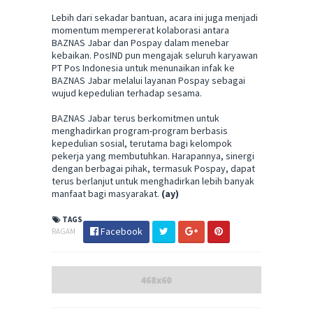
Lebih dari sekadar bantuan, acara ini juga menjadi
momentum mempererat kolaborasi antara
BAZNAS Jabar dan Pospay dalam menebar
kebaikan. PosIND pun mengajak seluruh karyawan
PT Pos Indonesia untuk menunaikan infak ke
BAZNAS Jabar melalui layanan Pospay sebagai
wujud kepedulian terhadap sesama.
BAZNAS Jabar terus berkomitmen untuk
menghadirkan program-program berbasis
kepedulian sosial, terutama bagi kelompok
pekerja yang membutuhkan. Harapannya, sinergi
dengan berbagai pihak, termasuk Pospay, dapat
terus berlanjut untuk menghadirkan lebih banyak
manfaat bagi masyarakat.
(ay)
TAGS
Facebook
RAGAM