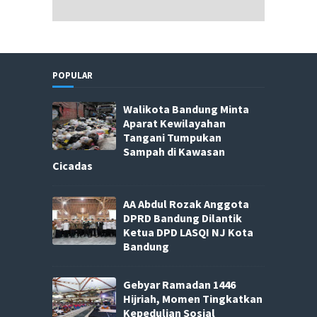
POPULAR
Walikota Bandung Minta
Aparat Kewilayahan
Tangani Tumpukan
Sampah di Kawasan
Cicadas
AA Abdul Rozak Anggota
DPRD Bandung Dilantik
Ketua DPD LASQI NJ Kota
Bandung
Gebyar Ramadan 1446
Hijriah, Momen Tingkatkan
Kepedulian Sosial