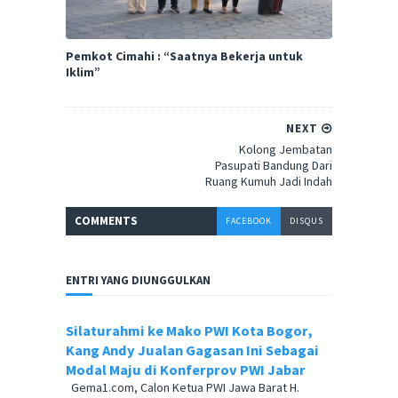
Pemkot Cimahi : “Saatnya Bekerja untuk
Iklim”
NEXT
Kolong Jembatan
Pasupati Bandung Dari
Ruang Kumuh Jadi Indah
COMMENT
S
FACEBOOK
DISQUS
ENTRI YANG DIUNGGULKAN
Silaturahmi ke Mako PWI Kota Bogor,
Kang Andy Jualan Gagasan Ini Sebagai
Modal Maju di Konferprov PWI Jabar
Gema1.com, Calon Ketua PWI Jawa Barat H.