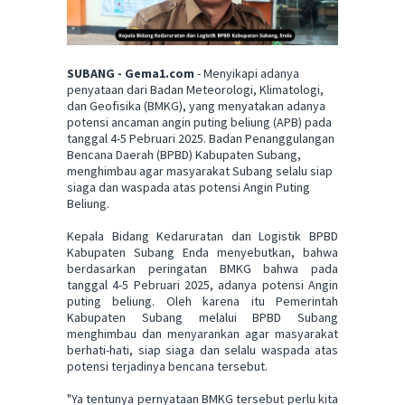
SUBANG - Gema1.com
- Menyikapi adanya
penyataan dari Badan Meteorologi, Klimatologi,
dan Geofisika (BMKG), yang menyatakan adanya
potensi ancaman angin puting beliung (APB) pada
tanggal 4-5 Pebruari 2025. Badan Penanggulangan
Bencana Daerah (BPBD) Kabupaten Subang,
menghimbau agar masyarakat Subang selalu siap
siaga dan waspada atas potensi Angin Puting
Beliung.
Kepala Bidang Kedaruratan dan Logistik BPBD
Kabupaten Subang Enda menyebutkan, bahwa
berdasarkan peringatan BMKG bahwa pada
tanggal 4-5 Pebruari 2025, adanya potensi Angin
puting beliung. Oleh karena itu Pemerintah
Kabupaten Subang melalui BPBD Subang
menghimbau dan menyarankan agar masyarakat
berhati-hati, siap siaga dan selalu waspada atas
potensi terjadinya bencana tersebut.
"Ya tentunya pernyataan BMKG tersebut perlu kita