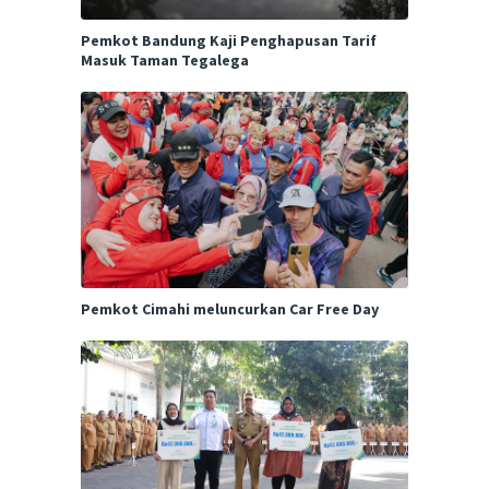
Pemkot Bandung Kaji Penghapusan Tarif
Masuk Taman Tegalega
Pemkot Cimahi meluncurkan Car Free Day