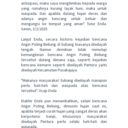
antisipasi, maka saya menghimbau kepada warga
yang rumahnya kurang layak huni, maka untuk
waspada. Dan apabila datang hujan deras dan
adanya angin kencang untuk keluar dan
mengungsi ke tempat yang aman". Tutur Enda.
Senin, 3/2/2025
Lanjut Enda, secara historis kejadian bencana
Angin Puting Beliung di Subang biasanya diwilayah
tengah. Namun demikian tidak menutup
kemungkinan bencana Angin Puting Beliung
tersebut datang dimana saja, seperti kejadian
bencana kemarin seperti diwilayah Pantura yaitu
diwilayah Kecamatan Pusakajaya.
"Makanya masyarakat Subang diwilayah manapun
perlu hati-hati dan waspada atas bencana
tersebut". Ucap Enda
Diakhir Enda pun menambahkan, selain bencana
Angin Puting Beliung, dimusim hujan saat ini,
apabila terjadi curah hujan yang sangat deras akan
berpotensi banjir, khususnya masyarakat
diwilayah Pantura perlu selalu hati-hati dan
waspada.