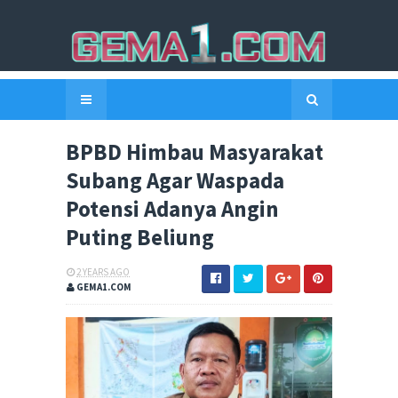
BPBD Himbau Masyarakat
Subang Agar Waspada
Potensi Adanya Angin
Puting Beliung
2 YEARS AGO
GEMA1.COM