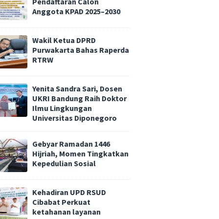
Pendaftaran Calon
Anggota KPAD 2025–2030
Wakil Ketua DPRD
Purwakarta Bahas Raperda
RTRW
Yenita Sandra Sari, Dosen
UKRI Bandung Raih Doktor
Ilmu Lingkungan
Universitas Diponegoro
Gebyar Ramadan 1446
Hijriah, Momen Tingkatkan
Kepedulian Sosial
Kehadiran UPD RSUD
Cibabat Perkuat
ketahanan layanan