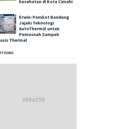
kesehatan di Kota Cimahi
Erwin: Pemkot Bandung
Jajaki Teknologi
AutoThermiX untuk
Pemusnah Sampah
asis Thermal
RTISING