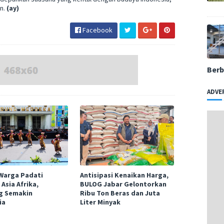
n.
(ay)
Facebook
Berb
ADVE
Warga Padati
Antisipasi Kenaikan Harga,
 Asia Afrika,
BULOG Jabar Gelontorkan
g Semakin
Ribu Ton Beras dan Juta
ia
Liter Minyak