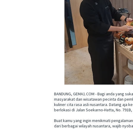
BANDUNG, GEMA1.COM - Bagi anda yang suka 
masyarakat dan wisatawan pecinta dan pembu
kuliner cita rasa asli nusantara. Datang aja
berlokasi di Jalan Soekarno-Hatta, No. 791B
Buat kamu yang ingin menikmati pengalaman 
dari berbagai wilayah nusantara, wajib nyob