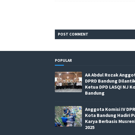
POST
COMMENT
POPULAR
AA Abdul Rozak Anggo
DPRD Bandung Dilanti
Ketua DPD LASQI NJ K
Bandung
Anggota Komisi IV DP
Kota Bandung Hadiri P
Karya Berbasis Musre
2025