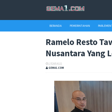
BERANDA
PEMERINTAHAN
PARLEMEN
Ramelo Resto Ta
Nusantara Yang L
1 YEAR AGO
GEMA1.COM