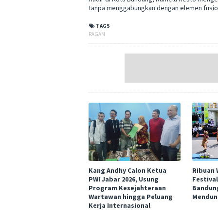
tanpa menggabungkan dengan elemen fusio
TAGS
RAGAM
Kang Andhy Calon Ketua
Ribuan 
PWI Jabar 2026, Usung
Festival
Program Kesejahteraan
Bandun
Wartawan hingga Peluang
Mendun
Kerja Internasional