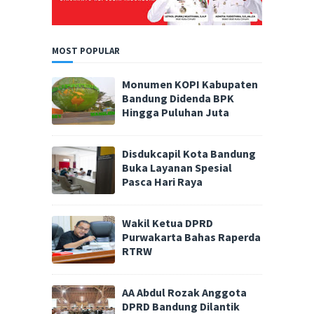
MOST POPULAR
Monumen KOPI Kabupaten
Bandung Didenda BPK
Hingga Puluhan Juta
Disdukcapil Kota Bandung
Buka Layanan Spesial
Pasca Hari Raya
Wakil Ketua DPRD
Purwakarta Bahas Raperda
RTRW
AA Abdul Rozak Anggota
DPRD Bandung Dilantik