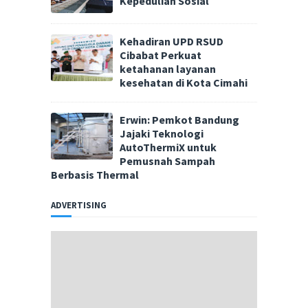
Kepedulian Sosial
Kehadiran UPD RSUD
Cibabat Perkuat
ketahanan layanan
kesehatan di Kota Cimahi
Erwin: Pemkot Bandung
Jajaki Teknologi
AutoThermiX untuk
Pemusnah Sampah
Berbasis Thermal
ADVERTISING