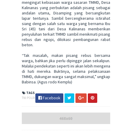
mengingat kebiasaan warga sasaran TMMD, Desa
Kalinanas yang perbukitan adalah pisang sebagai
andalan utama, Disamping yang bersangkutan
lapar tentunya. Sambil bercengkerama istirahat
siang dengan salah satu warga yang bernama Ibu
Sri (45) tani dari Desa Kalinanas memberikan
penyuluhan terkait TMMD sambil menikmati pisang
rebus dan ngopi, dilokasi pembangunan rabat
beton.
“Tak masalah, makan pisang rebus bersama
warga, bahkan jika perlu dipinggir jalan sekalipun.
Malalui pendekatan seperti ini akan lebih mengena
di hati mereka. Buktinya, selama pelaksanaan
TMMD, dukungan warga sangat maksimal,” ungkap
Babinsa. (Agus rodo Kemplu)
TAGS
Facebook
TNI POLRI