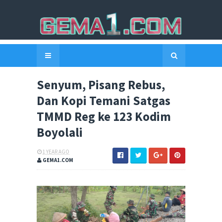
Senyum, Pisang Rebus,
Dan Kopi Temani Satgas
TMMD Reg ke 123 Kodim
Boyolali
1 YEAR AGO
GEMA1.COM