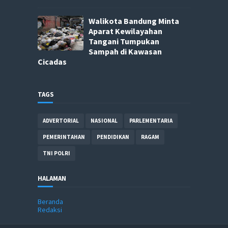
Walikota Bandung Minta
Aparat Kewilayahan
Tangani Tumpukan
Sampah di Kawasan
Cicadas
TAGS
ADVERTORIAL
NASIONAL
PARLEMENTARIA
PEMERINTAHAN
PENDIDIKAN
RAGAM
TNI POLRI
HALAMAN
Beranda
Redaksi