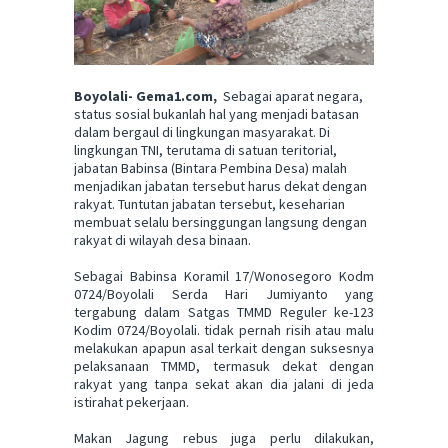
Boyolali- Gema1.com,
Sebagai aparat negara,
status sosial bukanlah hal yang menjadi batasan
dalam bergaul di lingkungan masyarakat. Di
lingkungan TNI, terutama di satuan teritorial,
jabatan Babinsa (Bintara Pembina Desa) malah
menjadikan jabatan tersebut harus dekat dengan
rakyat. Tuntutan jabatan tersebut, keseharian
membuat selalu bersinggungan langsung dengan
rakyat di wilayah desa binaan.
Sebagai Babinsa Koramil 17/Wonosegoro Kodm
0724/Boyolali Serda Hari Jumiyanto yang
tergabung dalam Satgas TMMD Reguler ke-123
Kodim 0724/Boyolali. tidak pernah risih atau malu
melakukan apapun asal terkait dengan suksesnya
pelaksanaan TMMD, termasuk dekat dengan
rakyat yang tanpa sekat akan dia jalani di jeda
istirahat pekerjaan.
Makan Jagung rebus juga perlu dilakukan,