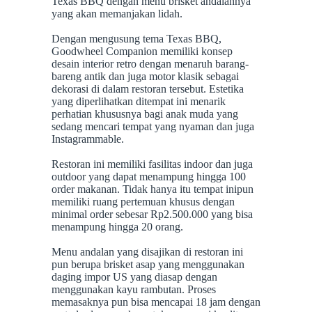
Texas BBQ dengan menu brisket andalannya
yang akan memanjakan lidah.
Dengan mengusung tema Texas BBQ,
Goodwheel Companion memiliki konsep
desain interior retro dengan menaruh barang-
bareng antik dan juga motor klasik sebagai
dekorasi di dalam restoran tersebut. Estetika
yang diperlihatkan ditempat ini menarik
perhatian khususnya bagi anak muda yang
sedang mencari tempat yang nyaman dan juga
Instagrammable.
Restoran ini memiliki fasilitas indoor dan juga
outdoor yang dapat menampung hingga 100
order makanan. Tidak hanya itu tempat inipun
memiliki ruang pertemuan khusus dengan
minimal order sebesar Rp2.500.000 yang bisa
menampung hingga 20 orang.
Menu andalan yang disajikan di restoran ini
pun berupa brisket asap yang menggunakan
daging impor US yang diasap dengan
menggunakan kayu rambutan. Proses
memasaknya pun bisa mencapai 18 jam dengan