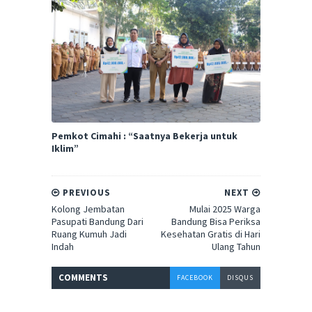
Pemkot Cimahi : “Saatnya Bekerja untuk
Iklim”
PREVIOUS
NEXT
Kolong Jembatan
Mulai 2025 Warga
Pasupati Bandung Dari
Bandung Bisa Periksa
Ruang Kumuh Jadi
Kesehatan Gratis di Hari
Indah
Ulang Tahun
COMMENT
S
FACEBOOK
DISQUS