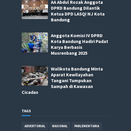
AA Abdul Rozak Anggota
DPRD Bandung Dilantik
Ketua DPD LASQI NJ Kota
Bandung
Anggota Komisi IV DPRD
Kota Bandung Hadiri Padat
Karya Berbasis
Musrenbang 2025
Walikota Bandung Minta
Aparat Kewilayahan
Tangani Tumpukan
Sampah di Kawasan
Cicadas
TAGS
ADVERTORIAL
NASIONAL
PARLEMENTARIA