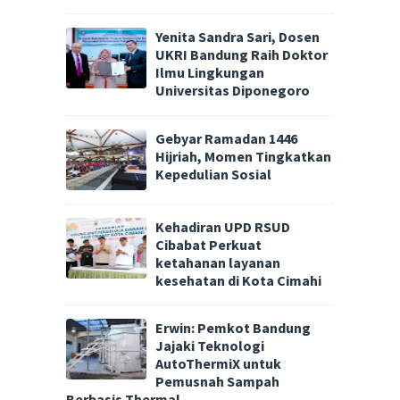
Yenita Sandra Sari, Dosen
UKRI Bandung Raih Doktor
Ilmu Lingkungan
Universitas Diponegoro
Gebyar Ramadan 1446
Hijriah, Momen Tingkatkan
Kepedulian Sosial
Kehadiran UPD RSUD
Cibabat Perkuat
ketahanan layanan
kesehatan di Kota Cimahi
Erwin: Pemkot Bandung
Jajaki Teknologi
AutoThermiX untuk
Pemusnah Sampah
Berbasis Thermal