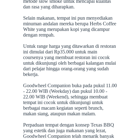
metode slow smoke untuk mencapai kualitas
dan rasa yang diharapkan.
Selain makanan, tempat ini pun menyediakan
minuman andalan mereka berupa Herbs Coffee
White yang merupakan kopi yang dicampur
dengan rempah.
Untuk range harga yang ditawarkan di restoran
ini dimulai dari Rp35.000 untuk main
coursenya yang membuat restoran ini cocok
untuk dikunjungi oleh berbagai kalangan mulai
dari pelajar hingga orang-orang yang sudah
bekerja.
Goodwheel Companion buka pada pukul 11.00
- 22.00 WIB (Weekday) dan pukul 10.00 -
22.00 WIB (Weekend), sehingga membuat
tempat ini cocok untuk dikunjungi untuk
berbagai macam kegiatan seperti brunch,
makan siang, ataupun makan malam.
Perpaduan tempat dengan konsep Texas BBQ
yang estetik dan juga makanan yang lezat,
Goodwheel Companion telah menarik banyak