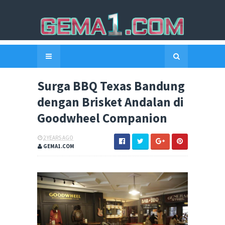
Surga BBQ Texas Bandung
dengan Brisket Andalan di
Goodwheel Companion
2 YEARS AGO
GEMA1.COM