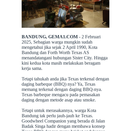
BANDUNG, GEMA1.COM
- 2 Februari
2025, Sebagian warga mungkin sudah
mengetahui jika sejak 2 April 1990, Kota
Bandung dan Forth Worth Texas AS
menandatangani hubungan Sister City. Hingga
kini kedua kota masih melakukan beragam
kerja sama.
Tetapi tahukah anda jika Texas terkenal dengan
daging barbeque (BBQ) nya? Ya, Texas
memang terkenal dengan daging BBQ-nya.
Texas barbeque mengacu pada pemasakan
daging dengan metode asap atau smoke.
Tetapi untuk merasakannya, warga Kota
Bandung tak perlu jauh-jauh ke Texas.
Goodwheel Companion yang berada di Jalan
Badak Singa hadir dengan membawa konsep