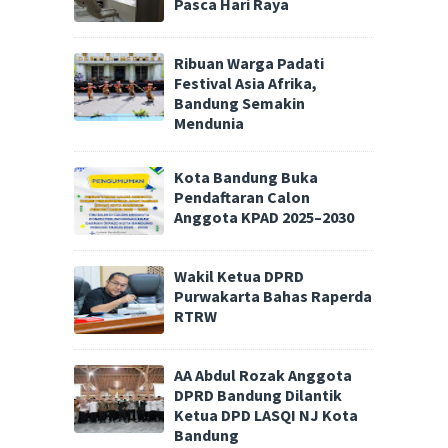
Pasca Hari Raya
Ribuan Warga Padati
Festival Asia Afrika,
Bandung Semakin
Mendunia
Kota Bandung Buka
Pendaftaran Calon
Anggota KPAD 2025–2030
Wakil Ketua DPRD
Purwakarta Bahas Raperda
RTRW
AA Abdul Rozak Anggota
DPRD Bandung Dilantik
Ketua DPD LASQI NJ Kota
Bandung