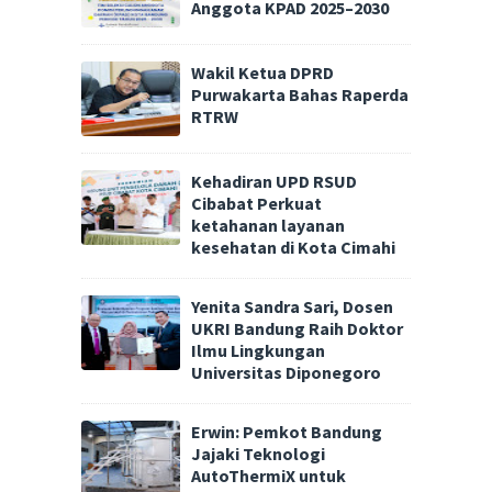
Anggota KPAD 2025–2030
Wakil Ketua DPRD
Purwakarta Bahas Raperda
RTRW
Kehadiran UPD RSUD
Cibabat Perkuat
ketahanan layanan
kesehatan di Kota Cimahi
Yenita Sandra Sari, Dosen
UKRI Bandung Raih Doktor
Ilmu Lingkungan
Universitas Diponegoro
Erwin: Pemkot Bandung
Jajaki Teknologi
AutoThermiX untuk