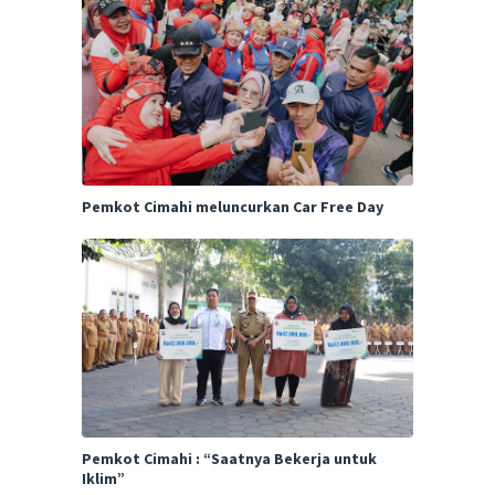
Pemkot Cimahi meluncurkan Car Free Day
Pemkot Cimahi : “Saatnya Bekerja untuk
Iklim”