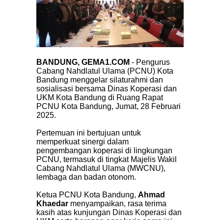
BANDUNG, GEMA1.COM
- Pengurus
Cabang Nahdlatul Ulama (PCNU) Kota
Bandung menggelar silaturahmi dan
sosialisasi bersama Dinas Koperasi dan
UKM Kota Bandung di Ruang Rapat
PCNU Kota Bandung, Jumat, 28 Februari
2025.
Pertemuan ini bertujuan untuk
memperkuat sinergi dalam
pengembangan koperasi di lingkungan
PCNU, termasuk di tingkat Majelis Wakil
Cabang Nahdlatul Ulama (MWCNU),
lembaga dan badan otonom.
Ketua PCNU Kota Bandung,
Ahmad
Khaedar
menyampaikan, rasa terima
kasih atas kunjungan Dinas Koperasi dan