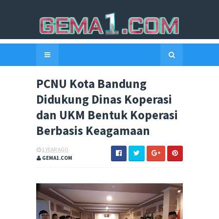
PCNU Kota Bandung
Didukung Dinas Koperasi
dan UKM Bentuk Koperasi
Berbasis Keagamaan
1 YEAR AGO
GEMA1.COM