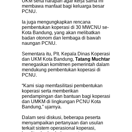
UKM serta harapan agar kerja sama ini
membawa manfaat bagi keluarga besar
PCNU.
Ia juga mengungkapkan rencana
pembentukan koperasi di 30 MWCNU se-
Kota Bandung, yang akan melibatkan
badan otonom dan lembaga di bawah
naungan PCNU.
Sementara itu, Plt. Kepala Dinas Koperasi
dan UKM Kota Bandung,
Tatang Muchtar
menegaskan komitmen pemerintah dalam
mendukung pembentukan koperasi di
PCNU.
“Kami siap memfasilitasi pembentukan
koperasi serta memberikan
pendampingan dan bantuan bagi koperasi
dan UMKM di lingkungan PCNU Kota
Bandung,” ujarnya.
Dalam sesi diskusi, beberapa peserta
menyampaikan pertanyaan dan usulan
terkait sistem operasional koperasi,