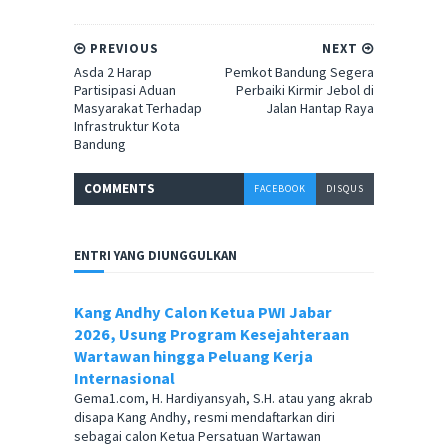
PREVIOUS
NEXT
Asda 2 Harap
Pemkot Bandung Segera
Partisipasi Aduan
Perbaiki Kirmir Jebol di
Masyarakat Terhadap
Jalan Hantap Raya
Infrastruktur Kota
Bandung
COMMENT
S
FACEBOOK
DISQUS
ENTRI YANG DIUNGGULKAN
Kang Andhy Calon Ketua PWI Jabar
2026, Usung Program Kesejahteraan
Wartawan hingga Peluang Kerja
Internasional
Gema1.com, H. Hardiyansyah, S.H. atau yang akrab
disapa Kang Andhy, resmi mendaftarkan diri
sebagai calon Ketua Persatuan Wartawan