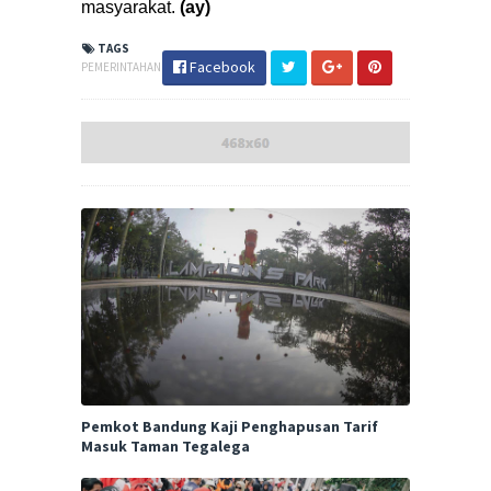
masyarakat.
(ay)
TAGS
Facebook
PEMERINTAHAN
Pemkot Bandung Kaji Penghapusan Tarif
Masuk Taman Tegalega