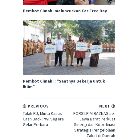
Pemkot Cimahi meluncurkan Car Free Day
Pemkot Cimahi : “Saatnya Bekerja untuk
Iklim”
PREVIOUS
NEXT
Tolak RJ, Minta Kasus
FORSILPIM BAZNAS se-
Cash Back PWI Segera
Jawa Barat Perkuat
Gelar Perkara
Sinergi dan Koordinasi
Strategis Pengelolaan
Zakat di Daerah