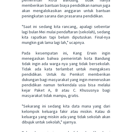
memberikan bantuan biaya pendidikan namun juga
akan mengalokasikan anggaran untuk bantuan
peningkatan sarana dan prasarana pendidikan.
"Saat ini sedang kita rancang, apalagi sebentar
lagi bulan Mei mulai pendaftaran (sekolah), sedang
kita rapatkan tapi belum diputuskan. Final-nya
mungkin gak lama lagi lah," ucapnya.
Pada kesempatan ini, Kang Erwin ingin
menegaskan bahwa pemerintah kota Bandung
tidak ingin ada warga nya yang tidak bersekolah.
Tidak ada kata terlambat untuk mengakses
pendidikan. Untuk itu Pemkot memberikan
dukungan bagi masyarakat yang ingin meneruskan
pendidikan namun terkendala usia bisa melalui
kejar Paket A, B atau C. Khususnya bagi
masyarakat tidak mampu, gratis.
"Sekarang ini sedang kita data mana yang dari
kelompok keluarga fakir atau miskin. Kalau di
keluarga yang miskin ada yang tidak sekolah akan
dibujuk untuk sekolah," ujarnya.