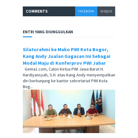
COMMENT
S
FACEBOOK
DISQUS
ENTRI YANG DIUNGGULKAN
Silaturahmi ke Mako PWI Kota Bogor,
Kang Andy Jualan Gagasan Ini Sebagai
Modal Maju di Konferprov PWI Jabar
Gema1.com, Calon Ketua PWI Jawa Barat H.
Hardiyansyah, S.H. atau Kang Andy menyempatkan
diri berkunjung ke kantor sekretariat PWI Kota
Bog...