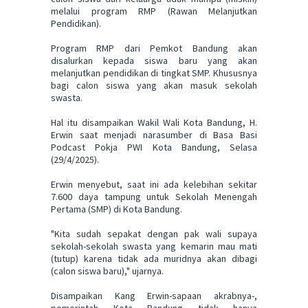
melalui program RMP (Rawan Melanjutkan
Pendidikan).
Program RMP dari Pemkot Bandung akan
disalurkan kepada siswa baru yang akan
melanjutkan pendidikan di tingkat SMP. Khususnya
bagi calon siswa yang akan masuk sekolah
swasta.
Hal itu disampaikan Wakil Wali Kota Bandung, H.
Erwin saat menjadi narasumber di Basa Basi
Podcast Pokja PWI Kota Bandung, Selasa
(29/4/2025).
Erwin menyebut, saat ini ada kelebihan sekitar
7.600 daya tampung untuk Sekolah Menengah
Pertama (SMP) di Kota Bandung.
"Kita sudah sepakat dengan pak wali supaya
sekolah-sekolah swasta yang kemarin mau mati
(tutup) karena tidak ada muridnya akan dibagi
(calon siswa baru)," ujarnya.
Disampaikan Kang Erwin-sapaan akrabnya-,
pemerintah Kota Bandung tidak hanya