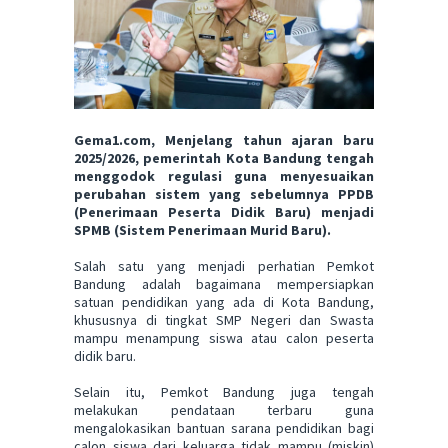
Gema1.com,
Menjelang tahun ajaran baru
2025/2026, pemerintah Kota Bandung tengah
menggodok regulasi guna menyesuaikan
perubahan sistem yang sebelumnya PPDB
(Penerimaan Peserta Didik Baru) menjadi
SPMB (Sistem Penerimaan Murid Baru).
Salah satu yang menjadi perhatian Pemkot
Bandung adalah bagaimana mempersiapkan
satuan pendidikan yang ada di Kota Bandung,
khususnya di tingkat SMP Negeri dan Swasta
mampu menampung siswa atau calon peserta
didik baru.
Selain itu, Pemkot Bandung juga tengah
melakukan pendataan terbaru guna
mengalokasikan bantuan sarana pendidikan bagi
calon siswa dari keluarga tidak mampu (miskin)