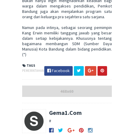
Bukan hanya ingin menghadirkan keadilan bagi
warga dalam mengakses pendidikan, Pemkot
Bandung juga akan menjalankan program satu
orang dari keluarga pra sejahtera satu sarjana.
Namun pada intinya, sebagai seorang pemimpin
Kang Erwin memiliki tanggung jawab yang besar
dalam setiap kebijakannya. Khususnya tentang
bagaimana membangun SDM (Sumber Daya
Manusia) Kota Bandung dalam bidang pendidikan.
(*)
TAGS
Facebook
PEMERINTAHAN
Gema1.Com
#