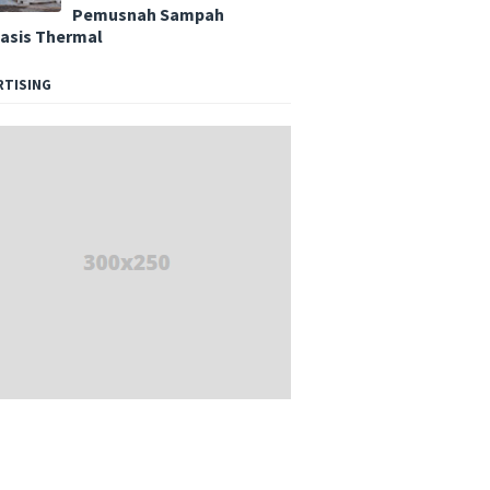
Pemusnah Sampah
asis Thermal
RTISING