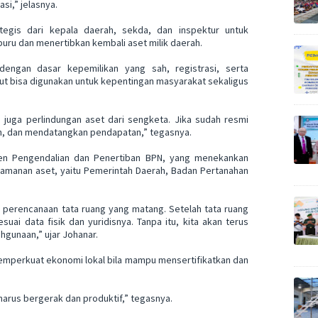
asi,” jelasnya.
tegis dari kepala daerah, sekda, dan inspektur untuk
u dan menertibkan kembali aset milik daerah.
dengan dasar kepemilikan yang sah, registrasi, serta
ut bisa digunakan untuk kepentingan masyarakat sekaligus
pi juga perlindungan aset dari sengketa. Jika sudah resmi
kan, dan mendatangkan pendapatan,” tegasnya.
tjen Pengendalian dan Penertiban BPN, yang menekankan
ngamanan aset, yaitu Pemerintah Daerah, Badan Pertanahan
i perencanaan tata ruang yang matang. Setelah tata ruang
suai data fisik dan yuridisnya. Tanpa itu, kita akan terus
hgunaan,” ujar Johanar.
emperkuat ekonomi lokal bila mampu mensertifikatkan dan
harus bergerak dan produktif,” tegasnya.