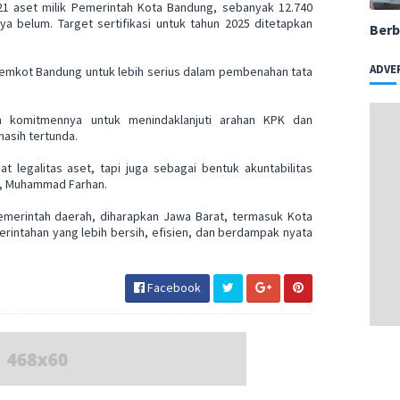
21 aset milik Pemerintah Kota Bandung, sebanyak 12.740
ya belum. Target sertifikasi untuk tahun 2025 ditetapkan
Berb
ADVE
emkot Bandung untuk lebih serius dalam pembenahan tata
komitmennya untuk menindaklanjuti arahan KPK dan
asih tertunda.
 legalitas aset, tapi juga sebagai bentuk akuntabilitas
g, Muhammad Farhan.
emerintah daerah, diharapkan Jawa Barat, termasuk Kota
rintahan yang lebih bersih, efisien, dan berdampak nyata
Facebook