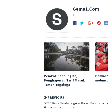
Gema1.Com
#
Pemkot Bandung Kaji
Pemkot
Penghapusan Tarif Masuk
meluncu
Taman Tegalega
PREVIOUS
DPRD Kota Bandung gelar Rapat Paripurna d
tiga agenda strategis