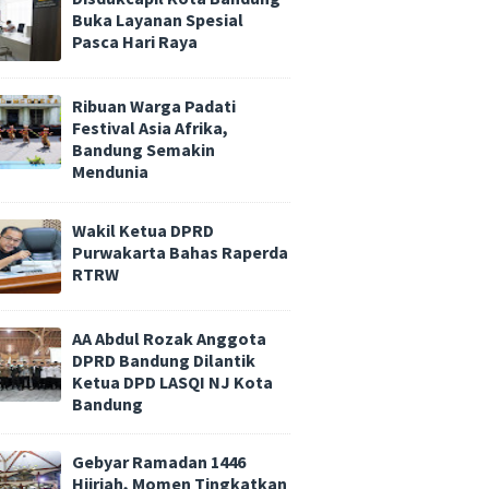
Buka Layanan Spesial
Pasca Hari Raya
Ribuan Warga Padati
Festival Asia Afrika,
Bandung Semakin
Mendunia
Wakil Ketua DPRD
Purwakarta Bahas Raperda
RTRW
AA Abdul Rozak Anggota
DPRD Bandung Dilantik
Ketua DPD LASQI NJ Kota
Bandung
Gebyar Ramadan 1446
Hijriah, Momen Tingkatkan