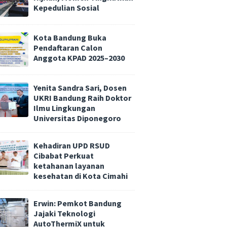
Kepedulian Sosial
Kota Bandung Buka
Pendaftaran Calon
Anggota KPAD 2025–2030
Yenita Sandra Sari, Dosen
UKRI Bandung Raih Doktor
Ilmu Lingkungan
Universitas Diponegoro
Kehadiran UPD RSUD
Cibabat Perkuat
ketahanan layanan
kesehatan di Kota Cimahi
Erwin: Pemkot Bandung
Jajaki Teknologi
AutoThermiX untuk