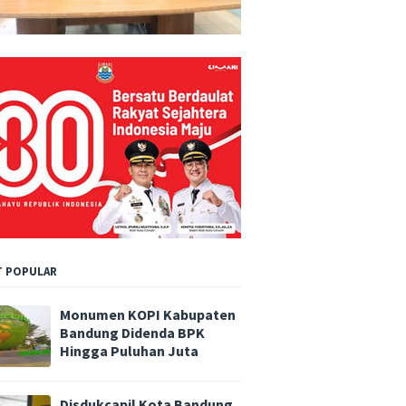
 POPULAR
Monumen KOPI Kabupaten
Bandung Didenda BPK
Hingga Puluhan Juta
Disdukcapil Kota Bandung