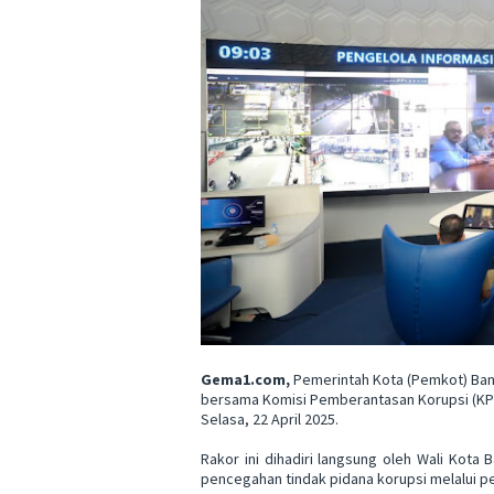
Gema1.com,
Pemerintah Kota (Pemkot) Band
bersama Komisi Pemberantasan Korupsi (KPK
Selasa, 22 April 2025.
Rakor ini dihadiri langsung oleh Wali Kot
pencegahan tindak pidana korupsi melalui pe