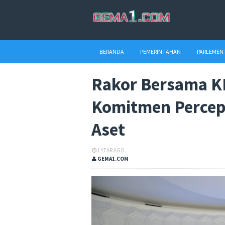
BERANDA
PEMERINTAHAN
PARLEMEN
Rakor Bersama K
Komitmen Percepa
Aset
1 YEAR AGO
GEMA1.COM