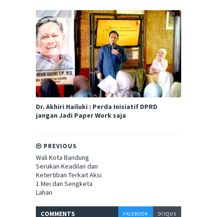
Dr. Akhiri Hailuki : Perda Inisiatif DPRD
jangan Jadi Paper Work saja
PREVIOUS
Wali Kota Bandung
Serukan Keadilan dan
Ketertiban Terkait Aksi
1 Mei dan Sengketa
Lahan
COMMENT
S
FACEBOOK
DISQUS