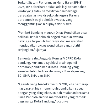
Terkait Sistem Penerimaan Murid Baru (SPMB)
2025, DPRD berharap tidak ada lagi penambahan
kuota yang tidak semestinya dan berbagai
persoalan lainnya di sekolah negeri. Karena
berdampak bagi sekolah swasta, yang
menggantungkan hidupnya dari siswa.
"Pemkot Bandung maupun Dinas Pendidikan bisa
adil baik untuk sekolah negeri maupun swasta.
Sehingga terpenuhi kuotanya dan masyarakat
mendapatkan akses pendidikan yang relatif
terjangkau," ujarnya.
Sementara itu, Anggota Komisi IV DPRD Kota
Bandung, Muhamad Syahlevi Erwin Apandi
berharap pendidikan di Kota Bandung yang
semakin lebih baik ke depannya. Baik di jenjang
SD, SMP, SMA dan SMK.
"Agenda yang terdekat yaitu SPMB, kita berharap
masyarakat bisa menempuh pendidikan sesuai
dengan yang diinginkan. Mudah-mudahan bersama
Dinas Pendidikan bisa memberikan yang terbaik
bagi warga Kota Bandung," ucapnya.