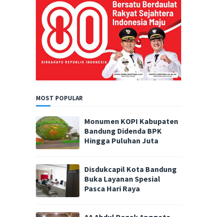
MOST POPULAR
Monumen KOPI Kabupaten
Bandung Didenda BPK
Hingga Puluhan Juta
Disdukcapil Kota Bandung
Buka Layanan Spesial
Pasca Hari Raya
AA Abdul Rozak Anggota