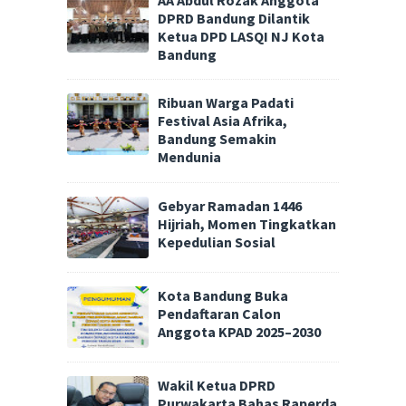
DPRD Bandung Dilantik
Ketua DPD LASQI NJ Kota
Bandung
Ribuan Warga Padati
Festival Asia Afrika,
Bandung Semakin
Mendunia
Gebyar Ramadan 1446
Hijriah, Momen Tingkatkan
Kepedulian Sosial
Kota Bandung Buka
Pendaftaran Calon
Anggota KPAD 2025–2030
Wakil Ketua DPRD
Purwakarta Bahas Raperda