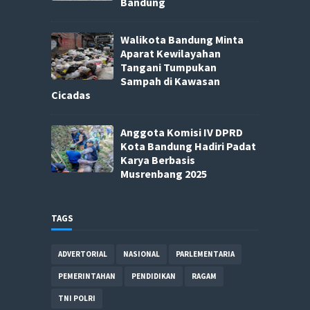
Bandung
Walikota Bandung Minta
Aparat Kewilayahan
Tangani Tumpukan
Sampah di Kawasan
Cicadas
Anggota Komisi IV DPRD
Kota Bandung Hadiri Padat
Karya Berbasis
Musrenbang 2025
TAGS
ADVERTORIAL
NASIONAL
PARLEMENTARIA
PEMERINTAHAN
PENDIDIKAN
RAGAM
TNI POLRI