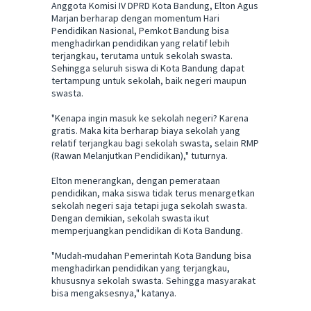
Anggota Komisi IV DPRD Kota Bandung, Elton Agus
Marjan berharap dengan momentum Hari
Pendidikan Nasional, Pemkot Bandung bisa
menghadirkan pendidikan yang relatif lebih
terjangkau, terutama untuk sekolah swasta.
Sehingga seluruh siswa di Kota Bandung dapat
tertampung untuk sekolah, baik negeri maupun
swasta.
"Kenapa ingin masuk ke sekolah negeri? Karena
gratis. Maka kita berharap biaya sekolah yang
relatif terjangkau bagi sekolah swasta, selain RMP
(Rawan Melanjutkan Pendidikan)," tuturnya.
Elton menerangkan, dengan pemerataan
pendidikan, maka siswa tidak terus menargetkan
sekolah negeri saja tetapi juga sekolah swasta.
Dengan demikian, sekolah swasta ikut
memperjuangkan pendidikan di Kota Bandung.
"Mudah-mudahan Pemerintah Kota Bandung bisa
menghadirkan pendidikan yang terjangkau,
khususnya sekolah swasta. Sehingga masyarakat
bisa mengaksesnya," katanya.