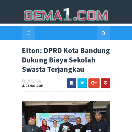
Elton: DPRD Kota Bandung
Dukung Biaya Sekolah
Swasta Terjangkau
1 YEAR AGO
GEMA1.COM