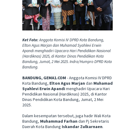
Ket Foto:
Anggota Komisi IV DPRD Kota Bandung,
Elton Agus Marjan dan Muhamad Syahlevi Erwin
Apandi menghadiri Upacara Hari Pendidikan Nasional
(Hardiknas) 2025, di Kantor Dinas Pendidikan Kota
Bandung, Jumat, 2 Mei 2025. Indra/Humpro DPRD Kota
Bandung.
BANDUNG, GEMA1.COM
- Anggota Komisi IV DPRD
Kota Bandung,
Elton Agus Marjan
dan
Muhamad
Syahlevi Erwin Apandi
menghadiri Upacara Hari
Pendidikan Nasional (Hardiknas) 2025, di Kantor
Dinas Pendidikan Kota Bandung, Jumat, 2 Mei
2025.
Dalam kesempatan tersebut, juga hadir Wali Kota
Bandung,
Muhammad Farhan
dan Pj Sekretaris
Daerah Kota Bandung
Iskandar Zulkarnaen
.