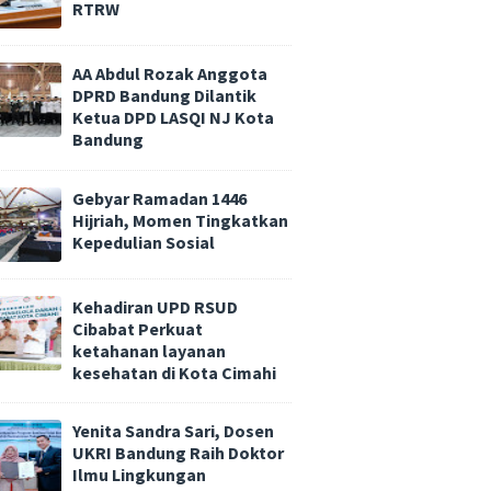
RTRW
AA Abdul Rozak Anggota
DPRD Bandung Dilantik
Ketua DPD LASQI NJ Kota
Bandung
Gebyar Ramadan 1446
Hijriah, Momen Tingkatkan
Kepedulian Sosial
Kehadiran UPD RSUD
Cibabat Perkuat
ketahanan layanan
kesehatan di Kota Cimahi
Yenita Sandra Sari, Dosen
UKRI Bandung Raih Doktor
Ilmu Lingkungan