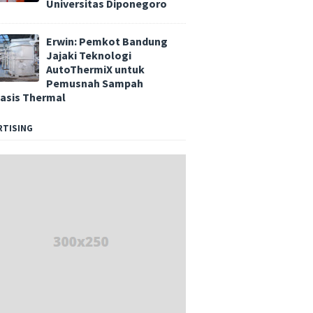
Universitas Diponegoro
Erwin: Pemkot Bandung
Jajaki Teknologi
AutoThermiX untuk
Pemusnah Sampah
asis Thermal
RTISING