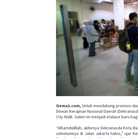
Gema1.com,
Untuk mendukung promosi dan
Dewan Kerajinan Nasional Daerah (Dekranas
City Walk. Galeri ini menjadi etalase baru ba
“Alhamdulillah, akhirnya Dekranasda Kota Ba
sebelumnya di Jalan Jakarta habis,” ujar K