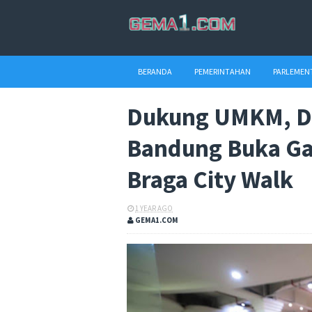
BERANDA
PEMERINTAHAN
PARLEMEN
Dukung UMKM, D
Bandung Buka Gal
Braga City Walk
1 YEAR AGO
GEMA1.COM