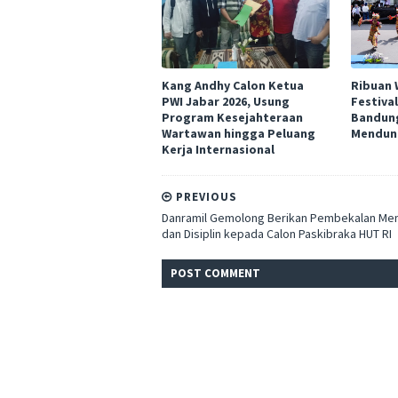
Kang Andhy Calon Ketua
Ribuan 
PWI Jabar 2026, Usung
Festival
Program Kesejahteraan
Bandun
Wartawan hingga Peluang
Mendun
Kerja Internasional
PREVIOUS
Danramil Gemolong Berikan Pembekalan Men
dan Disiplin kepada Calon Paskibraka HUT RI
POST
COMMENT