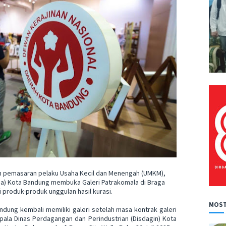
 pemasaran pelaku Usaha Kecil dan Menengah (UMKM),
da) Kota Bandung membuka Galeri Patrakomala di Braga
gi produk-produk unggulan hasil kurasi.
MOST
ndung kembali memiliki galeri setelah masa kontrak galeri
epala Dinas Perdagangan dan Perindustrian (Disdagin) Kota