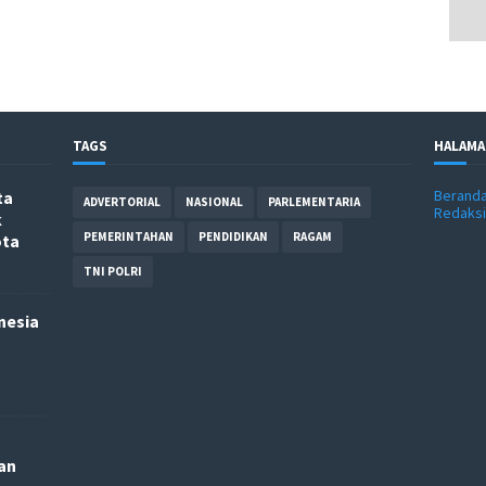
TAGS
HALAMA
Berand
ta
ADVERTORIAL
NASIONAL
PARLEMENTARIA
Redaksi
k
PEMERINTAHAN
PENDIDIKAN
RAGAM
ota
TNI POLRI
nesia
an