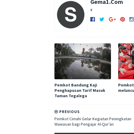
Gema1.Com
#
Pemkot Bandung Kaji
Pemkot
Penghapusan Tarif Masuk
meluncu
Taman Tegalega
PREVIOUS
Pemkot Cimahi Gelar Kegiatan Peningkatan
Wawasan bagi Pengajar Al-Qur’an