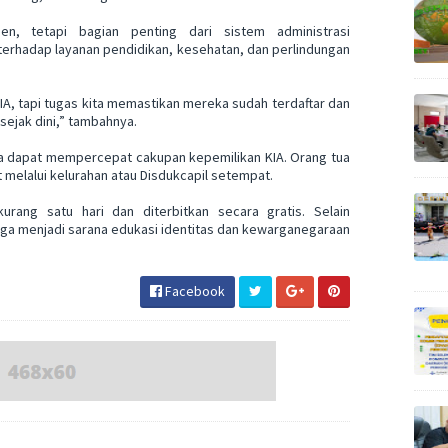
n, tetapi bagian penting dari sistem administrasi
rhadap layanan pendidikan, kesehatan, dan perlindungan
IA, tapi tugas kita memastikan mereka sudah terdaftar dan
 sejak dini,” tambahnya.
ga dapat mempercepat cakupan kepemilikan KIA. Orang tua
melalui kelurahan atau Disdukcapil setempat.
urang satu hari dan diterbitkan secara gratis. Selain
uga menjadi sarana edukasi identitas dan kewarganegaraan
Facebook