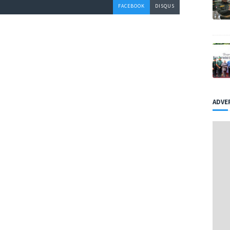
FACEBOOK
DISQUS
ADVE