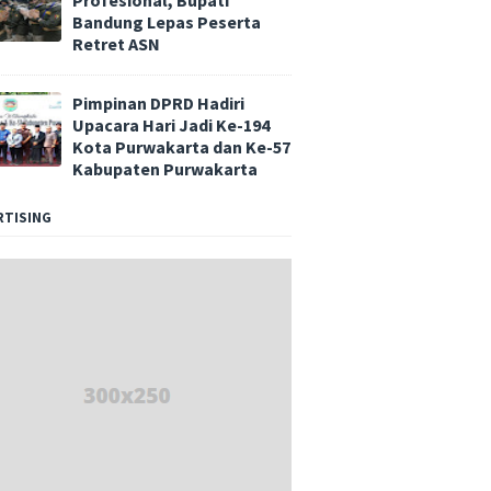
Profesional, Bupati
Bandung Lepas Peserta
Retret ASN
Pimpinan DPRD Hadiri
Upacara Hari Jadi Ke-194
Kota Purwakarta dan Ke-57
Kabupaten Purwakarta
RTISING