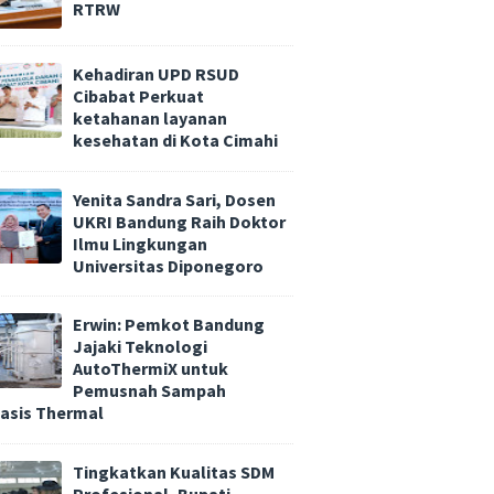
RTRW
Kehadiran UPD RSUD
Cibabat Perkuat
ketahanan layanan
kesehatan di Kota Cimahi
Yenita Sandra Sari, Dosen
UKRI Bandung Raih Doktor
Ilmu Lingkungan
Universitas Diponegoro
Erwin: Pemkot Bandung
Jajaki Teknologi
AutoThermiX untuk
Pemusnah Sampah
asis Thermal
Tingkatkan Kualitas SDM