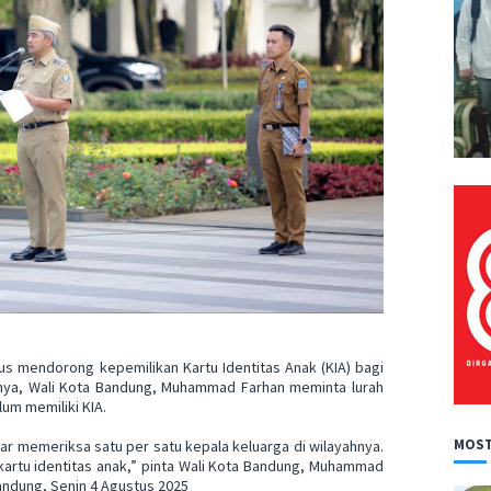
s mendorong kepemilikan Kartu Identitas Anak (KIA) bagi
anya, Wali Kota Bandung, Muhammad Farhan meminta lurah
um memiliki KIA.
MOST
ar memeriksa satu per satu kepala keluarga di wilayahnya.
kartu identitas anak,” pinta Wali Kota Bandung, Muhammad
Bandung, Senin 4 Agustus 2025