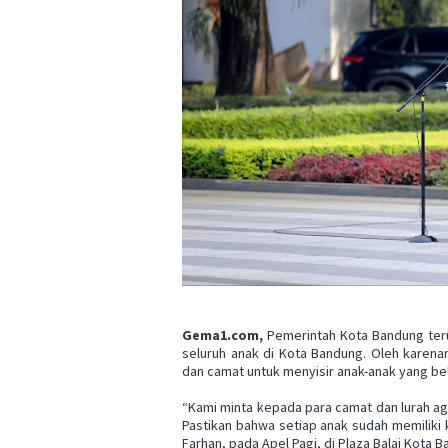
Gema1.com,
Pemerintah Kota Bandung teru
seluruh anak di Kota Bandung. Oleh karen
dan camat untuk menyisir anak-anak yang bel
“Kami minta kepada para camat dan lurah ag
Pastikan bahwa setiap anak sudah memiliki 
Farhan, pada Apel Pagi, di Plaza Balai Kota 