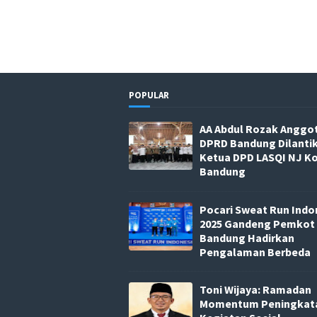
POPULAR
AA Abdul Rozak Anggo
DPRD Bandung Dilanti
Ketua DPD LASQI NJ K
Bandung
Pocari Sweat Run Indo
2025 Gandeng Pemkot
Bandung Hadirkan
Pengalaman Berbeda
Toni Wijaya: Ramadan
Momentum Peningkat