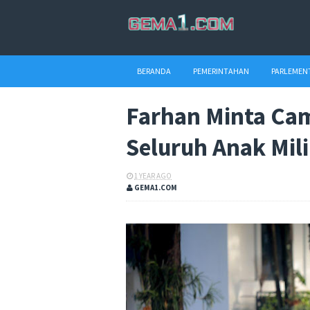
BERANDA
PEMERINTAHAN
PARLEMEN
Farhan Minta Cam
Seluruh Anak Mili
1 YEAR AGO
GEMA1.COM