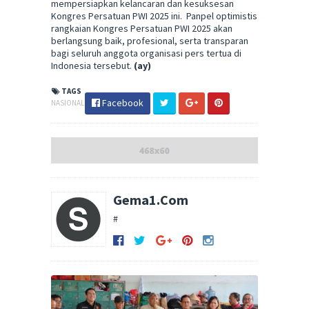
mempersiapkan kelancaran dan kesuksesan
Kongres Persatuan PWI 2025 ini.
Panpel optimistis
rangkaian Kongres Persatuan PWI 2025 akan
berlangsung baik, profesional, serta transparan
bagi seluruh anggota organisasi pers tertua di
Indonesia tersebut.
(ay)
TAGS
Facebook
NASIONAL
Gema1.Com
#