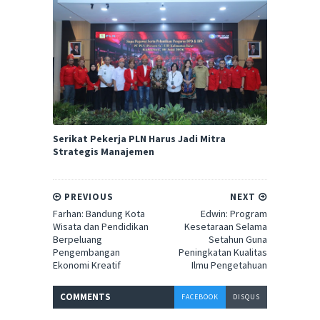
Serikat Pekerja PLN Harus Jadi Mitra
Strategis Manajemen
PREVIOUS
NEXT
Farhan: Bandung Kota
Edwin: Program
Wisata dan Pendidikan
Kesetaraan Selama
Berpeluang
Setahun Guna
Pengembangan
Peningkatan Kualitas
Ekonomi Kreatif
Ilmu Pengetahuan
COMMENT
S
FACEBOOK
DISQUS