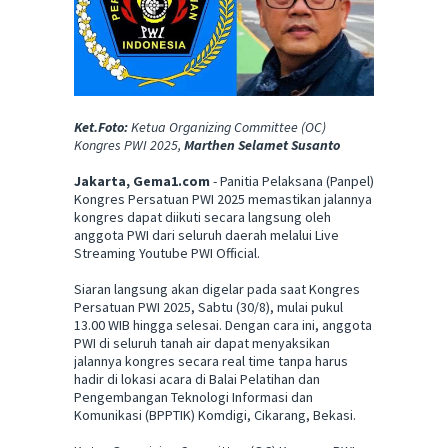
Ket.Foto:
Ketua Organizing Committee (OC)
Kongres PWI 2025,
Marthen Selamet Susanto
Jakarta, Gema1.com
- Panitia Pelaksana (Panpel)
Kongres Persatuan PWI 2025 memastikan jalannya
kongres dapat diikuti secara langsung oleh
anggota PWI dari seluruh daerah melalui Live
Streaming Youtube PWI Official.
Siaran langsung akan digelar pada saat Kongres
Persatuan PWI 2025, Sabtu (30/8), mulai pukul
13.00 WIB hingga selesai. Dengan cara ini, anggota
PWI di seluruh tanah air dapat menyaksikan
jalannya kongres secara real time tanpa harus
hadir di lokasi acara di Balai Pelatihan dan
Pengembangan Teknologi Informasi dan
Komunikasi (BPPTIK) Komdigi, Cikarang, Bekasi.