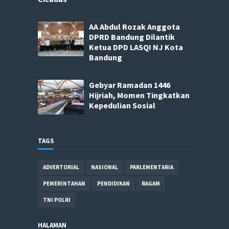
AA Abdul Rozak Anggota
DPRD Bandung Dilantik
Ketua DPD LASQI NJ Kota
Bandung
Gebyar Ramadan 1446
Hijriah, Momen Tingkatkan
Kepedulian Sosial
TAGS
ADVERTORIAL
NASIONAL
PARLEMENTARIA
PEMERINTAHAN
PENDIDIKAN
RAGAM
TNI POLRI
HALAMAN