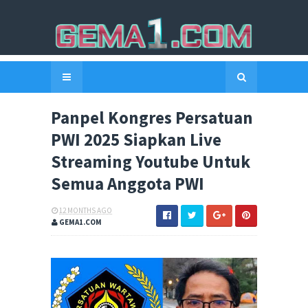
Panpel Kongres Persatuan
PWI 2025 Siapkan Live
Streaming Youtube Untuk
Semua Anggota PWI
12 MONTHS AGO
GEMA1.COM