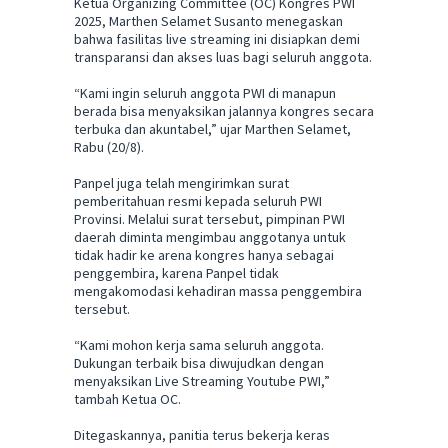
Ketua Organizing Committee (OC) Kongres PWI
2025, Marthen Selamet Susanto menegaskan
bahwa fasilitas live streaming ini disiapkan demi
transparansi dan akses luas bagi seluruh anggota.
“Kami ingin seluruh anggota PWI di manapun
berada bisa menyaksikan jalannya kongres secara
terbuka dan akuntabel,” ujar Marthen Selamet,
Rabu (20/8).
Panpel juga telah mengirimkan surat
pemberitahuan resmi kepada seluruh PWI
Provinsi. Melalui surat tersebut, pimpinan PWI
daerah diminta mengimbau anggotanya untuk
tidak hadir ke arena kongres hanya sebagai
penggembira, karena Panpel tidak
mengakomodasi kehadiran massa penggembira
tersebut.
“Kami mohon kerja sama seluruh anggota.
Dukungan terbaik bisa diwujudkan dengan
menyaksikan Live Streaming Youtube PWI,”
tambah Ketua OC.
Ditegaskannya, panitia terus bekerja keras