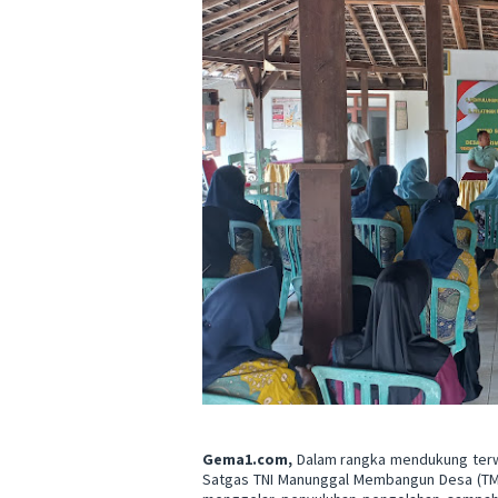
Gema1.com,
Dalam rangka mendukung terwu
Satgas TNI Manunggal Membangun Desa (TMM