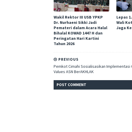
Wakil Rektor III USB YPKP
Lepas 1
Dr. Nurhaeni Sikki Jadi
Wali Ko
Pemateri dalam Acara Halal
Jaga Ke
Bihalal KOWAD 1447 H dan
Peringatan Hari Kartini
Tahun 2026
PREVIOUS
Pemkot Cimahi Sosialisasikan Implementasi
Values ASN BerAKHLAK
POST
COMMENT