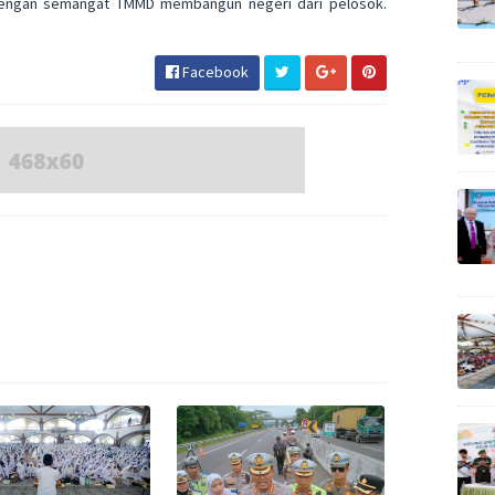
n dengan semangat TMMD membangun negeri dari pelosok.
Facebook