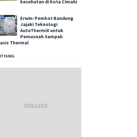
kesehatan di Kota Cimahi
Erwin: Pemkot Bandung
Jajaki Teknologi
AutoThermiX untuk
Pemusnah Sampah
asis Thermal
RTISING