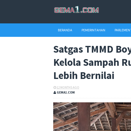
BERANDA
PEMERINTAHAN
PARLEMEN
Satgas TMMD Boy
Kelola Sampah R
Lebih Bernilai
12 MONTHS AGO
GEMA1.COM