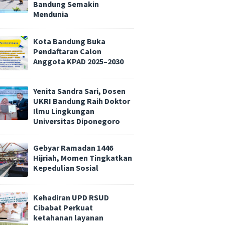
Bandung Semakin
Mendunia
Kota Bandung Buka
Pendaftaran Calon
Anggota KPAD 2025–2030
Yenita Sandra Sari, Dosen
UKRI Bandung Raih Doktor
Ilmu Lingkungan
Universitas Diponegoro
Gebyar Ramadan 1446
Hijriah, Momen Tingkatkan
Kepedulian Sosial
Kehadiran UPD RSUD
Cibabat Perkuat
ketahanan layanan