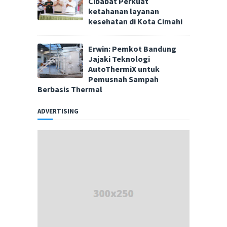
Cibabat Perkuat
ketahanan layanan
kesehatan di Kota Cimahi
Erwin: Pemkot Bandung
Jajaki Teknologi
AutoThermiX untuk
Pemusnah Sampah
Berbasis Thermal
ADVERTISING