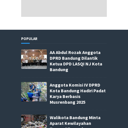
POPULAR
AA Abdul Rozak Anggota
DPRD Bandung Dilantik
Ketua DPD LASQI NJ Kota
Bandung
Anggota Komisi IV DPRD
Kota Bandung Hadiri Padat
Karya Berbasis
Musrenbang 2025
Walikota Bandung Minta
Aparat Kewilayahan