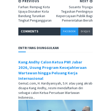
PREVIOUS
NEXT
Farhan: Rempug Kota
Susanto Triyoga
Upaya Disnaker Kota
Tegaskan Pentingnya
Bandung Turunkan
Kepercayaan Publik Bagi
Tingkat Pengangguran
Pemerintahan Bersih
COMMENT
S
FACEBOOK
DISQUS
ENTRI YANG DIUNGGULKAN
Kang Andhy Calon Ketua PWI Jabar
2026, Usung Program Kesejahteraan
Wartawan hingga Peluang Kerja
Internasional
Gema1.com, H. Hardiyansyah, S.H. atau yang akrab
disapa Kang Andhy, resmi mendaftarkan diri
sebagai calon Ketua Persatuan Wartawan
Indonesia...