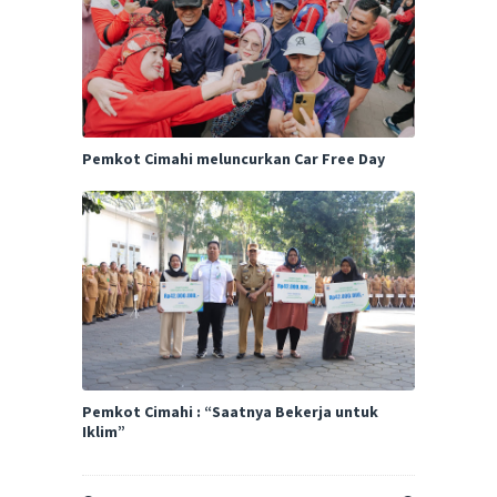
Pemkot Cimahi meluncurkan Car Free Day
Pemkot Cimahi : “Saatnya Bekerja untuk
Iklim”