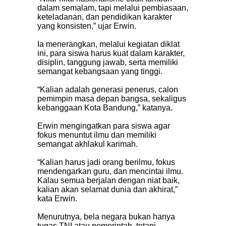
dalam semalam, tapi melalui pembiasaan,
keteladanan, dan pendidikan karakter
yang konsisten,” ujar Erwin.
Ia menerangkan, melalui kegiatan diklat
ini, para siswa harus kuat dalam karakter,
disiplin, tanggung jawab, serta memiliki
semangat kebangsaan yang tinggi.
“Kalian adalah generasi penerus, calon
pemimpin masa depan bangsa, sekaligus
kebanggaan Kota Bandung,” katanya.
Erwin mengingatkan para siswa agar
fokus menuntut ilmu dan memiliki
semangat akhlakul karimah.
“Kalian harus jadi orang berilmu, fokus
mendengarkan guru, dan mencintai ilmu.
Kalau semua berjalan dengan niat baik,
kalian akan selamat dunia dan akhirat,”
kata Erwin.
Menurutnya, bela negara bukan hanya
tugas TNI atau pemerintah, tetapi