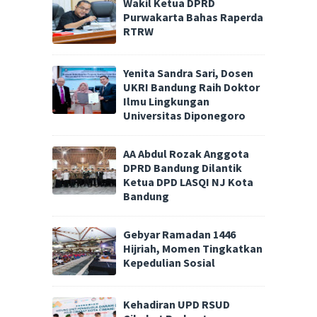
Wakil Ketua DPRD
Purwakarta Bahas Raperda
RTRW
Yenita Sandra Sari, Dosen
UKRI Bandung Raih Doktor
Ilmu Lingkungan
Universitas Diponegoro
AA Abdul Rozak Anggota
DPRD Bandung Dilantik
Ketua DPD LASQI NJ Kota
Bandung
Gebyar Ramadan 1446
Hijriah, Momen Tingkatkan
Kepedulian Sosial
Kehadiran UPD RSUD