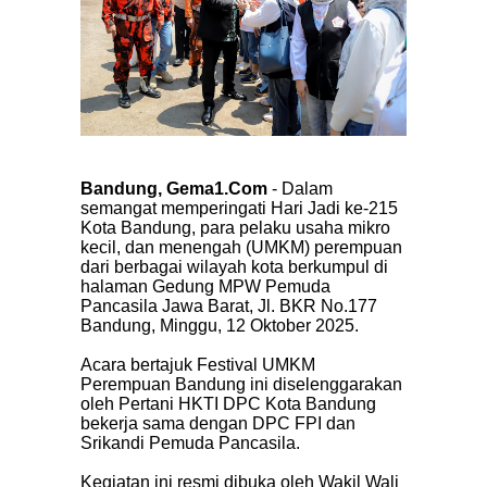
Bandung, Gema1.Com
- Dalam
semangat memperingati Hari Jadi ke-215
Kota Bandung, para pelaku usaha mikro
kecil, dan menengah (UMKM) perempuan
dari berbagai wilayah kota berkumpul di
halaman Gedung MPW Pemuda
Pancasila Jawa Barat, Jl. BKR No.177
Bandung, Minggu, 12 Oktober 2025.
Acara bertajuk Festival UMKM
Perempuan Bandung ini diselenggarakan
oleh Pertani HKTI DPC Kota Bandung
bekerja sama dengan DPC FPI dan
Srikandi Pemuda Pancasila.
Kegiatan ini resmi dibuka oleh Wakil Wali