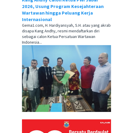
2026, Usung Program Kesejahteraan
Wartawan hingga Peluang Kerja
Internasional
Gema1.com, H. Hardiyansyah, S.H. atau yang akrab
disapa Kang Andhy, resmi mendaftarkan diri
sebagai calon Ketua Persatuan Wartawan
Indonesia...