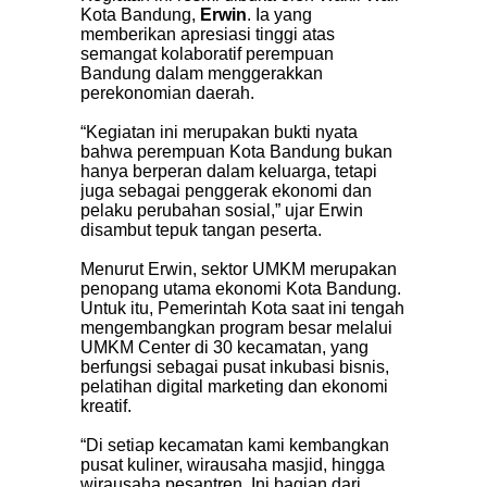
Kota Bandung,
Erwin
. Ia yang
memberikan apresiasi tinggi atas
semangat kolaboratif perempuan
Bandung dalam menggerakkan
perekonomian daerah.
“Kegiatan ini merupakan bukti nyata
bahwa perempuan Kota Bandung bukan
hanya berperan dalam keluarga, tetapi
juga sebagai penggerak ekonomi dan
pelaku perubahan sosial,” ujar Erwin
disambut tepuk tangan peserta.
Menurut Erwin, sektor UMKM merupakan
penopang utama ekonomi Kota Bandung.
Untuk itu, Pemerintah Kota saat ini tengah
mengembangkan program besar melalui
UMKM Center di 30 kecamatan, yang
berfungsi sebagai pusat inkubasi bisnis,
pelatihan digital marketing dan ekonomi
kreatif.
“Di setiap kecamatan kami kembangkan
pusat kuliner, wirausaha masjid, hingga
wirausaha pesantren. Ini bagian dari