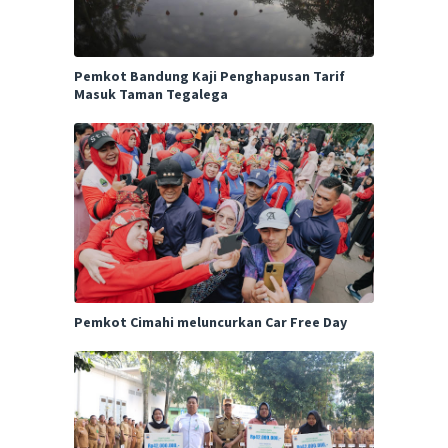
Pemkot Bandung Kaji Penghapusan Tarif
Masuk Taman Tegalega
Pemkot Cimahi meluncurkan Car Free Day