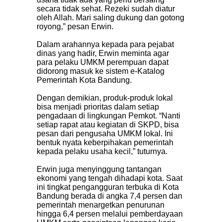
secara tidak sehat. Rezeki sudah diatur
oleh Allah. Mari saling dukung dan gotong
royong,” pesan Erwin.
Dalam arahannya kepada para pejabat
dinas yang hadir, Erwin meminta agar
para pelaku UMKM perempuan dapat
didorong masuk ke sistem e-Katalog
Pemerintah Kota Bandung.
Dengan demikian, produk-produk lokal
bisa menjadi prioritas dalam setiap
pengadaan di lingkungan Pemkot. “Nanti
setiap rapat atau kegiatan di SKPD, bisa
pesan dari pengusaha UMKM lokal. Ini
bentuk nyata keberpihakan pemerintah
kepada pelaku usaha kecil,” tuturnya.
Erwin juga menyinggung tantangan
ekonomi yang tengah dihadapi kota. Saat
ini tingkat pengangguran terbuka di Kota
Bandung berada di angka 7,4 persen dan
pemerintah menargetkan penurunan
hingga 6,4 persen melalui pemberdayaan