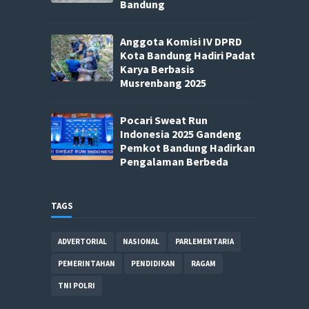
Bandung
Anggota Komisi IV DPRD
Kota Bandung Hadiri Padat
Karya Berbasis
Musrenbang 2025
Pocari Sweat Run
Indonesia 2025 Gandeng
Pemkot Bandung Hadirkan
Pengalaman Berbeda
TAGS
ADVERTORIAL
NASIONAL
PARLEMENTARIA
PEMERINTAHAN
PENDIDIKAN
RAGAM
TNI POLRI