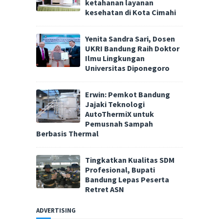
ketahanan layanan
kesehatan di Kota Cimahi
Yenita Sandra Sari, Dosen
UKRI Bandung Raih Doktor
Ilmu Lingkungan
Universitas Diponegoro
Erwin: Pemkot Bandung
Jajaki Teknologi
AutoThermiX untuk
Pemusnah Sampah
Berbasis Thermal
Tingkatkan Kualitas SDM
Profesional, Bupati
Bandung Lepas Peserta
Retret ASN
ADVERTISING