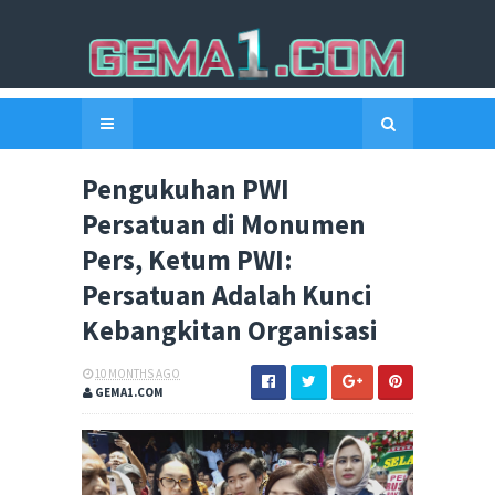
Pengukuhan PWI
Persatuan di Monumen
Pers, Ketum PWI:
Persatuan Adalah Kunci
Kebangkitan Organisasi
10 MONTHS AGO
GEMA1.COM