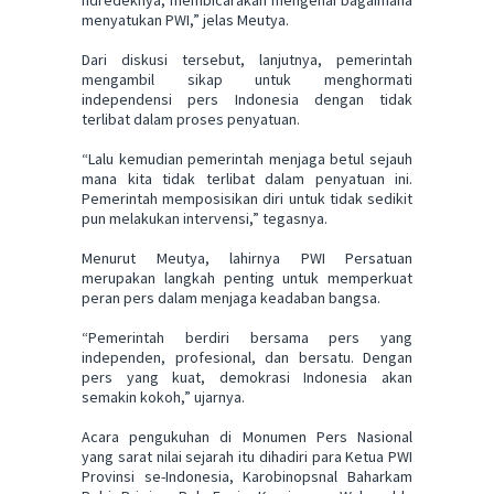
ndredeknya, membicarakan mengenai bagaimana
menyatukan PWI,” jelas Meutya.
Dari diskusi tersebut, lanjutnya, pemerintah
mengambil sikap untuk menghormati
independensi pers Indonesia dengan tidak
terlibat dalam proses penyatuan.
“Lalu kemudian pemerintah menjaga betul sejauh
mana kita tidak terlibat dalam penyatuan ini.
Pemerintah memposisikan diri untuk tidak sedikit
pun melakukan intervensi,” tegasnya.
Menurut Meutya, lahirnya PWI Persatuan
merupakan langkah penting untuk memperkuat
peran pers dalam menjaga keadaban bangsa.
“Pemerintah berdiri bersama pers yang
independen, profesional, dan bersatu. Dengan
pers yang kuat, demokrasi Indonesia akan
semakin kokoh,” ujarnya.
Acara pengukuhan di Monumen Pers Nasional
yang sarat nilai sejarah itu dihadiri para Ketua PWI
Provinsi se-Indonesia, Karobinopsnal Baharkam