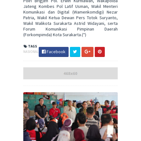
Polri Brigjen Pol. Erwin Kurniawan, Wakapolda
Jateng Kombes Pol Latif Usman, Wakil Menteri
Komunikasi dan Digital (Wamenkomdigi) Nezar
Patria, Wakil Ketua Dewan Pers Totok Suryanto,
Wakil Walikota Surakarta Astrid Widayani, serta
Forum Komunikasi Pimpinan Daerah
(Forkompimda) Kota Surakarta.(*)
TAGS
Facebook
NASIONAL