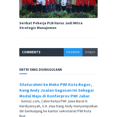
Serikat Pekerja PLN Harus Jadi Mitra
Strategis Manajemen
COMMENT
S
FACEBOOK
DISQUS
ENTRI YANG DIUNGGULKAN
Silaturahmi ke Mako PWI Kota Bogor,
Kang Andy Jualan Gagasan Ini Sebagai
Modal Maju di Konferprov PWI Jabar
Gema1.com, Calon Ketua PWI Jawa Barat H.
Hardiyansyah, S.H. atau Kang Andy menyempatkan
diri berkunjung ke kantor sekretariat PWI Kota
Bog...