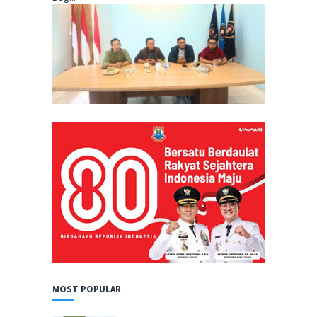
MOST POPULAR