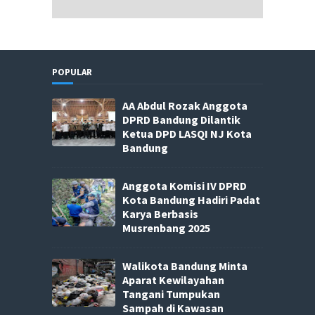
POPULAR
AA Abdul Rozak Anggota
DPRD Bandung Dilantik
Ketua DPD LASQI NJ Kota
Bandung
Anggota Komisi IV DPRD
Kota Bandung Hadiri Padat
Karya Berbasis
Musrenbang 2025
Walikota Bandung Minta
Aparat Kewilayahan
Tangani Tumpukan
Sampah di Kawasan