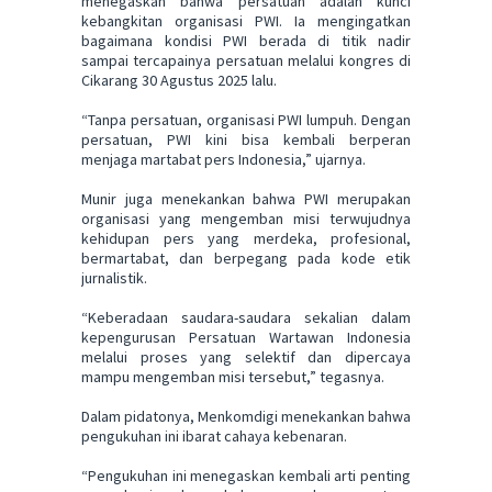
menegaskan bahwa persatuan adalah kunci
kebangkitan organisasi PWI. Ia mengingatkan
bagaimana kondisi PWI berada di titik nadir
sampai tercapainya persatuan melalui kongres di
Cikarang 30 Agustus 2025 lalu.
“Tanpa persatuan, organisasi PWI lumpuh. Dengan
persatuan, PWI kini bisa kembali berperan
menjaga martabat pers Indonesia,” ujarnya.
Munir juga menekankan bahwa PWI merupakan
organisasi yang mengemban misi terwujudnya
kehidupan pers yang merdeka, profesional,
bermartabat, dan berpegang pada kode etik
jurnalistik.
“Keberadaan saudara-saudara sekalian dalam
kepengurusan Persatuan Wartawan Indonesia
melalui proses yang selektif dan dipercaya
mampu mengemban misi tersebut,” tegasnya.
Dalam pidatonya, Menkomdigi menekankan bahwa
pengukuhan ini ibarat cahaya kebenaran.
“Pengukuhan ini menegaskan kembali arti penting