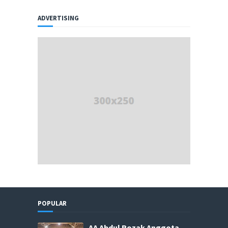
ADVERTISING
POPULAR
AA Abdul Rozak Anggota