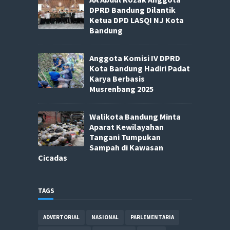
DPRD Bandung Dilantik
Ketua DPD LASQI NJ Kota
Bandung
Anggota Komisi IV DPRD
Kota Bandung Hadiri Padat
Karya Berbasis
Musrenbang 2025
Walikota Bandung Minta
Aparat Kewilayahan
Tangani Tumpukan
Sampah di Kawasan
Cicadas
TAGS
ADVERTORIAL
NASIONAL
PARLEMENTARIA