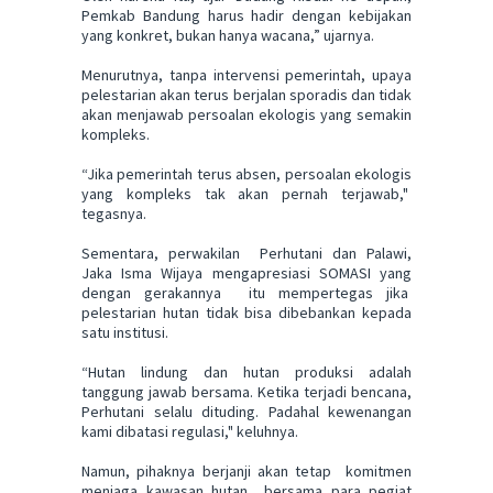
Pemkab Bandung harus hadir dengan kebijakan
yang konkret, bukan hanya wacana,” ujarnya.
Menurutnya, tanpa intervensi pemerintah, upaya
pelestarian akan terus berjalan sporadis dan tidak
akan menjawab persoalan ekologis yang semakin
kompleks.
“Jika pemerintah terus absen, persoalan ekologis
yang kompleks tak akan pernah terjawab,"
tegasnya.
Sementara, perwakilan Perhutani dan Palawi,
Jaka Isma Wijaya mengapresiasi SOMASI yang
dengan gerakannya itu mempertegas jika
pelestarian hutan tidak bisa dibebankan kepada
satu institusi.
“Hutan lindung dan hutan produksi adalah
tanggung jawab bersama. Ketika terjadi bencana,
Perhutani selalu dituding. Padahal kewenangan
kami dibatasi regulasi," keluhnya.
Namun, pihaknya berjanji akan tetap komitmen
menjaga kawasan hutan bersama para pegiat