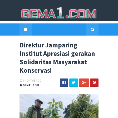
Direktur Jamparing
Institut Apresiasi gerakan
Solidaritas Masyarakat
Konservasi
8 MONTHS AGO
GEMA1.COM