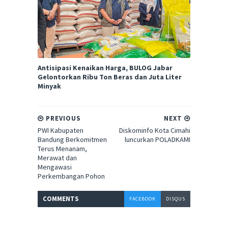
Antisipasi Kenaikan Harga, BULOG Jabar
Gelontorkan Ribu Ton Beras dan Juta Liter
Minyak
PREVIOUS
NEXT
PWI Kabupaten
Diskominfo Kota Cimahi
Bandung Berkomitmen
luncurkan POLADKAMI
Terus Menanam,
Merawat dan
Mengawasi
Perkembangan Pohon
COMMENT
S
FACEBOOK
DISQUS