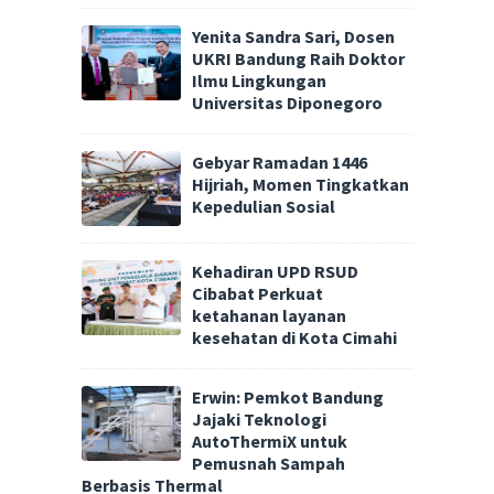
Yenita Sandra Sari, Dosen
UKRI Bandung Raih Doktor
Ilmu Lingkungan
Universitas Diponegoro
Gebyar Ramadan 1446
Hijriah, Momen Tingkatkan
Kepedulian Sosial
Kehadiran UPD RSUD
Cibabat Perkuat
ketahanan layanan
kesehatan di Kota Cimahi
Erwin: Pemkot Bandung
Jajaki Teknologi
AutoThermiX untuk
Pemusnah Sampah
Berbasis Thermal