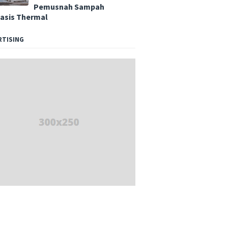
Pemusnah Sampah
asis Thermal
RTISING