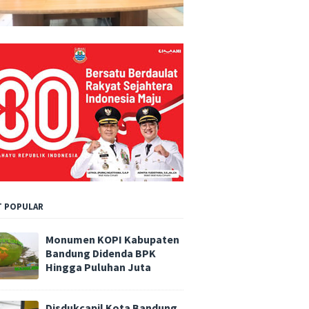
 POPULAR
Monumen KOPI Kabupaten
Bandung Didenda BPK
Hingga Puluhan Juta
Disdukcapil Kota Bandung