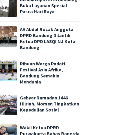
Buka Layanan Spesial
Pasca Hari Raya
AA Abdul Rozak Anggota
DPRD Bandung Dilantik
Ketua DPD LASQI NJ Kota
Bandung
Ribuan Warga Padati
Festival Asia Afrika,
Bandung Semakin
Mendunia
Gebyar Ramadan 1446
Hijriah, Momen Tingkatkan
Kepedulian Sosial
Wakil Ketua DPRD
Purwakarta Bahas Raperda