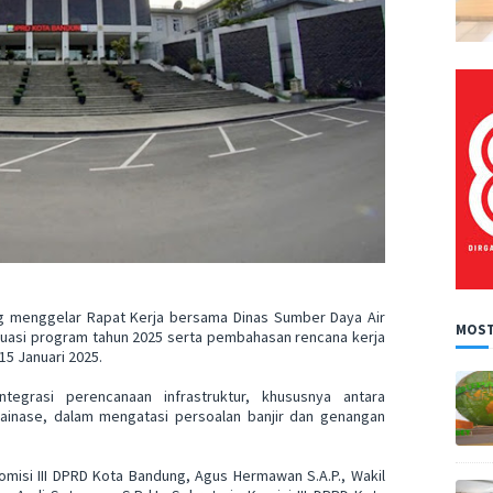
g menggelar Rapat Kerja bersama Dinas Sumber Daya Air
MOST
uasi program tahun 2025 serta pembahasan rencana kerja
 15 Januari 2025.
tegrasi perencanaan infrastruktur, khususnya antara
rainase, dalam mengatasi persoalan banjir dan genangan
misi III DPRD Kota Bandung, Agus Hermawan S.A.P., Wakil