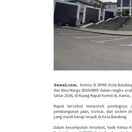
Gema1.com,
Komisi III DPRD Kota Bandun
dan Bina Marga (DSDABM) dalam rangka eval
tahun 2026, di Ruang Rapat Komisi III, Kamis,
Rapat tersebut menyoroti pentingnya in
pembangunan jalan, trotoar, dan sistem d
yang masih kerap terjadi di Kota Bandung.
Dalam kesempatan tersebut, hadir Ketua Ko