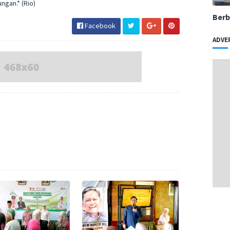
ngan.* (Rio)
Berb
Facebook
ADVE