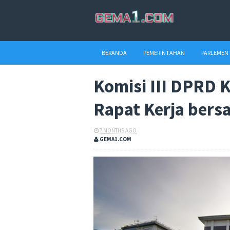
BERANDA
PEMERINTAHAN
PARLEMEN
Komisi III DPRD 
Rapat Kerja ber
7 MONTHS AGO
GEMA1.COM