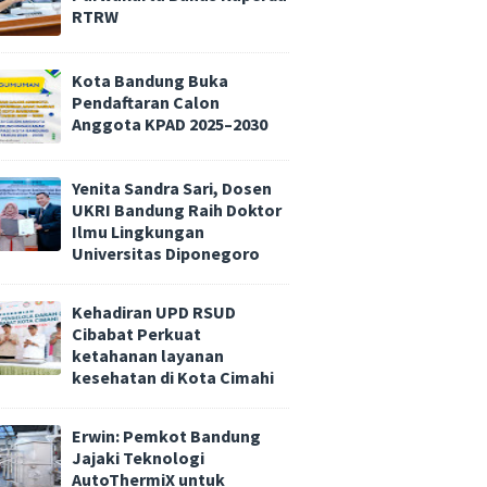
RTRW
Kota Bandung Buka
Pendaftaran Calon
Anggota KPAD 2025–2030
Yenita Sandra Sari, Dosen
UKRI Bandung Raih Doktor
Ilmu Lingkungan
Universitas Diponegoro
Kehadiran UPD RSUD
Cibabat Perkuat
ketahanan layanan
kesehatan di Kota Cimahi
Erwin: Pemkot Bandung
Jajaki Teknologi
AutoThermiX untuk