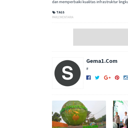
dan memperbaiki kualitas infrastruktur lingku
TAGS
PARLEMENTARIA
Gema1.Com
#