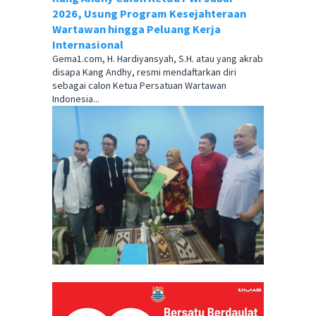
2026, Usung Program Kesejahteraan
Wartawan hingga Peluang Kerja
Internasional
Gema1.com, H. Hardiyansyah, S.H. atau yang akrab
disapa Kang Andhy, resmi mendaftarkan diri
sebagai calon Ketua Persatuan Wartawan
Indonesia...