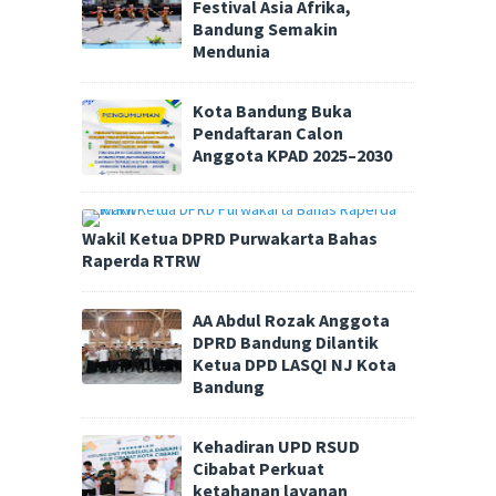
Festival Asia Afrika,
Bandung Semakin
Mendunia
Kota Bandung Buka
Pendaftaran Calon
Anggota KPAD 2025–2030
Wakil Ketua DPRD Purwakarta Bahas
Raperda RTRW
AA Abdul Rozak Anggota
DPRD Bandung Dilantik
Ketua DPD LASQI NJ Kota
Bandung
Kehadiran UPD RSUD
Cibabat Perkuat
ketahanan layanan