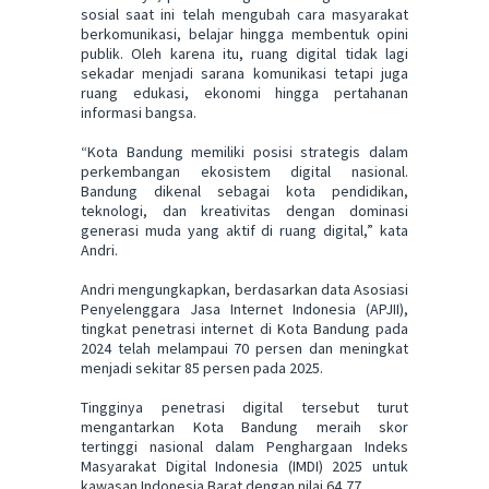
sosial saat ini telah mengubah cara masyarakat
berkomunikasi, belajar hingga membentuk opini
publik. Oleh karena itu, ruang digital tidak lagi
sekadar menjadi sarana komunikasi tetapi juga
ruang edukasi, ekonomi hingga pertahanan
informasi bangsa.
“Kota Bandung memiliki posisi strategis dalam
perkembangan ekosistem digital nasional.
Bandung dikenal sebagai kota pendidikan,
teknologi, dan kreativitas dengan dominasi
generasi muda yang aktif di ruang digital,” kata
Andri.
Andri mengungkapkan, berdasarkan data Asosiasi
Penyelenggara Jasa Internet Indonesia (APJII),
tingkat penetrasi internet di Kota Bandung pada
2024 telah melampaui 70 persen dan meningkat
menjadi sekitar 85 persen pada 2025.
Tingginya penetrasi digital tersebut turut
mengantarkan Kota Bandung meraih skor
tertinggi nasional dalam Penghargaan Indeks
Masyarakat Digital Indonesia (IMDI) 2025 untuk
kawasan Indonesia Barat dengan nilai 64,77.