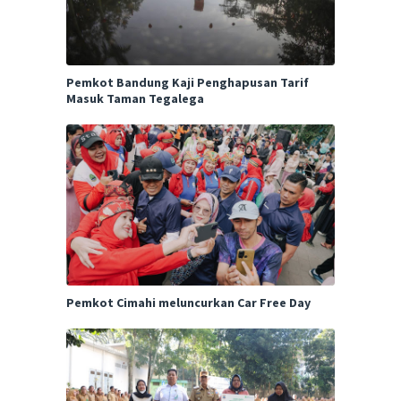
Pemkot Bandung Kaji Penghapusan Tarif
Masuk Taman Tegalega
Pemkot Cimahi meluncurkan Car Free Day