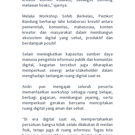
melawan hoaks,” ujarnya.
Melalui Workshop Sohib Berkelas, Pemkot
Bandung berharap lahir kolaborasi kreatif antara
pemerintah, komunitas, mahasiswa, konten
kreator dan masyarakat dalam membangun
ekosistem digital yang sehat, produktif dan
berdampak positif.
Selain meningkatkan kapasitas sumber daya
manusia pengelola informasi publik dan komunitas
digital, kegiatan tersebut juga diharapkan
memperkuat sinergi antar-stakeholder dalam
menghadapi tantangan ruang digital saat ini.
Andri pun mengajak seluruh peserta
memanfaatkan workshop sebagai ruang belajar,
berbagi gagasan, membangun jejaring, serta
memperkuat gerakan bersama menciptakan
ruang digital yang aman dan sehat.
“Di era digital saat ini, mempertahankan
persatuan bangsa tidak selalu dilakukan di medan
fisik, tetapi juga di ruang informasi. Tugas kita