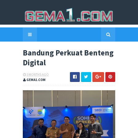
Bandung Perkuat Benteng
Digital
3 MONTHS AGO
GEMA1.COM