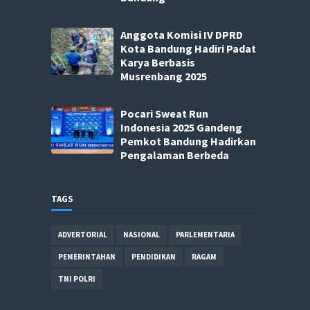
Anggota Komisi IV DPRD
Kota Bandung Hadiri Padat
Karya Berbasis
Musrenbang 2025
Pocari Sweat Run
Indonesia 2025 Gandeng
Pemkot Bandung Hadirkan
Pengalaman Berbeda
TAGS
ADVERTORIAL
NASIONAL
PARLEMENTARIA
PEMERINTAHAN
PENDIDIKAN
RAGAM
TNI POLRI