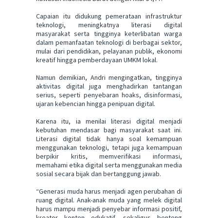
Capaian itu didukung pemerataan infrastruktur
teknologi, meningkatnya literasi digital
masyarakat serta tingginya keterlibatan warga
dalam pemanfaatan teknologi di berbagai sektor,
mulai dari pendidikan, pelayanan publik, ekonomi
kreatif hingga pemberdayaan UMKM lokal.
Namun demikian, Andri mengingatkan, tingginya
aktivitas digital juga menghadirkan tantangan
serius, seperti penyebaran hoaks, disinformasi,
ujaran kebencian hingga penipuan digital.
Karena itu, ia menilai literasi digital menjadi
kebutuhan mendasar bagi masyarakat saat ini.
Literasi digital tidak hanya soal kemampuan
menggunakan teknologi, tetapi juga kemampuan
berpikir kritis, memverifikasi informasi,
memahami etika digital serta menggunakan media
sosial secara bijak dan bertanggung jawab.
“Generasi muda harus menjadi agen perubahan di
ruang digital. Anak-anak muda yang melek digital
harus mampu menjadi penyebar informasi positif,
kreator konten edukatif, sekaligus benteng