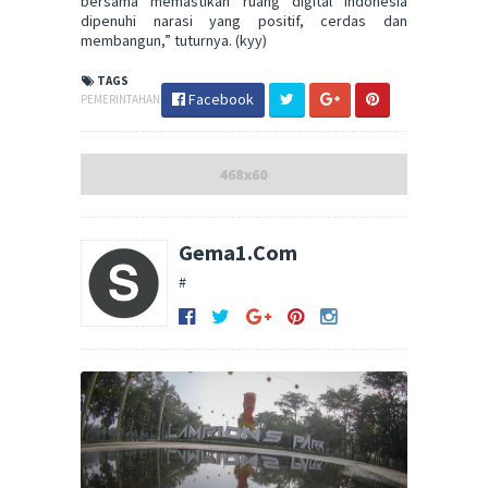
bersama memastikan ruang digital Indonesia
dipenuhi narasi yang positif, cerdas dan
membangun,” tuturnya. (kyy)
TAGS
Facebook
PEMERINTAHAN
Gema1.Com
#