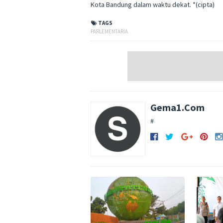
Kota Bandung dalam waktu dekat. *(cipta)
TAGS
PARLEMENTARIA
Gema1.Com
#