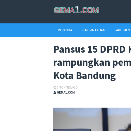
BERANDA
PEMERINTAHAN
PARLEMEN
Pansus 15 DPRD 
rampungkan pem
Kota Bandung
3 MONTHS AGO
GEMA1.COM