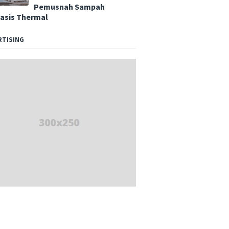
Pemusnah Sampah
asis Thermal
RTISING