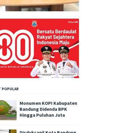
 POPULAR
Monumen KOPI Kabupaten
Bandung Didenda BPK
Hingga Puluhan Juta
Disdukcapil Kota Bandung