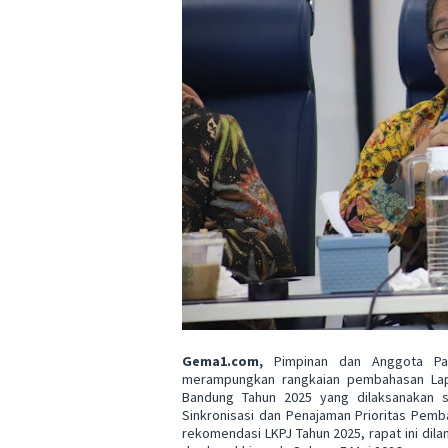
Gema1.com,
Pimpinan dan Anggota Pa
merampungkan rangkaian pembahasan Lapo
Bandung Tahun 2025 yang dilaksanakan se
Sinkronisasi dan Penajaman Prioritas Pemb
rekomendasi LKPJ Tahun 2025, rapat ini di