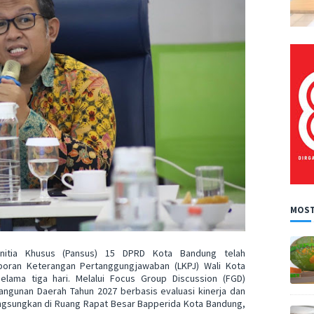
MOST
nitia Khusus (Pansus) 15 DPRD Kota Bandung telah
ran Keterangan Pertanggungjawaban (LKPJ) Wali Kota
lama tiga hari. Melalui Focus Group Discussion (FGD)
angunan Daerah Tahun 2027 berbasis evaluasi kinerja dan
langsungkan di Ruang Rapat Besar Bapperida Kota Bandung,