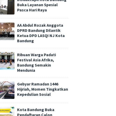
Buka Layanan Spesial
Pasca Hari Raya
AA Abdul Rozak Anggota
DPRD Bandung Dilantik
Ketua DPD LASQI NJ Kota
Bandung
Ribuan Warga Padati
Festival Asia Afrika,
Bandung Semakin
Mendunia
Gebyar Ramadan 1446
Hijriah, Momen Tingkatkan
Kepedulian Sosial
Kota Bandung Buka
Pendaftaran Calon