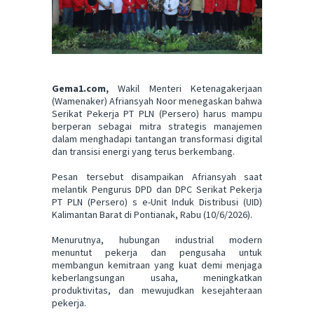
Gema1.com,
Wakil Menteri Ketenagakerjaan
(Wamenaker) Afriansyah Noor menegaskan bahwa
Serikat Pekerja PT PLN (Persero) harus mampu
berperan sebagai mitra strategis manajemen
dalam menghadapi tantangan transformasi digital
dan transisi energi yang terus berkembang.
Pesan tersebut disampaikan Afriansyah saat
melantik Pengurus DPD dan DPC Serikat Pekerja
PT PLN (Persero) s e-Unit Induk Distribusi (UID)
Kalimantan Barat di Pontianak, Rabu (10/6/2026).
Menurutnya, hubungan industrial modern
menuntut pekerja dan pengusaha untuk
membangun kemitraan yang kuat demi menjaga
keberlangsungan usaha, meningkatkan
produktivitas, dan mewujudkan kesejahteraan
pekerja.