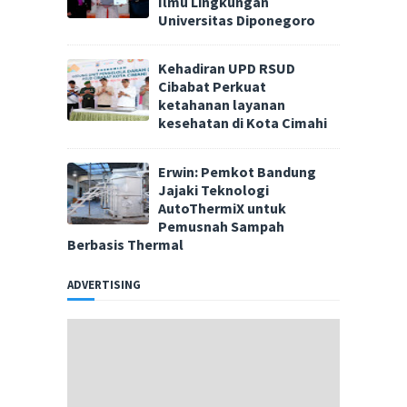
Ilmu Lingkungan
Universitas Diponegoro
Kehadiran UPD RSUD
Cibabat Perkuat
ketahanan layanan
kesehatan di Kota Cimahi
Erwin: Pemkot Bandung
Jajaki Teknologi
AutoThermiX untuk
Pemusnah Sampah
Berbasis Thermal
ADVERTISING