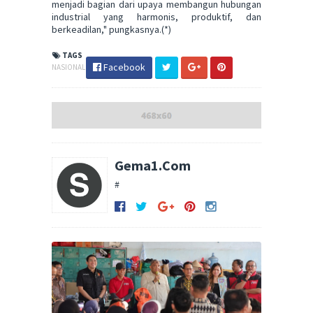
menjadi bagian dari upaya membangun hubungan
industrial yang harmonis, produktif, dan
berkeadilan," pungkasnya.(*)
TAGS
Facebook
NASIONAL
Gema1.Com
#