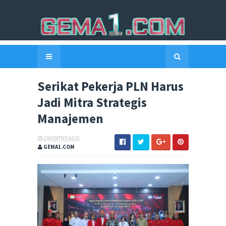
Serikat Pekerja PLN Harus
Jadi Mitra Strategis
Manajemen
2 MONTHS AGO
GEMA1.COM