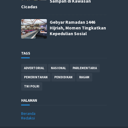
Sampah di Kawasan
Cicadas
Gebyar Ramadan 1446
Hijriah, Momen Tingkatkan
Kepedulian Sosial
TAGS
ADVERTORIAL
NASIONAL
PARLEMENTARIA
PEMERINTAHAN
PENDIDIKAN
RAGAM
TNI POLRI
HALAMAN
Beranda
Redaksi