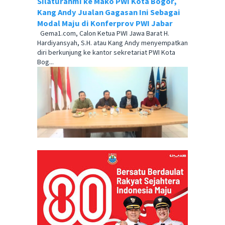
Silaturahmi ke Mako PWI Kota Bogor,
Kang Andy Jualan Gagasan Ini Sebagai
Modal Maju di Konferprov PWI Jabar
Gema1.com, Calon Ketua PWI Jawa Barat H.
Hardiyansyah, S.H. atau Kang Andy menyempatkan
diri berkunjung ke kantor sekretariat PWI Kota
Bog...