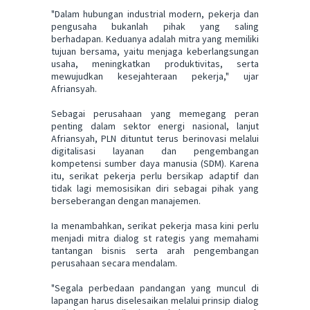
"Dalam hubungan industrial modern, pekerja dan
pengusaha bukanlah pihak yang saling
berhadapan. Keduanya adalah mitra yang memiliki
tujuan bersama, yaitu menjaga keberlangsungan
usaha, meningkatkan produktivitas, serta
mewujudkan kesejahteraan pekerja," ujar
Afriansyah.
Sebagai perusahaan yang memegang peran
penting dalam sektor energi nasional, lanjut
Afriansyah, PLN dituntut terus berinovasi melalui
digitalisasi layanan dan pengembangan
kompetensi sumber daya manusia (SDM). Karena
itu, serikat pekerja perlu bersikap adaptif dan
tidak lagi memosisikan diri sebagai pihak yang
berseberangan dengan manajemen.
Ia menambahkan, serikat pekerja masa kini perlu
menjadi mitra dialog st rategis yang memahami
tantangan bisnis serta arah pengembangan
perusahaan secara mendalam.
"Segala perbedaan pandangan yang muncul di
lapangan harus diselesaikan melalui prinsip dialog