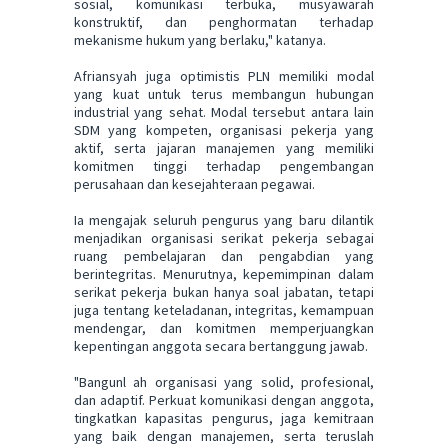
sosial, komunikasi terbuka, musyawarah
konstruktif, dan penghormatan terhadap
mekanisme hukum yang berlaku," katanya.
Afriansyah juga optimistis PLN memiliki modal
yang kuat untuk terus membangun hubungan
industrial yang sehat. Modal tersebut antara lain
SDM yang kompeten, organisasi pekerja yang
aktif, serta jajaran manajemen yang memiliki
komitmen tinggi terhadap pengembangan
perusahaan dan kesejahteraan pegawai.
Ia mengajak seluruh pengurus yang baru dilantik
menjadikan organisasi serikat pekerja sebagai
ruang pembelajaran dan pengabdian yang
berintegritas. Menurutnya, kepemimpinan dalam
serikat pekerja bukan hanya soal jabatan, tetapi
juga tentang keteladanan, integritas, kemampuan
mendengar, dan komitmen memperjuangkan
kepentingan anggota secara bertanggung jawab.
"Bangunl ah organisasi yang solid, profesional,
dan adaptif. Perkuat komunikasi dengan anggota,
tingkatkan kapasitas pengurus, jaga kemitraan
yang baik dengan manajemen, serta teruslah