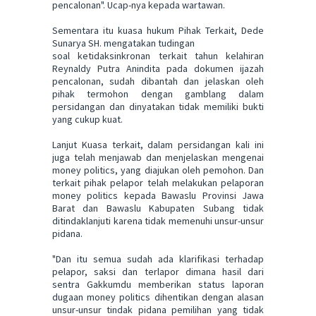
pencalonan". Ucap-nya kepada wartawan.
Sementara itu kuasa hukum Pihak Terkait, Dede
Sunarya SH. mengatakan tudingan
soal ketidaksinkronan terkait tahun kelahiran
Reynaldy Putra Anindita pada dokumen ijazah
pencalonan, sudah dibantah dan jelaskan oleh
pihak termohon dengan gamblang dalam
persidangan dan dinyatakan tidak memiliki bukti
yang cukup kuat.
Lanjut Kuasa terkait, dalam persidangan kali ini
juga telah menjawab dan menjelaskan mengenai
money politics, yang diajukan oleh pemohon. Dan
terkait pihak pelapor telah melakukan pelaporan
money politics kepada Bawaslu Provinsi Jawa
Barat dan Bawaslu Kabupaten Subang tidak
ditindaklanjuti karena tidak memenuhi unsur-unsur
pidana.
"Dan itu semua sudah ada klarifikasi terhadap
pelapor, saksi dan terlapor dimana hasil dari
sentra Gakkumdu memberikan status laporan
dugaan money politics dihentikan dengan alasan
unsur-unsur tindak pidana pemilihan yang tidak