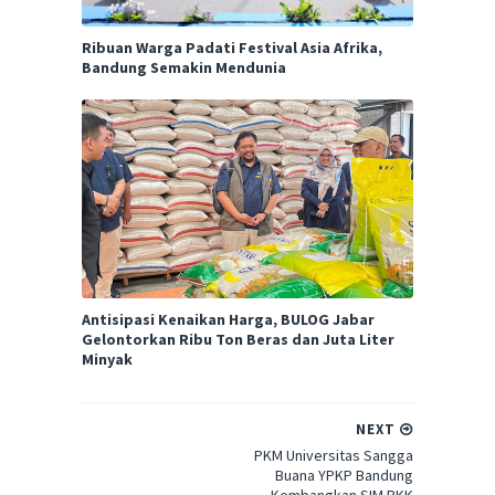
Ribuan Warga Padati Festival Asia Afrika,
Bandung Semakin Mendunia
Antisipasi Kenaikan Harga, BULOG Jabar
Gelontorkan Ribu Ton Beras dan Juta Liter
Minyak
NEXT
PKM Universitas Sangga
Buana YPKP Bandung
Kembangkan SIM PKK