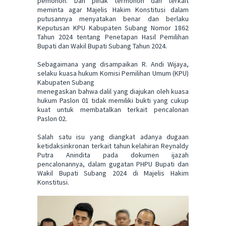
pemohon. Dan pihak termohon dan terkait
meminta agar Majelis Hakim Konstitusi dalam
putusannya menyatakan benar dan berlaku
Keputusan KPU Kabupaten Subang Nomor 1862
Tahun 2024 tentang Penetapan Hasil Pemilihan
Bupati dan Wakil Bupati Subang Tahun 2024.
Sebagaimana yang disampaikan R. Andi Wijaya,
selaku kuasa hukum Komisi Pemilihan Umum (KPU)
Kabupaten Subang
menegaskan bahwa dalil yang diajukan oleh kuasa
hukum Paslon 01 tidak memiliki bukti yang cukup
kuat untuk membatalkan terkait pencalonan
Paslon 02.
Salah satu isu yang diangkat adanya dugaan
ketidaksinkronan terkait tahun kelahiran Reynaldy
Putra Anindita pada dokumen ijazah
pencalonannya, dalam gugatan PHPU Bupati dan
Wakil Bupati Subang 2024 di Majelis Hakim
Konstitusi.