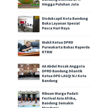
Hingga Puluhan Juta
Disdukcapil Kota Bandung
Buka Layanan Spesial
Pasca Hari Raya
Wakil Ketua DPRD
Purwakarta Bahas Raperda
RTRW
AA Abdul Rozak Anggota
DPRD Bandung Dilantik
Ketua DPD LASQI NJ Kota
Bandung
Ribuan Warga Padati
Festival Asia Afrika,
Bandung Semakin
Mendunia