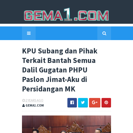
KPU Subang dan Pihak
Terkait Bantah Semua
Dalil Gugatan PHPU
Paslon Jimat-Aku di
Persidangan MK
2 YEARS AGO
GEMA1.COM