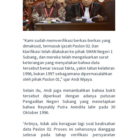
“Kami sudah memverifikasi berkas-berkas yang
dimaksud, termasuk ijazah Paslon 02. Dan
klarifikasi telah dilakukan ke pihak SMAN Negeri 1
Subang, dan mereka telah mengeluarkan surat
keterangan yang menyatakan bahwa data
tersebut benar sesuai fakta, yakni tahun kelahiran
1996, bukan 1997 sebagaimana dipermasalahkan
oleh pihak Paslon 01,” ujar Andi Wijaya.
Selain itu, Andi juga menambahkan bahwa bukti
tersebut diperkuat dengan adanya putusan
Pengadilan Negeri Subang yang menetapkan
bahwa Reynaldy Putra Anindita lahir pada 30
Oktober 1996.
“Artinya, tidak ada keraguan lagi soal keabsahan
data Paslon 02. Proses ini seharusnya dianggap
selesai pada tahap verifikasi persyaratan