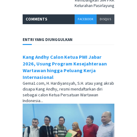
Kelurahan Pasirlayung
COMMENT
S
FACEBOOK
DISQUS
ENTRI YANG DIUNGGULKAN
Kang Andhy Calon Ketua PWI Jabar
2026, Usung Program Kesejahteraan
Wartawan hingga Peluang Kerja
Internasional
Gema1.com, H. Hardiyansyah, S.H. atau yang akrab
disapa Kang Andhy, resmi mendaftarkan diri
sebagai calon Ketua Persatuan Wartawan
Indonesia...