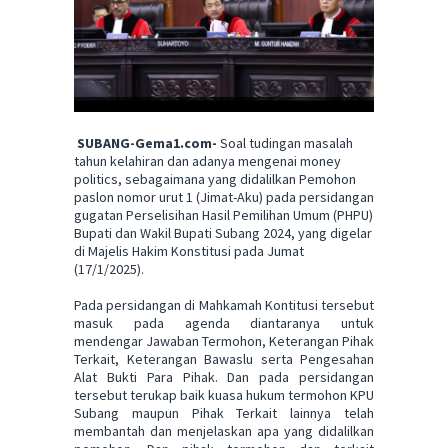
SUBANG-Gema1.com-
Soal tudingan masalah
tahun kelahiran dan adanya mengenai money
politics, sebagaimana yang didalilkan Pemohon
paslon nomor urut 1 (Jimat-Aku) pada persidangan
gugatan Perselisihan Hasil Pemilihan Umum (PHPU)
Bupati dan Wakil Bupati Subang 2024, yang digelar
di Majelis Hakim Konstitusi pada Jumat
(17/1/2025).
Pada persidangan di Mahkamah Kontitusi tersebut
masuk pada agenda diantaranya untuk
mendengar Jawaban Termohon, Keterangan Pihak
Terkait, Keterangan Bawaslu serta Pengesahan
Alat Bukti Para Pihak. Dan pada persidangan
tersebut terukap baik kuasa hukum termohon KPU
Subang maupun Pihak Terkait lainnya telah
membantah dan menjelaskan apa yang didalilkan