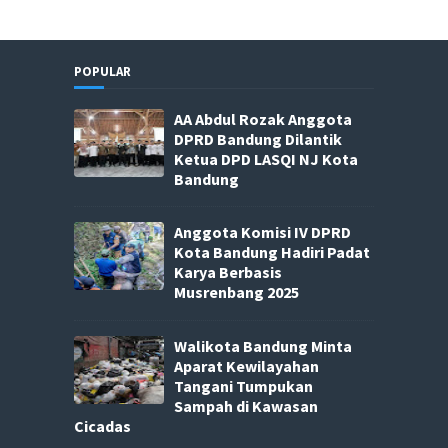
POPULAR
AA Abdul Rozak Anggota
DPRD Bandung Dilantik
Ketua DPD LASQI NJ Kota
Bandung
Anggota Komisi IV DPRD
Kota Bandung Hadiri Padat
Karya Berbasis
Musrenbang 2025
Walikota Bandung Minta
Aparat Kewilayahan
Tangani Tumpukan
Sampah di Kawasan
Cicadas