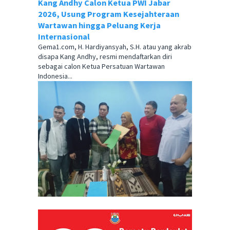
Kang Andhy Calon Ketua PWI Jabar
2026, Usung Program Kesejahteraan
Wartawan hingga Peluang Kerja
Internasional
Gema1.com, H. Hardiyansyah, S.H. atau yang akrab
disapa Kang Andhy, resmi mendaftarkan diri
sebagai calon Ketua Persatuan Wartawan
Indonesia...