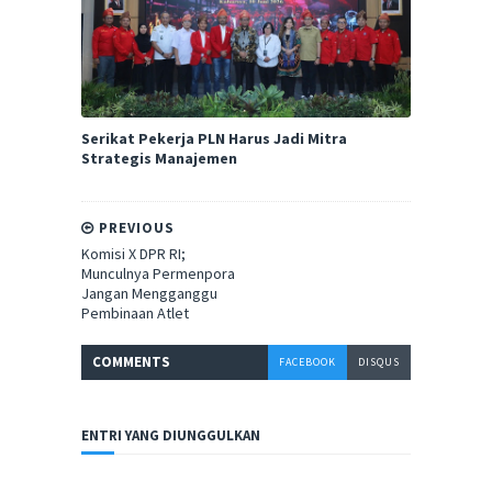
Serikat Pekerja PLN Harus Jadi Mitra
Strategis Manajemen
PREVIOUS
Komisi X DPR RI;
Munculnya Permenpora
Jangan Mengganggu
Pembinaan Atlet
COMMENT
S
FACEBOOK
DISQUS
ENTRI YANG DIUNGGULKAN