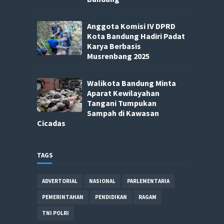
Anggota Komisi IV DPRD
Kota Bandung Hadiri Padat
Karya Berbasis
Musrenbang 2025
Walikota Bandung Minta
Aparat Kewilayahan
Tangani Tumpukan
Sampah di Kawasan
Cicadas
TAGS
ADVERTORIAL
NASIONAL
PARLEMENTARIA
PEMERINTAHAN
PENDIDIKAN
RAGAM
TNI POLRI