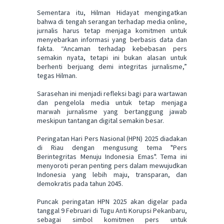
Sementara itu, Hilman Hidayat mengingatkan
bahwa di tengah serangan terhadap media online,
jurnalis harus tetap menjaga komitmen untuk
menyebarkan informasi yang berbasis data dan
fakta. “Ancaman terhadap kebebasan pers
semakin nyata, tetapi ini bukan alasan untuk
berhenti berjuang demi integritas jurnalisme,”
tegas Hilman.
Sarasehan ini menjadi refleksi bagi para wartawan
dan pengelola media untuk tetap menjaga
marwah jurnalisme yang bertanggung jawab
meskipun tantangan digital semakin besar.
Peringatan Hari Pers Nasional (HPN) 2025 diadakan
di Riau dengan mengusung tema "Pers
Berintegritas Menuju Indonesia Emas". Tema ini
menyoroti peran penting pers dalam mewujudkan
Indonesia yang lebih maju, transparan, dan
demokratis pada tahun 2045.
Puncak peringatan HPN 2025 akan digelar pada
tanggal 9 Februari di Tugu Anti Korupsi Pekanbaru,
sebagai simbol komitmen pers untuk