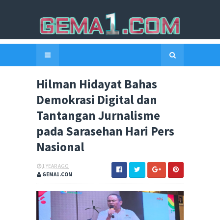
Hilman Hidayat Bahas
Demokrasi Digital dan
Tantangan Jurnalisme
pada Sarasehan Hari Pers
Nasional
1 YEAR AGO
GEMA1.COM