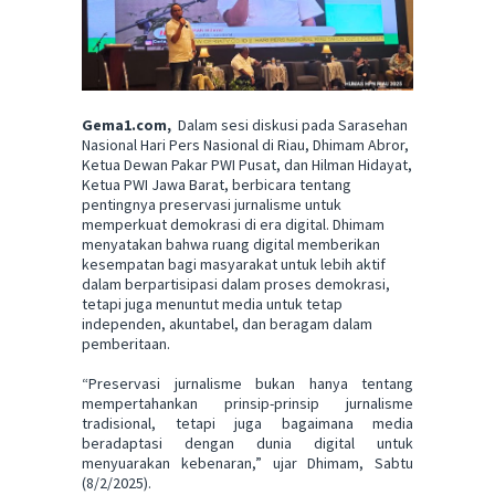
Gema1.com,
Dalam sesi diskusi pada Sarasehan
Nasional Hari Pers Nasional di Riau, Dhimam Abror,
Ketua Dewan Pakar PWI Pusat, dan Hilman Hidayat,
Ketua PWI Jawa Barat, berbicara tentang
pentingnya preservasi jurnalisme untuk
memperkuat demokrasi di era digital. Dhimam
menyatakan bahwa ruang digital memberikan
kesempatan bagi masyarakat untuk lebih aktif
dalam berpartisipasi dalam proses demokrasi,
tetapi juga menuntut media untuk tetap
independen, akuntabel, dan beragam dalam
pemberitaan.
“Preservasi jurnalisme bukan hanya tentang
mempertahankan prinsip-prinsip jurnalisme
tradisional, tetapi juga bagaimana media
beradaptasi dengan dunia digital untuk
menyuarakan kebenaran,” ujar Dhimam, Sabtu
(8/2/2025).