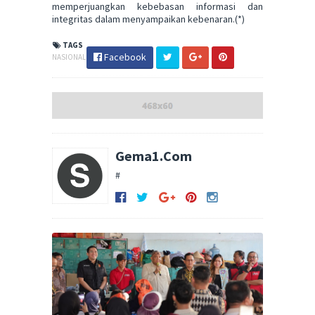
memperjuangkan kebebasan informasi dan
integritas dalam menyampaikan kebenaran.(*)
TAGS
Facebook
NASIONAL
Gema1.Com
#