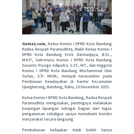
Gema1.com,
Ketua Komisi I DPRD Kota Bandung
Radea Respati Paramudhita, Wakil Ketua Komisi I
DPRD Kota Bandung Erick Darmadjaya, B.Sc.,
M.K.P., Sekretaris Komisi I DPRD Kota Bandung
Susanto Triyogo Adiputro, S.ST., M.T., dan Anggota
Komisi I DPRD Kota Bandung Mochammad Ulan
Surlan, S.Tr. AKUN., menjadi narasumber pada
Pembinaan Kewilayahan di Kantor Kecamatan
Ujungberung, Bandung, Rabu, 10 Desember 2025.
Ketua Komisi I DPRD Kota Bandung, Radea Respati
Paramudhita mengatakan, pentingnya melakukan
kunjungan lapangan sebagai bagian dari tugas
pengawasan sekaligus upaya memahami kondisi
masyarakat secara langsung.
Pembahasan kebijakan tidak boleh hanya