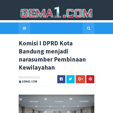
Komisi I DPRD Kota
Bandung menjadi
narasumber Pembinaan
Kewilayahan
8 MONTHS AGO
GEMA1.COM