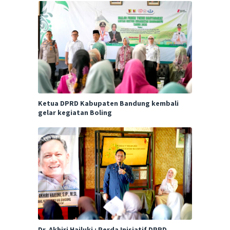
Ketua DPRD Kabupaten Bandung kembali
gelar kegiatan Boling
Dr. Akhiri Hailuki : Perda Inisiatif DPRD