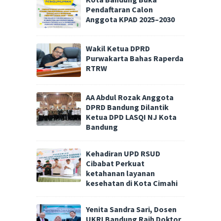
Pendaftaran Calon
Anggota KPAD 2025–2030
Wakil Ketua DPRD
Purwakarta Bahas Raperda
RTRW
AA Abdul Rozak Anggota
DPRD Bandung Dilantik
Ketua DPD LASQI NJ Kota
Bandung
Kehadiran UPD RSUD
Cibabat Perkuat
ketahanan layanan
kesehatan di Kota Cimahi
Yenita Sandra Sari, Dosen
UKRI Bandung Raih Doktor