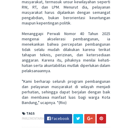
masyarakat, termasuk unsur kewilayahan seperti
RW, RT, dan LPM. Menurut dia, pelayanan
masyarakat harus dijalankan dengan semangat
pengabdian, bukan berorientasi keuntungan
maupun kepentingan politik.
Menanggapi Perwali Nomor 40 Tahun 2025
mengenai akselerasi pembangunan, ia
menekankan bahwa percepatan pembangunan
tidak selalu mudah dilakukan karena terikat
tahapan teknis, perizinan, dan ketersediaan
anggaran. Karena itu, pihaknya menilai kehati-
hatian serta akuntabilitas mutlak diperlukan dalam
pelaksanaannya.
"Kami berharap seluruh program pembangunan
dan pelayanan masyarakat di wilayah menjadi
perhatian, sehingga dapat berjalan dengan baik
dan membawa manfaat luas bagi warga Kota
Bandung," ucapnya. *(Rio)
TAGS
Facebook
PARLEMENTARIA