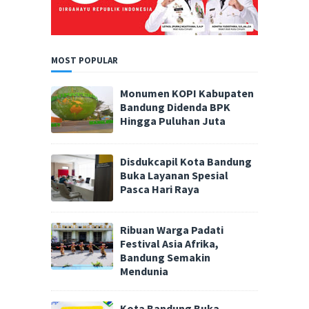
MOST POPULAR
Monumen KOPI Kabupaten
Bandung Didenda BPK
Hingga Puluhan Juta
Disdukcapil Kota Bandung
Buka Layanan Spesial
Pasca Hari Raya
Ribuan Warga Padati
Festival Asia Afrika,
Bandung Semakin
Mendunia
Kota Bandung Buka