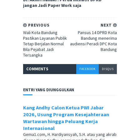
jangan Jadi Paper Work saja
PREVIOUS
NEXT
Wali Kota Bandung
Pansus 14 DPRD Kota
Pastikan Layanan Publik
Bandung menerima
Tetap Berjalan Normal
audiensi Peradi DPC Kota
Bila Pejabat Jadi
Bandung
Tersangka
COMMENT
S
FACEBOOK
DISQUS
ENTRI YANG DIUNGGULKAN
Kang Andhy Calon Ketua PWI Jabar
2026, Usung Program Kesejahteraan
Wartawan hingga Peluang Kerja
Internasional
Gema1.com, H. Hardiyansyah, S.H. atau yang akrab