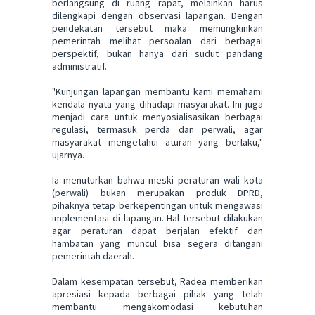
berlangsung di ruang rapat, melainkan harus
dilengkapi dengan observasi lapangan. Dengan
pendekatan tersebut maka memungkinkan
pemerintah melihat persoalan dari berbagai
perspektif, bukan hanya dari sudut pandang
administratif.
"Kunjungan lapangan membantu kami memahami
kendala nyata yang dihadapi masyarakat. Ini juga
menjadi cara untuk menyosialisasikan berbagai
regulasi, termasuk perda dan perwali, agar
masyarakat mengetahui aturan yang berlaku,"
ujarnya.
Ia menuturkan bahwa meski peraturan wali kota
(perwali) bukan merupakan produk DPRD,
pihaknya tetap berkepentingan untuk mengawasi
implementasi di lapangan. Hal tersebut dilakukan
agar peraturan dapat berjalan efektif dan
hambatan yang muncul bisa segera ditangani
pemerintah daerah.
Dalam kesempatan tersebut, Radea memberikan
apresiasi kepada berbagai pihak yang telah
membantu mengakomodasi kebutuhan