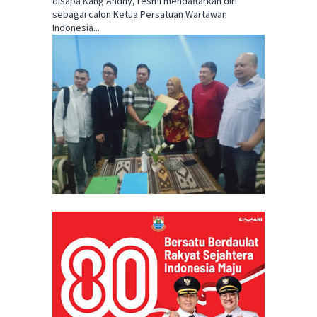
disapa Kang Andhy, resmi mendaftarkan diri
sebagai calon Ketua Persatuan Wartawan
Indonesia...