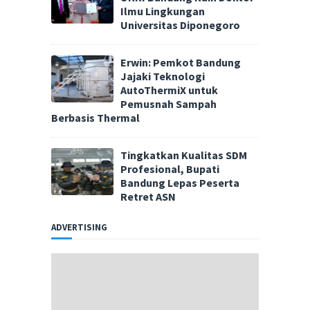
Ilmu Lingkungan
Universitas Diponegoro
Erwin: Pemkot Bandung
Jajaki Teknologi
AutoThermiX untuk
Pemusnah Sampah
Berbasis Thermal
Tingkatkan Kualitas SDM
Profesional, Bupati
Bandung Lepas Peserta
Retret ASN
ADVERTISING