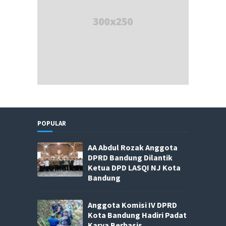
POPULAR
AA Abdul Rozak Anggota
DPRD Bandung Dilantik
Ketua DPD LASQI NJ Kota
Bandung
Anggota Komisi IV DPRD
Kota Bandung Hadiri Padat
Karya Berbasis