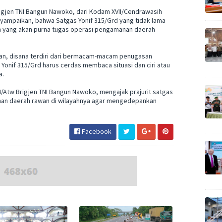
gjen TNI Bangun Nawoko, dari Kodam XVII/Cendrawasih
yampaikan, bahwa Satgas Yonif 315/Grd yang tidak lama
en yang akan purna tugas operasi pengamanan daerah
an, disana terdiri dari bermacam-macam penugasan
s Yonif 315/Grd harus cerdas membaca situasi dan ciri atau
a.
/Atw Brigjen TNI Bangun Nawoko, mengajak prajurit satgas
nan daerah rawan di wilayahnya agar mengedepankan
Facebook