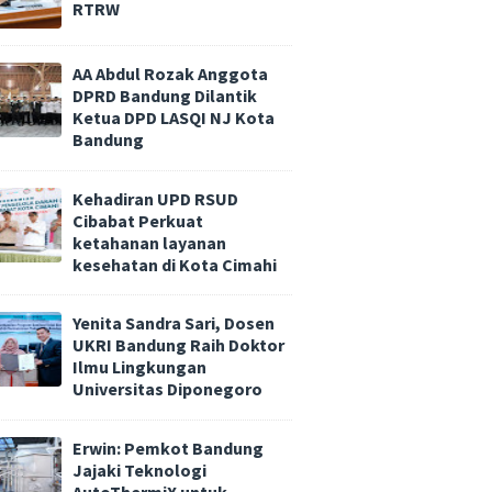
RTRW
AA Abdul Rozak Anggota
DPRD Bandung Dilantik
Ketua DPD LASQI NJ Kota
Bandung
Kehadiran UPD RSUD
Cibabat Perkuat
ketahanan layanan
kesehatan di Kota Cimahi
Yenita Sandra Sari, Dosen
UKRI Bandung Raih Doktor
Ilmu Lingkungan
Universitas Diponegoro
Erwin: Pemkot Bandung
Jajaki Teknologi