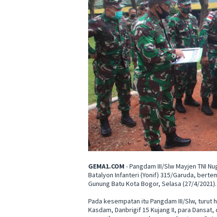
GEMA1.COM
- Pangdam III/Slw Mayjen TNI N
Batalyon Infanteri (Yonif) 315/Garuda, berte
Gunung Batu Kota Bogor, Selasa (27/4/2021).
Pada kesempatan itu Pangdam III/Slw, turut h
Kasdam, Danbrigif 15 Kujang II, para Dansat,