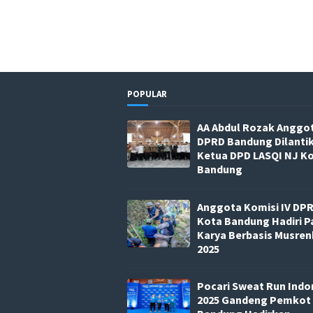
POPULAR
AA Abdul Rozak Anggo
DPRD Bandung Dilanti
Ketua DPD LASQI NJ K
Bandung
Anggota Komisi IV DP
Kota Bandung Hadiri P
Karya Berbasis Musre
2025
Pocari Sweat Run Indo
2025 Gandeng Pemkot