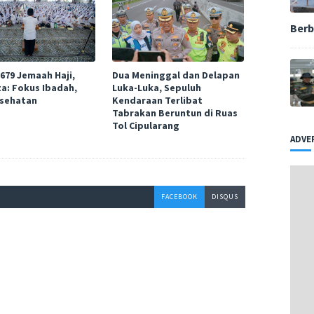
Berb
.679 Jemaah Haji,
Dua Meninggal dan Delapan
ta: Fokus Ibadah,
Luka-Luka, Sepuluh
sehatan
Kendaraan Terlibat
Tabrakan Beruntun di Ruas
Tol Cipularang
ADVE
FACEBOOK
DISQUS