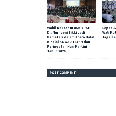
Wakil Rektor III USB YPKP
Lepas 1
Dr. Nurhaeni Sikki Jadi
Wali Ko
Pemateri dalam Acara Halal
Jaga Ke
Bihalal KOWAD 1447 H dan
Peringatan Hari Kartini
Tahun 2026
POST
COMMENT