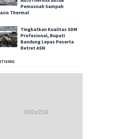
AutoThermiX untuk
Pemusnah Sampah
asis Thermal
Tingkatkan Kualitas SDM
Profesional, Bupati
Bandung Lepas Peserta
Retret ASN
RTISING