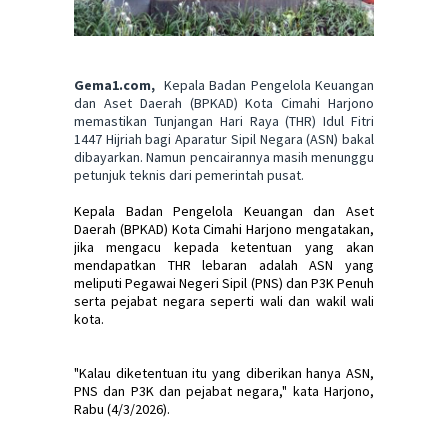
Gema1.com,
Kepala Badan Pengelola Keuangan
dan Aset Daerah (BPKAD) Kota Cimahi Harjono
memastikan Tunjangan Hari Raya (THR) Idul Fitri
1447 Hijriah bagi Aparatur Sipil Negara (ASN) bakal
dibayarkan. Namun pencairannya masih menunggu
petunjuk teknis dari pemerintah pusat.
Kepala Badan Pengelola Keuangan dan Aset
Daerah (BPKAD) Kota Cimahi Harjono mengatakan,
jika mengacu kepada ketentuan yang akan
mendapatkan THR lebaran adalah ASN yang
meliputi Pegawai Negeri Sipil (PNS) dan P3K Penuh
serta pejabat negara seperti wali dan wakil wali
kota.
"Kalau diketentuan itu yang diberikan hanya ASN,
PNS dan P3K dan pejabat negara," kata Harjono,
Rabu (4/3/2026).