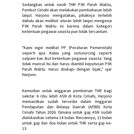
Sedangkan untuk nasib THR P3K Paruh Waktu,
Pemkot Cimahi akan melakukan pembahasan lebih
lanjut. Harjono mengatakan, pihaknya terlebih
dahulu akan melihat aturan lebih lanjut mengenai
P3K Paruh Waktu ini karena dalam kategori
ketentuan pegawai swasta pun tidak tercantum.
"Kami ingin melihat PP (Peraturan Pemerintah)
seperti apa. Kalau yang outsourcing seperti
satpam kan ikut ketentuan pegawai swasta. Yang
tidak muncul itu dan harus diambil keputusan P3K
Paruh Waktu. Harus disikapi dengan bijak," ujar
Harjono.
Kemudian untuk anggaran pemberian THR bagi
sekitar 6 ribu lebih ASN di Kota Cimahi, Harjono
memastikan sudah tersedia dalam Anggaran
Pendapatan dan Belanja Daerah (APBD) Kota
Cimahi Tahun 2026. Dimana untuk gaji ASN sudah
dialokasikan selama 14 bulan. Rinciannya, 12 bulan
untuk gaji dan dua bulan untuk THR serta gaji ke-
13.