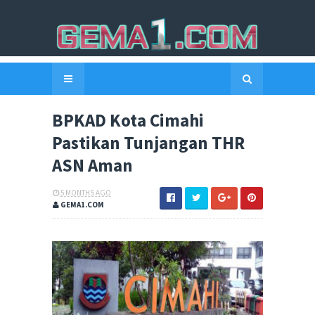
BPKAD Kota Cimahi
Pastikan Tunjangan THR
ASN Aman
5 MONTHS AGO
GEMA1.COM