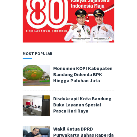
MOST POPULAR
Monumen KOPI Kabupaten
Bandung Didenda BPK
Hingga Puluhan Juta
Disdukcapil Kota Bandung
Buka Layanan Spesial
Pasca Hari Raya
Wakil Ketua DPRD
Purwakarta Bahas Raperda