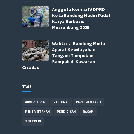
Anggota Komisi IV DPRD
Kota Bandung Hadiri Padat
Karya Berbasis
Musrenbang 2025
Walikota Bandung Minta
Aparat Kewilayahan
Tangani Tumpukan
Sampah di Kawasan
Cicadas
TAGS
ADVERTORIAL
NASIONAL
PARLEMENTARIA
PEMERINTAHAN
PENDIDIKAN
RAGAM
TNI POLRI